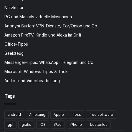
Netzkultur
PC und Mac als virtuelle Maschinen
Anonym Surfen: VPN-Dienste, Tor/Onion und Co.
Amazon FireTV, Kindle und Alexa im Griff
Office-Tipps
Geekzeug
Messenger-Tipps: WhatsApp, Telegram und Co.
Microsoft Windows Tipps & Tricks
Audio- und Videobearbeitung
Tags
android
Anleitung
Apple
floss
free software
gpl
gratis
iOS
iPad
iPhone
kostenlos