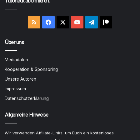
Tutonaut abonnieren:
RSS
Facebook
X
YouTube
Telegram
Patreon
Über uns
Mediadaten
Kooperation & Sponsoring
Unsere Autoren
Impressum
Datenschutzerklärung
Allgemeine Hinweise
Wir verwenden Affiliate-Links, um Euch ein kostenloses