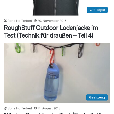
Off-Topic
Boris Hofferbert
20. November 2015
RoughStuff Outdoor Lodenjacke im
Test (Technik für draußen – Teil 4)
Geekzeug
Boris Hofferbert
14. August 2015