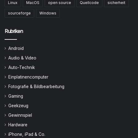
Linux
MacOS
open source
Quellcode
sicherheit
sourceforge
Windows
Rubriken
Android
Audio & Video
Auto-Technik
Einplatinencomputer
Fotografie & Bildbearbeitung
Gaming
Geekzeug
Gewinnspiel
Hardware
iPhone, iPad & Co.