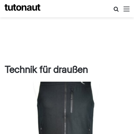
Suche
M
Technik für draußen