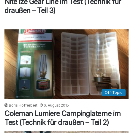
Nite Ize Gear Line im Test (Technik für
draußen – Teil 3)
Off-Topic
Boris Hofferbert
6. August 2015
Coleman Lumiere Campinglaterne im
Test (Technik für draußen – Teil 2)