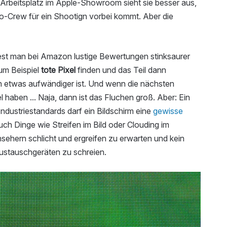
Arbeitsplatz im Apple-Showroom sieht sie besser aus,
Crew für ein Shootign vorbei kommt. Aber die
est man bei Amazon lustige Bewertungen stinksaurer
zum Beispiel
tote Pixel
finden und das Teil dann
n etwas aufwändiger ist. Und wenn die nächsten
 haben ... Naja, dann ist das Fluchen groß. Aber: Ein
ndustriestandards darf ein Bildschirm eine
gewisse
ch Dinge wie Streifen im Bild oder Clouding im
sehern schlicht und ergreifen zu erwarten und kein
ustauschgeräten zu schreien.