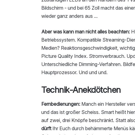
Bildschirm - und bei 65 Zoll macht das eine
wieder ganz anders aus ...
Aber was kann man nicht alles beachten:
HD
Betriebssystem. Kompatible Streaming-Die
Medien? Reaktionsgeschwindigkeit, wichtig
Picture Quality Index. Stromverbrauch. Upd
Unterschiedliche Dimming-Verfahren. Bildfeh
Hauptprozessor. Und und und.
Technik-Anekdötchen
Fernbedienungen:
Manch ein Hersteller ve
und das ist großer Scheiss. Smart heißt hie
auf zwei, drei Knöpfe beschränkt. Statt al
dürft
Ihr Euch durch behämmerte Menüs k