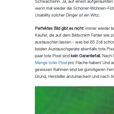
Schwachsinn. Ja, auf einem aufgeräumten 
wenn mal wieder die Schöner-Wohnen-Foto-
Usability solcher Dinger ist ein Witz.
Perfektes Bild gibt es nicht:
Immer wieder li
Käufer, die auf dem Bildschirm Fehler wie 
austauschen lassen - was bei 65 Zoll scho
beiden Austauschgeräte ebenfalls tote Pixel
paar tote Pixel sind
kein Garantiefall.
Nach I
Menge toter Pixel
pro Fläche haben! Und au
gewissen Rahmen sind bei günstigeren Fern
Grund, Hersteller anzumeckern und nach A