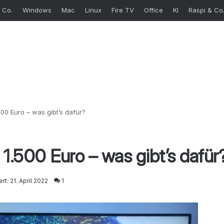
 Co.
Windows
Mac
Linux
Fire TV
Office
KI
Raspi & Co
500 Euro – was gibt’s dafür?
 1.500 Euro – was gibt’s dafür
ert: 21. April 2022
1