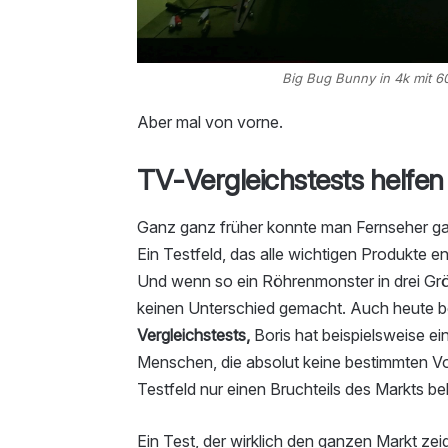
Big Bug Bunny in 4k mit 6
Aber mal von vorne.
TV-Vergleichstests helfen
Ganz ganz früher konnte man Fernseher ga
Ein Testfeld, das alle wichtigen Produkte e
Und wenn so ein Röhrenmonster in drei Grö
keinen Unterschied gemacht. Auch heute b
Vergleichstests,
Boris hat beispielsweise ei
Menschen, die absolut keine bestimmten Vo
Testfeld nur einen Bruchteils des Markts be
Ein Test, der wirklich den ganzen Markt ze