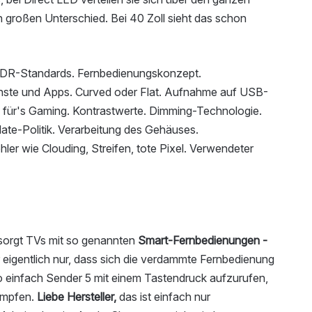
n großen Unterschied. Bei 40 Zoll sieht das schon
R-Standards. Fernbedienungskonzept.
nste und Apps. Curved oder Flat. Aufnahme auf USB-
 für's Gaming. Kontrastwerte. Dimming-Technologie.
ate-Politik. Verarbeitung des Gehäuses.
ler wie Clouding, Streifen, tote Pixel. Verwendeter
rsorgt TVs mit so genannten
Smart-Fernbedienungen -
r eigentlich nur, dass sich die verdammte Fernbedienung
so einfach Sender 5 mit einem Tastendruck aufzurufen,
ämpfen.
Liebe Hersteller,
das ist einfach nur