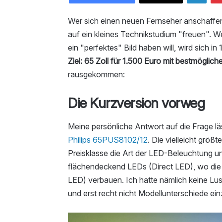
Wer sich einen neuen Fernseher anschaffen 
auf ein kleines Technikstudium "freuen". Wer
ein "perfektes" Bild haben will, wird sich i
Ziel: 65 Zoll für 1.500 Euro mit bestmöglich
rausgekommen:
Die Kurzversion vorweg
Meine persönliche Antwort auf die Frage l
Philips 65PUS8102/12
. Die vielleicht größt
Preisklasse die Art der LED-Beleuchtung und
flächendeckend LEDs (Direct LED), wo die
LED) verbauen. Ich hatte nämlich keine Lus
und erst recht nicht Modellunterschiede ei