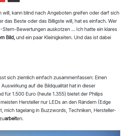
will, kann blind nach Angeboten greifen oder darf sich
 das Beste oder das Billigste will, hat es einfach. Wer
n 1-Stern-Bewertungen auskotzen ... Ich hatte ein klares
em Bild,
und ein paar Kleinigkeiten. Und das ist dabei
ässt sich ziemlich einfach zusammenfassen: Einen
e Auswirkung auf die Bildqualität hat in dieser
 für 1.500 Euro (heute 1.355) bietet der Philips
 meisten Hersteller nur LEDs an den Rändern (Edge
t, mich tagelang in Buzzwords, Techniken, Hersteller-
nzu
arbeit
en.