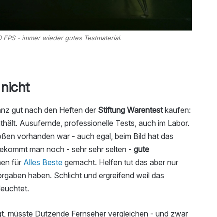
0 FPS - immer wieder gutes Testmaterial.
 nicht
nz gut nach den Heften der
Stiftung Warentest
kaufen:
nthält. Ausufernde, professionelle Tests, auch im Labor.
ßen vorhanden war - auch egal, beim Bild hat das
ekommt man noch - sehr sehr selten -
gute
nen für
Alles Beste
gemacht. Helfen tut das aber nur
rgaben haben. Schlicht und ergreifend weil das
leuchtet.
igt, müsste Dutzende Fernseher vergleichen - und zwar