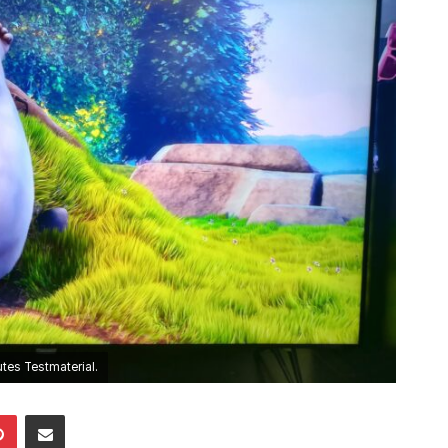
tes Testmaterial.
Pinterest
Mailen