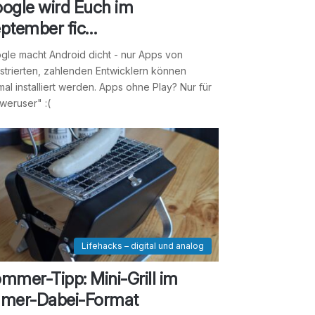
ogle wird Euch im
ptember fic…
gle macht Android dicht - nur Apps von
istrierten, zahlenden Entwicklern können
mal installiert werden. Apps ohne Play? Nur für
weruser" :(
Lifehacks – digital und analog
mmer-Tipp: Mini-Grill im
mer-Dabei-Format