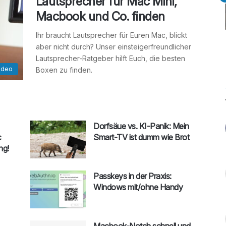
Lautsprecher für Mac Mini,
Macbook und Co. finden
Ihr braucht Lautsprecher für Euren Mac, blickt
aber nicht durch? Unser einsteigerfreundlicher
Lautsprecher-Ratgeber hilft Euch, die besten
ideo
Boxen zu finden.
Dorfsäue vs. KI-Panik: Mein
c
Smart-TV ist dumm wie Brot
ng!
Passkeys in der Praxis:
Windows mit/ohne Handy
Macbook-Notch schnell und