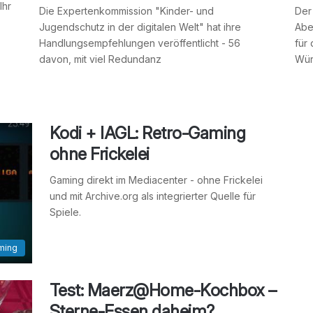
Ihr
Die Expertenkommission "Kinder- und
Der
Jugendschutz in der digitalen Welt" hat ihre
Aber
Handlungsempfehlungen veröffentlicht - 56
für
davon, mit viel Redundanz
Wür
Kodi + IAGL: Retro-Gaming
ohne Frickelei
Gaming direkt im Mediacenter - ohne Frickelei
und mit Archive.org als integrierter Quelle für
Spiele.
ming
Test: Maerz@Home-Kochbox –
Sterne-Essen daheim?