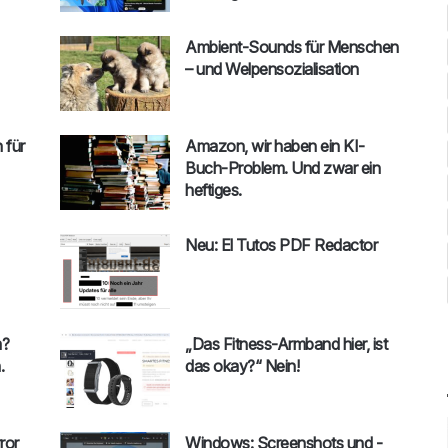
Ambient-Sounds für Menschen
– und Welpensozialisation
 für
Amazon, wir haben ein KI-
Buch-Problem. Und zwar ein
heftiges.
Neu: El Tutos PDF Redactor
m?
„Das Fitness-Armband hier, ist
.
das okay?“ Nein!
ror
Windows: Screenshots und -