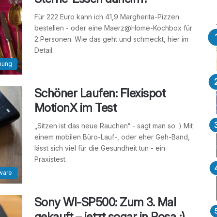
Für 222 Euro kann ich 41,9 Margherita-Pizzen
bestellen - oder eine Maerz@Home-Kochbox für
2 Personen. Wie das geht und schmeckt, hier im
Detail.
nung
Schöner Laufen: Flexispot
MotionX im Test
„Sitzen ist das neue Rauchen“ - sagt man so :) Mit
einem mobilen Büro-Lauf-, oder eher Geh-Band,
lässt sich viel für die Gesundheit tun - ein
Praxistest.
ware
Sony WI-SP500: Zum 3. Mal
gekauft – jetzt sogar in Rosa ;)