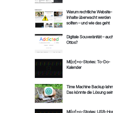
Warum rechtliche Website-
Inhalte überwacht werden
sollten – und wie das geht
Digitale Souveränität – auch
Ottos?
Mi[cr]+o-Stories: To-Do-
Kalender
Time Machine Backup lah
Das könnte die Lösung sein
Mi[cr]+o-Stories: USB-Hor