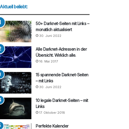
Aktuell beliebt:
50+ Darknet-Seiten mit Links –
monatlich aktualisiert
30. Juni 2022
Alle Darknet-Adressen in der
Übersicht. Wirklich alle.
16. Mai 2017
15 spannende Darknet-Seiten
– mit Links
30. Juni 2022
10 legale Darknet-Seiten – mit
Links
17. Oktober 2018
Perfekte Kalender