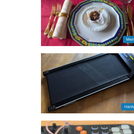
Mei
Hard