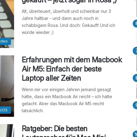
Alt, überteuert, überholt und scheinbar nur 3
Jahre haltbar - und dann auch noch in
schäbbigem Rosa. Und doch: Gekauft! Und ich
würde wieder ;)
ideo
Erfahrungen mit dem Macbook
Air M5: Einfach der beste
Laptop aller Zeiten
Wenn mir vor einigen Jahren jemand gesagt
hätte, dass ein Macbook Air reicht – ich hätte
gelacht. Aber das Macbook Air M5 reicht
acOS
tatsächlich.
Ratgeber: Die besten