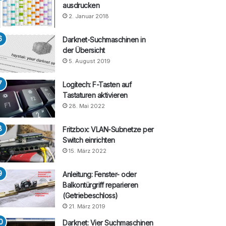
ausdrucken
2. Januar 2018
Darknet-Suchmaschinen in
der Übersicht
5. August 2019
Logitech: F-Tasten auf
Tastaturen aktivieren
28. Mai 2022
Fritzbox: VLAN-Subnetze per
Switch einrichten
15. März 2022
Anleitung: Fenster- oder
Balkontürgriff reparieren
(Getriebeschloss)
21. März 2019
Darknet: Vier Suchmaschinen