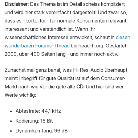
Disclaimer:
Das Thema ist im Detail scheiss kompliziert
und wird hier stark vereinfacht dargestellt! Und zwar so,
dass es - toi toi toi - für normale Konsumenten relevant,
interessant und verständlich ist. Wenn Ihr
wissenschaftliches Interesse entwickelt, schaut in
diesen
wunderbaren Forums-Thread
bei head-fi.org: Gestartet
2009, über 400 Seiten lang - und immer noch aktiv.
Zunächst mal ganz banal, was Hi-Res-Audio überhaupt
meint: Inbegriff für gute Qualität ist auf dem Consumer-
Markt nach wie vor die gute alte
CD.
Und hier sind vier
Werte wichtig:
Abtastrate: 44,1 kHz
Kodierung: 16 Bit
Dynamikumfang: 96 dB