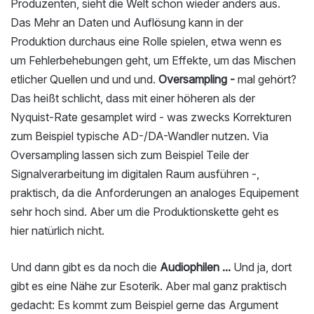
Produzenten, sieht die Welt schon wieder anders aus.
Das Mehr an Daten und Auflösung kann in der
Produktion durchaus eine Rolle spielen, etwa wenn es
um Fehlerbehebungen geht, um Effekte, um das Mischen
etlicher Quellen und und und.
Oversampling -
mal gehört?
Das heißt schlicht, dass mit einer höheren als der
Nyquist-Rate gesamplet wird - was zwecks Korrekturen
zum Beispiel typische AD-/DA-Wandler nutzen. Via
Oversampling lassen sich zum Beispiel Teile der
Signalverarbeitung im digitalen Raum ausführen -,
praktisch, da die Anforderungen an analoges Equipement
sehr hoch sind. Aber um die Produktionskette geht es
hier natürlich nicht.
Und dann gibt es da noch die
Audiophilen ...
Und ja, dort
gibt es eine Nähe zur Esoterik. Aber mal ganz praktisch
gedacht: Es kommt zum Beispiel gerne das Argument