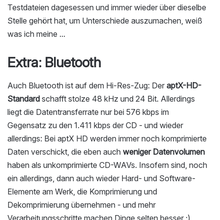
Testdateien dagesessen und immer wieder über dieselbe
Stelle gehört hat, um Unterschiede auszumachen, weiß
was ich meine ...
Extra: Bluetooth
Auch Bluetooth ist auf dem Hi-Res-Zug: Der
aptX-HD-
Standard
schafft stolze 48 kHz und 24 Bit. Allerdings
liegt die Datentransferrate nur bei 576 kbps im
Gegensatz zu den 1.411 kbps der CD - und wieder
allerdings: Bei aptX HD werden immer noch komprimierte
Daten verschickt, die eben auch
weniger Datenvolumen
haben als unkomprimierte CD-WAVs. Insofern sind, noch
ein allerdings, dann auch wieder Hard- und Software-
Elemente am Werk, die Komprimierung und
Dekomprimierung übernehmen - und mehr
Verarbeitungsschritte machen Dinge selten besser ;)