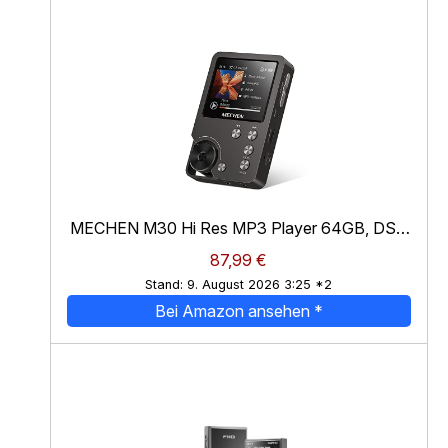
MECHEN M30 Hi Res MP3 Player 64GB, DSD
FLAC DAC CUE
*
87,99 €
Stand: 9. August 2026 3:25 *2
Bei Amazon ansehen
*