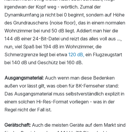
irgendwan der Kopf weg - wörtlich. Zumal der
Dynamikumfang ja nicht bei 0 beginnt, sondern auf Höhe
des Grundrauschens (noise floor), das in einem normalen
Wohnzimmer bei rund 50 dB liegt. Addiert man hier die
144 dB einer 24-Bit-Datei und reizt das alles voll aus ...,
nun, viel Spaß bei 194 dB im Wohnzimmer, die
Schmerzgrenze liegt bei etwa
120 dB,
ein Flugzeugstart
bei 140 dB und Geschütz bei 160 dB.
Ausgangsmaterial:
Auch wenn man diese Bedenken
außen vor lässt gilt, was oben für 8K-Fernseher stand:
Das Ausgangsmaterial muss selbstverständlich explizit in
einem solchen Hi-Res-Format vorliegen - was in der
Regel nicht der Fall ist.
Gerätschaft:
Auch die meisten Geräte auf dem Markt sind