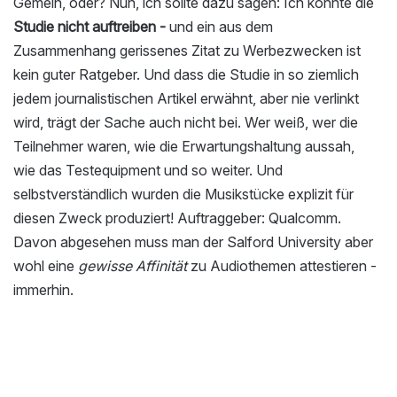
Gemein, oder? Nun, ich sollte dazu sagen: Ich konnte die
Studie nicht auftreiben -
und ein aus dem
Zusammenhang gerissenes Zitat zu Werbezwecken ist
kein guter Ratgeber. Und dass die Studie in so ziemlich
jedem journalistischen Artikel erwähnt, aber nie verlinkt
wird, trägt der Sache auch nicht bei. Wer weiß, wer die
Teilnehmer waren, wie die Erwartungshaltung aussah,
wie das Testequipment und so weiter. Und
selbstverständlich wurden die Musikstücke explizit für
diesen Zweck produziert! Auftraggeber: Qualcomm.
Davon abgesehen muss man der Salford University aber
wohl eine
gewisse Affinität
zu Audiothemen attestieren -
immerhin.