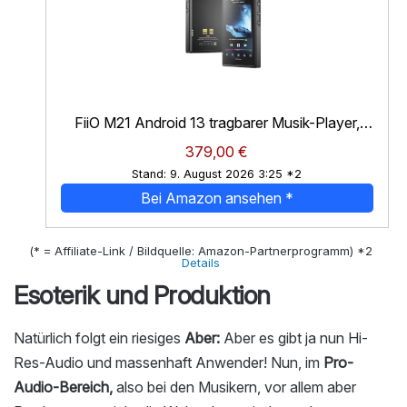
FiiO M21 Android 13 tragbarer Musik-Player,
MP3, Snapdragon 680, 4 x CS43198 DAC...
*
379,00 €
Stand: 9. August 2026 3:25 *2
Bei Amazon ansehen
*
(* = Affiliate-Link / Bildquelle: Amazon-Partnerprogramm)
*2
Details
Esoterik und Produktion
Natürlich folgt ein riesiges
Aber:
Aber es gibt ja nun Hi-
Res-Audio und massenhaft Anwender! Nun, im
Pro-
Audio-Bereich,
also bei den Musikern, vor allem aber