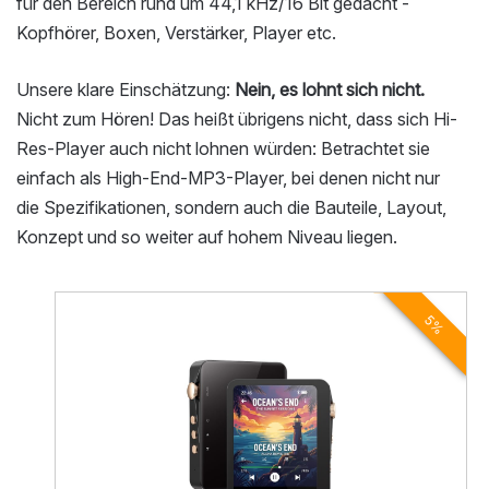
für den Bereich rund um 44,1 kHz/16 Bit gedacht -
Kopfhörer, Boxen, Verstärker, Player etc.
Unsere klare Einschätzung:
Nein, es lohnt sich nicht.
Nicht zum Hören! Das heißt übrigens nicht, dass sich Hi-
Res-Player auch nicht lohnen würden: Betrachtet sie
einfach als High-End-MP3-Player, bei denen nicht nur
die Spezifikationen, sondern auch die Bauteile, Layout,
Konzept und so weiter auf hohem Niveau liegen.
5%