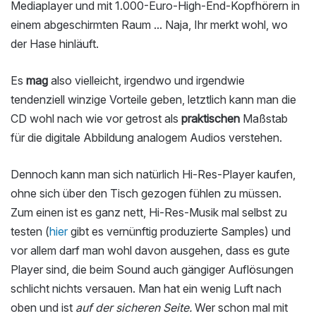
Mediaplayer und mit 1.000-Euro-High-End-Kopfhörern in
einem abgeschirmten Raum ... Naja, Ihr merkt wohl, wo
der Hase hinläuft.
Es
mag
also vielleicht, irgendwo und irgendwie
tendenziell winzige Vorteile geben, letztlich kann man die
CD wohl nach wie vor getrost als
praktischen
Maßstab
für die digitale Abbildung analogem Audios verstehen.
Dennoch kann man sich natürlich Hi-Res-Player kaufen,
ohne sich über den Tisch gezogen fühlen zu müssen.
Zum einen ist es ganz nett, Hi-Res-Musik mal selbst zu
testen (
hier
gibt es vernünftig produzierte Samples) und
vor allem darf man wohl davon ausgehen, dass es gute
Player sind, die beim Sound auch gängiger Auflösungen
schlicht nichts versauen. Man hat ein wenig Luft nach
oben und ist
auf der sicheren Seite.
Wer schon mal mit