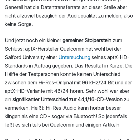
Generell hat die Datentransferrate an dieser Stelle aber
nicht allzuviel bezüglich der Audioqualität zu melden, also
keine Sorge.
Und jetzt noch ein kleiner
gemeiner Stolperstein
zum
Schluss: aptX-Hersteller Qualcomm hat wohl bei der
Salford University einer
Untersuchung
seines aptX-HD-
Standards in Auftrag gegeben. Das Resultat in Kürze: Die
Hälfte der Testpersonen konnte keinen Unterschied
zwischen dem Hi-Res-Original mit 96 kHz/24 Bit und der
aptX-HD-Variante mit 48/24 hören. Sehr wohl war aber
ein
signifikanter Unterschied zur 44,1/16-CD-Version
zu
vermerken. Heißt: Hi-Res-Audio kann hörbar besser
klingen als eine CD - sogar via Bluetooth! So jedenfalls
ließt es sich teils bei Qualcomm und einigen Artikeln.