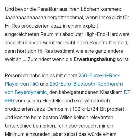
Und bevor die Fanatiker aus ihren Löchern kommen:
Jaaaaaaaaaaaaaa hergottnochmal, wenn Ihr explizit für
Hi-Res produzierten Jazz in einem explizit
eingereichteten Raum mit absoluter High-End-Hardware
abspielt und von Beruf vielleicht noch Soundtüftler seid,
dann hört sich Hi-Res bestimmt wie eine ganz andere
Welt an ... Zumindest wenn die
Erwartungshaltung
so ist.
Persönlich habe ich es mit einem
250-Euro-Hi-Res-
Player von FiiO
und
250-Euro-Bluetooth-Kopfhörern
von Beyerdynamic,
den kabelgebundenen Klassikern
DT
990
vom selben Hersteller und explizit natürlich
produzierten Jazz-Demos mit 192 kHz/24 Bit probiert -
und konnte beim besten Willen keinen relevanten
Unterschied bemerken. Ich habe versucht mir ein
Minimum einzureden, aber selbst das würde einem