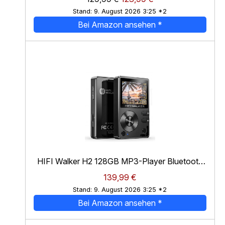
Stand: 9. August 2026 3:25 *2
Bei Amazon ansehen
*
HIFI Walker H2 128GB MP3-Player Bluetooth
5.2 DSD DAC Hi-Res FLAC verlustfreier ...
*
139,99 €
Stand: 9. August 2026 3:25 *2
Bei Amazon ansehen
*