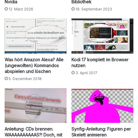
Nvidia
Bibliothek
12. März 2026
19. September 2023
Was hört Amazon Alexa? Alle
Kodi 17 komplett im Browser
(ungewollten) Kommandos
nutzen
abspielen und löschen
3. April 2017
5. Dezember 2018
Anleitung: CDs brennen.
Synfig-Anleitung: Figuren per
WAAAAAAAAAAS?! Doch, mit
Skelett animieren