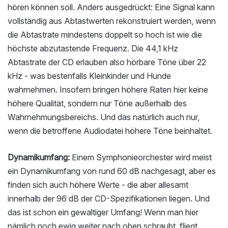
hören können soll. Anders ausgedrückt: Eine Signal kann
vollständig aus Abtastwerten rekonstruiert werden, wenn
die Abtastrate mindestens doppelt so hoch ist wie die
höchste abzutastende Frequenz. Die 44,1 kHz
Abtastrate der CD erlauben also hörbare Töne über 22
kHz - was bestenfalls Kleinkinder und Hunde
wahrnehmen. Insofern bringen höhere Raten hier keine
höhere Qualität, sondern nur Töne außerhalb des
Wahrnehmungsbereichs. Und das natürlich auch nur,
wenn die betroffene Audiodatei höhere Töne beinhaltet.
Dynamikumfang:
Einem Symphonieorchester wird meist
ein Dynamikumfang von rund 60 dB nachgesagt, aber es
finden sich auch höhere Werte - die aber allesamt
innerhalb der 96 dB der CD-Spezifikationen liegen. Und
das ist schon ein gewaltiger Umfang! Wenn man hier
nämlich noch ewig weiter nach oben schraubt, fliegt