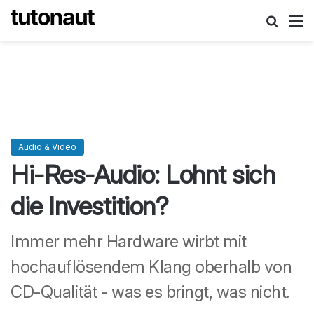
Suche
M
Audio & Video
Hi-Res-Audio: Lohnt sich
die Investition?
Immer mehr Hardware wirbt mit
hochauflösendem Klang oberhalb von
CD-Qualität - was es bringt, was nicht.