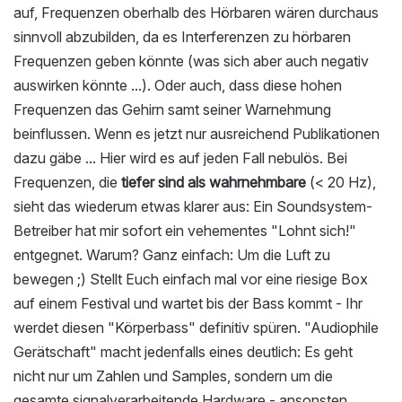
auf, Frequenzen oberhalb des Hörbaren wären durchaus
sinnvoll abzubilden, da es Interferenzen zu hörbaren
Frequenzen geben könnte (was sich aber auch negativ
auswirken könnte ...). Oder auch, dass diese hohen
Frequenzen das Gehirn samt seiner Warnehmung
beinflussen. Wenn es jetzt nur ausreichend Publikationen
dazu gäbe ... Hier wird es auf jeden Fall nebulös. Bei
Frequenzen, die
tiefer sind als wahrnehmbare
(< 20 Hz),
sieht das wiederum etwas klarer aus: Ein Soundsystem-
Betreiber hat mir sofort ein vehementes "Lohnt sich!"
entgegnet. Warum? Ganz einfach: Um die Luft zu
bewegen ;) Stellt Euch einfach mal vor eine riesige Box
auf einem Festival und wartet bis der Bass kommt - Ihr
werdet diesen "Körperbass" definitiv spüren. "Audiophile
Gerätschaft" macht jedenfalls eines deutlich: Es geht
nicht nur um Zahlen und Samples, sondern um die
gesamte signalverarbeitende Hardware - ansonsten