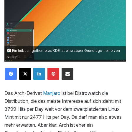
Ein hübsch gethemetes KDE ist eine super Grundlage - eine von
vielen!
LinkedIn
Pinterest
Mailen
Das Arch-Derivat
Manjaro
ist bei Distrowatch die
Distribution, die das meiste Intreresse auf sich zieht: mit
3799 Hits per Day weit vor dem zweitplatzierten Linux
Mint mit nur 2477 Hits per Day. Da darf man also etwas
mehr erwarten. Aber klar: Arch ist eher ein