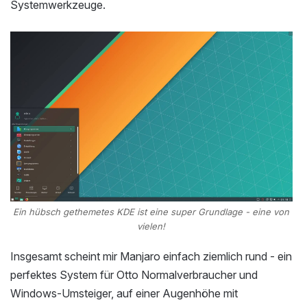
Systemwerkzeuge.
Ein hübsch gethemetes KDE ist eine super Grundlage - eine von
vielen!
Insgesamt scheint mir Manjaro einfach ziemlich rund - ein
perfektes System für Otto Normalverbraucher und
Windows-Umsteiger, auf einer Augenhöhe mit