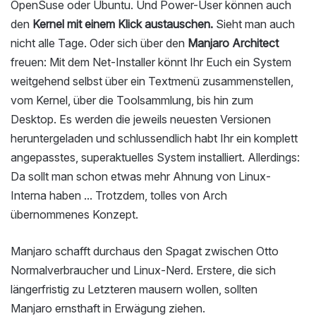
OpenSuse oder Ubuntu. Und Power-User können auch
den
Kernel mit einem Klick austauschen.
Sieht man auch
nicht alle Tage. Oder sich über den
Manjaro Architect
freuen: Mit dem Net-Installer könnt Ihr Euch ein System
weitgehend selbst über ein Textmenü zusammenstellen,
vom Kernel, über die Toolsammlung, bis hin zum
Desktop. Es werden die jeweils neuesten Versionen
heruntergeladen und schlussendlich habt Ihr ein komplett
angepasstes, superaktuelles System installiert. Allerdings:
Da sollt man schon etwas mehr Ahnung von Linux-
Interna haben ... Trotzdem, tolles von Arch
übernommenes Konzept.
Manjaro schafft durchaus den Spagat zwischen Otto
Normalverbraucher und Linux-Nerd. Erstere, die sich
längerfristig zu Letzteren mausern wollen, sollten
Manjaro ernsthaft in Erwägung ziehen.