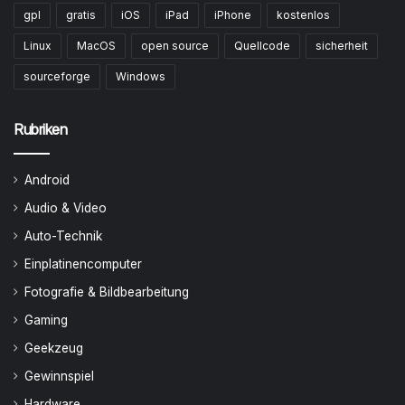
gpl
gratis
iOS
iPad
iPhone
kostenlos
Linux
MacOS
open source
Quellcode
sicherheit
sourceforge
Windows
Rubriken
Android
Audio & Video
Auto-Technik
Einplatinencomputer
Fotografie & Bildbearbeitung
Gaming
Geekzeug
Gewinnspiel
Hardware