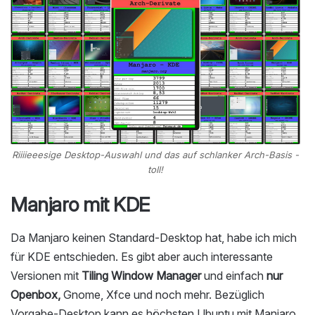
Riiiieeesige Desktop-Auswahl und das auf schlanker Arch-Basis -
toll!
Manjaro mit KDE
Da Manjaro keinen Standard-Desktop hat, habe ich mich
für KDE entschieden. Es gibt aber auch interessante
Versionen mit
Tiling Window Manager
und einfach
nur
Openbox,
Gnome, Xfce und noch mehr. Bezüglich
Vorgabe-Desktop kann es höchsten Ubuntu mit Manjaro