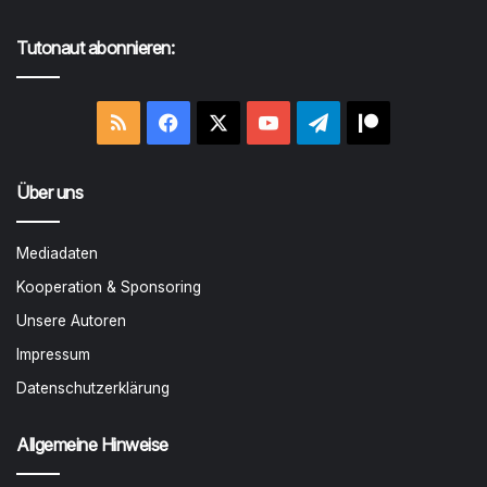
Tutonaut abonnieren:
RSS
Facebook
X
YouTube
Telegram
Patreon
Über uns
Mediadaten
Kooperation & Sponsoring
Unsere Autoren
Impressum
Datenschutzerklärung
Allgemeine Hinweise