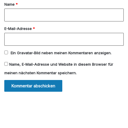
a
Name
*
r
*
E-Mail-Adresse
*
Ein
Gravatar
-Bild neben meinen Kommentaren anzeigen.
Name, E-Mail-Adresse und Website in diesem Browser für
meinen nächsten Kommentar speichern.