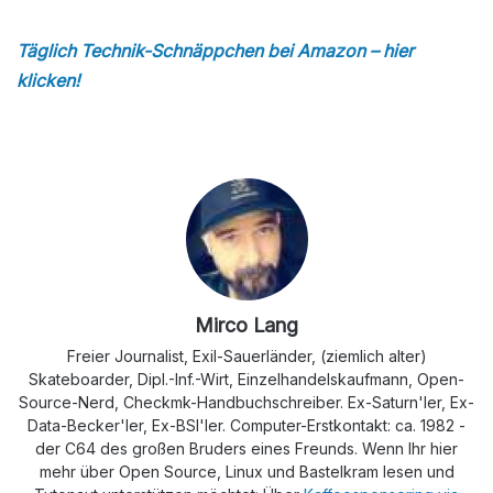
Täglich Technik-Schnäppchen bei Amazon – hier
klicken!
Mirco Lang
Freier Journalist, Exil-Sauerländer, (ziemlich alter)
Skateboarder, Dipl.-Inf.-Wirt, Einzelhandelskaufmann, Open-
Source-Nerd, Checkmk-Handbuchschreiber. Ex-Saturn'ler, Ex-
Data-Becker'ler, Ex-BSI'ler. Computer-Erstkontakt: ca. 1982 -
der C64 des großen Bruders eines Freunds. Wenn Ihr hier
mehr über Open Source, Linux und Bastelkram lesen und