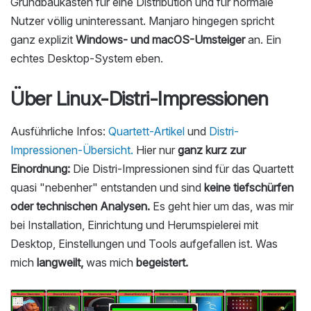
Grundbaukasten für eine Distribution und für normale
Nutzer völlig uninteressant. Manjaro hingegen spricht
ganz explizit
Windows- und macOS-Umsteiger
an. Ein
echtes Desktop-System eben.
Über Linux-Distri-Impressionen
Ausführliche Infos:
Quartett-Artikel
und
Distri-
Impressionen-Übersicht.
Hier nur
ganz kurz zur
Einordnung:
Die Distri-Impressionen sind für das Quartett
quasi "nebenher" entstanden und sind
keine tiefschürfen
oder technischen Analysen.
Es geht hier um das, was mir
bei Installation, Einrichtung und Herumspielerei mit
Desktop, Einstellungen und Tools aufgefallen ist. Was
mich
langweilt,
was mich
begeistert.