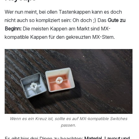
Wer nun meint, bei ollen Tastenkappen kann es doch
nicht auch so kompliziert sein: Oh doch ;) Das
Gute zu
Beginn:
Die meisten Kappen am Markt sind MX-
kompatible Kappen für den gekreuzten MX-Stem.
Wenn es ein Kreuz ist, sollte es auf MX-kompatible Switches
passen.
Es gibt hier drei Dinge zu beachten:
Material, Layout und