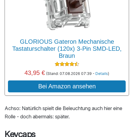
GLORIOUS Gateron Mechanische
Tastaturschalter (120x) 3-Pin SMD-LED,
Braun
43,95 €
(Stand: 07.08.2026 07:39 -
Details
)
Bei Amazon ansehen
Achso: Natürlich spielt die Beleuchtung auch hier eine
Rolle - doch abermals: später.
Keycaps