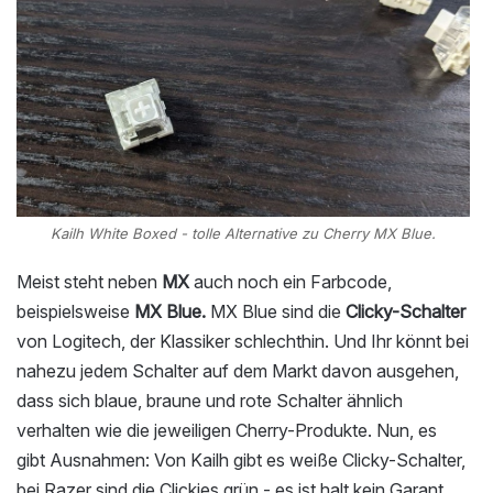
Kailh White Boxed - tolle Alternative zu Cherry MX Blue.
Meist steht neben
MX
auch noch ein Farbcode,
beispielsweise
MX Blue.
MX Blue sind die
Clicky-Schalter
von Logitech, der Klassiker schlechthin. Und Ihr könnt bei
nahezu jedem Schalter auf dem Markt davon ausgehen,
dass sich blaue, braune und rote Schalter ähnlich
verhalten wie die jeweiligen Cherry-Produkte. Nun, es
gibt Ausnahmen: Von Kailh gibt es weiße Clicky-Schalter,
bei Razer sind die Clickies grün - es ist halt kein Garant.