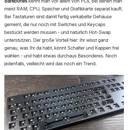
Barebones
kennt man vor allem von PCs, bei denen man
meist RAM, CPU, Speicher und Grafikkarte separat kauft.
Bei Tastaturen sind damit fertig verkabelte Gehäuse
gemeint, die nur noch mit Switches und Keycaps
bestückt werden müssen - und natürlich Hot-Swap
unterstützen. Der große Vorteil hier: Ihr wisst ganz
genau, was Ihr da habt, könnt Schalter und Kappen frei
wählen - und habt etwas durchaus Besonderes. Noch
jedenfalls, vielleicht wird das noch ein Trend.