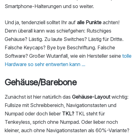
Smartphone-Halterungen und so weiter.
Und ja, tendenziell solltet Ihr auf
alle Punkte
achten!
Denn überall kann was schiefgehen: Rutschiges
Gehäuse? Lästig. Zu laute Switches? Lästig für Dritte.
Falsche Keycaps? Bye bye Beschriftung. Falsche
Software? Großer Wutanfall, wie ein Hersteller seine
tolle
Hardware so sehr entwerten kann ...
Gehäuse/Barebone
Zunächst ist hier natürlich das
Gehäuse-Layout
wichtig:
Fullsize mit Schreibbereich, Navigationstasten und
Numpad oder doch lieber
TKL?
TKL steht für
Tenkeyless, sprich ohne Numpad. Oder lieber noch
kleiner, auch ohne Navigationstasten als 60%-Variante?