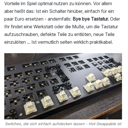
Vorteile im Spiel optimal nutzen zu können. Vor allem
aber heißt das: Ist ein Schalter hinüber, einfach für ein
paar Euro ersetzen - andernfalls:
Bye bye Tastatur.
Oder
Ihr findet eine Werkstatt oder die Muße, um die Tastatur
aufzuschrauben, defekte Teile zu entlöten, neue Teile
einzulöten ... Ist vermutlich selten wirklich praktikabel.
Switches, die sich einfach aufstecken lassen - Hot-Swappable ist