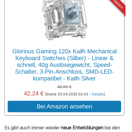
16% sparen
Glorious Gaming 120x Kailh Mechanical
Keyboard Switches (Silber) - Linear &
schnell, 40g Auslösegewicht, Speed-
Schalter, 3-Pin-Anschluss, SMD-LED-
kompatibel - Kailh Silver
49,99 €
42,24 €
(Stand: 02.04.2025 02:43 -
Details
)
Bei Amazon ansehen
Es gibt auch immer wieder
neue Entwicklungen
bei den