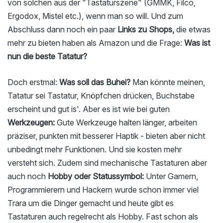
von solchen aus der "Tastaturszene" (GMMK, Filco,
Ergodox, Mistel etc.), wenn man so will. Und zum
Abschluss dann noch ein paar
Links zu Shops,
die etwas
mehr zu bieten haben als Amazon und die Frage:
Was ist
nun die beste Tatatur?
Doch erstmal:
Was soll das Buhei?
Man könnte meinen,
Tatatur sei Tastatur, Knöpfchen drücken, Buchstabe
erscheint und gut is'. Aber es ist wie bei guten
Werkzeugen:
Gute Werkzeuge halten länger, arbeiten
präziser, punkten mit besserer Haptik - bieten aber nicht
unbedingt mehr Funktionen. Und sie kosten mehr
versteht sich. Zudem sind mechanische Tastaturen aber
auch noch
Hobby oder Statussymbol:
Unter Gamern,
Programmierern und Hackern wurde schon immer viel
Trara um die Dinger gemacht und heute gibt es
Tastaturen auch regelrecht als Hobby. Fast schon als