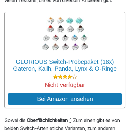
vielen Testsets, die es von diversen Anbietern gibt.
GLORIOUS Switch-Probepaket (18x)
Gateron, Kailh, Panda, Lynx & O-Ringe
Nicht verfügbar
Bei Amazon ansehen
Sowei die
Oberflächlichkeiten
;) Zum einen gibt es von
beiden Switch-Arten etliche Varianten, zum anderen