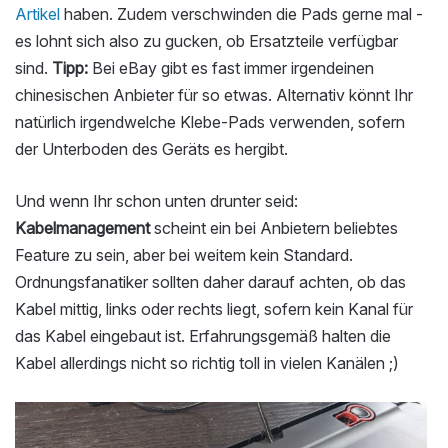
Artikel
haben. Zudem verschwinden die Pads gerne mal -
es lohnt sich also zu gucken, ob Ersatzteile verfügbar
sind.
Tipp:
Bei eBay gibt es fast immer irgendeinen
chinesischen Anbieter für so etwas. Alternativ könnt Ihr
natürlich irgendwelche Klebe-Pads verwenden, sofern
der Unterboden des Geräts es hergibt.
Und wenn Ihr schon unten drunter seid:
Kabelmanagement
scheint ein bei Anbietern beliebtes
Feature zu sein, aber bei weitem kein Standard.
Ordnungsfanatiker sollten daher darauf achten, ob das
Kabel mittig, links oder rechts liegt, sofern kein Kanal für
das Kabel eingebaut ist. Erfahrungsgemäß halten die
Kabel allerdings nicht so richtig toll in vielen Kanälen ;)