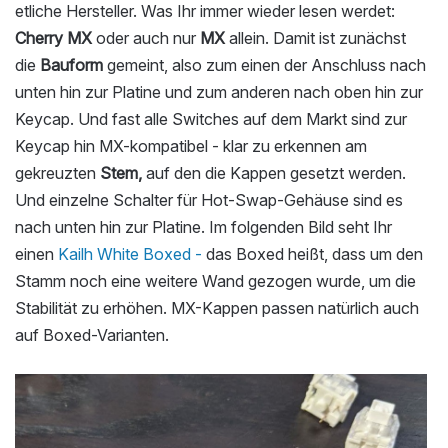
etliche Hersteller. Was Ihr immer wieder lesen werdet:
Cherry MX
oder auch nur
MX
allein. Damit ist zunächst
die
Bauform
gemeint, also zum einen der Anschluss nach
unten hin zur Platine und zum anderen nach oben hin zur
Keycap. Und fast alle Switches auf dem Markt sind zur
Keycap hin MX-kompatibel - klar zu erkennen am
gekreuzten
Stem,
auf den die Kappen gesetzt werden.
Und einzelne Schalter für Hot-Swap-Gehäuse sind es
nach unten hin zur Platine. Im folgenden Bild seht Ihr
einen
Kailh White Boxed -
das Boxed heißt, dass um den
Stamm noch eine weitere Wand gezogen wurde, um die
Stabilität zu erhöhen. MX-Kappen passen natürlich auch
auf Boxed-Varianten.