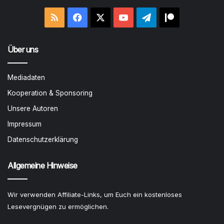
RSS
Facebook
X
YouTube
Telegram
Patreon
Über uns
Mediadaten
Kooperation & Sponsoring
Unsere Autoren
Impressum
Datenschutzerklärung
Allgemeine Hinweise
Wir verwenden Affiliate-Links, um Euch ein kostenloses
Lesevergnügen zu ermöglichen.