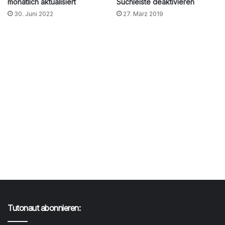
monatlich aktualisiert
Suchleiste deaktivieren
30. Juni 2022
27. März 2019
Tutonaut abonnieren: