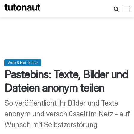
Suche
M
Web & Netzkultur
Pastebins: Texte, Bilder und
Dateien anonym teilen
So veröffentlicht Ihr Bilder und Texte
anonym und verschlüsselt im Netz - auf
Wunsch mit Selbstzerstörung