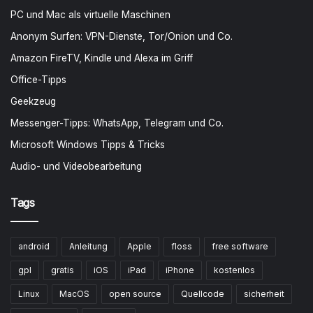
PC und Mac als virtuelle Maschinen
Anonym Surfen: VPN-Dienste, Tor/Onion und Co.
Amazon FireTV, Kindle und Alexa im Griff
Office-Tipps
Geekzeug
Messenger-Tipps: WhatsApp, Telegram und Co.
Microsoft Windows Tipps & Tricks
Audio- und Videobearbeitung
Tags
android
Anleitung
Apple
floss
free software
gpl
gratis
iOS
iPad
iPhone
kostenlos
Linux
MacOS
open source
Quellcode
sicherheit