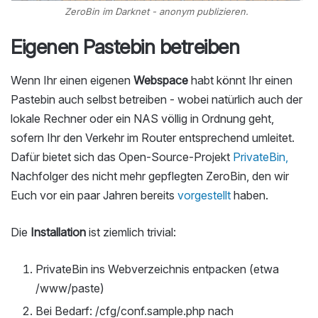
ZeroBin im Darknet - anonym publizieren.
Eigenen Pastebin betreiben
Wenn Ihr einen eigenen
Webspace
habt könnt Ihr einen
Pastebin auch selbst betreiben - wobei natürlich auch der
lokale Rechner oder ein NAS völlig in Ordnung geht,
sofern Ihr den Verkehr im Router entsprechend umleitet.
Dafür bietet sich das Open-Source-Projekt
PrivateBin,
Nachfolger des nicht mehr gepflegten ZeroBin, den wir
Euch vor ein paar Jahren bereits
vorgestellt
haben.
Die
Installation
ist ziemlich trivial:
PrivateBin ins Webverzeichnis entpacken (etwa
/www/paste)
Bei Bedarf: /cfg/conf.sample.php nach