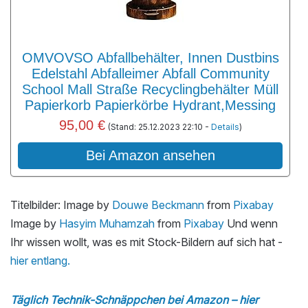
OMVOVSO Abfallbehälter, Innen Dustbins
Edelstahl Abfalleimer Abfall Community
School Mall Straße Recyclingbehälter Müll
Papierkorb Papierkörbe Hydrant,Messing
95,00 €
(Stand: 25.12.2023 22:10 -
Details
)
Bei Amazon ansehen
Titelbilder: Image by
Douwe Beckmann
from
Pixabay
Image by
Hasyim Muhamzah
from
Pixabay
Und wenn
Ihr wissen wollt, was es mit Stock-Bildern auf sich hat -
hier entlang.
Täglich Technik-Schnäppchen bei Amazon – hier