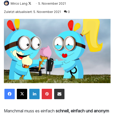
Mirco Lang
Follow
5. November 2021
on
Zuletzt aktualisiert: 5. November 2021
0
X
LinkedIn
Pinterest
Mailen
Manchmal muss es einfach
schnell, einfach und anonym