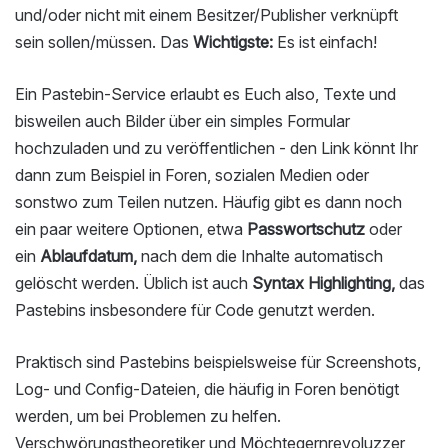
und/oder nicht mit einem Besitzer/Publisher verknüpft
sein sollen/müssen. Das
Wichtigste:
Es ist einfach!
Ein Pastebin-Service erlaubt es Euch also, Texte und
bisweilen auch Bilder über ein simples Formular
hochzuladen und zu veröffentlichen - den Link könnt Ihr
dann zum Beispiel in Foren, sozialen Medien oder
sonstwo zum Teilen nutzen. Häufig gibt es dann noch
ein paar weitere Optionen, etwa
Passwortschutz
oder
ein
Ablaufdatum,
nach dem die Inhalte automatisch
gelöscht werden. Üblich ist auch
Syntax Highlighting,
das
Pastebins insbesondere für Code genutzt werden.
Praktisch sind Pastebins beispielsweise für Screenshots,
Log- und Config-Dateien, die häufig in Foren benötigt
werden, um bei Problemen zu helfen.
Verschwörungstheoretiker und Möchtegernrevoluzzer