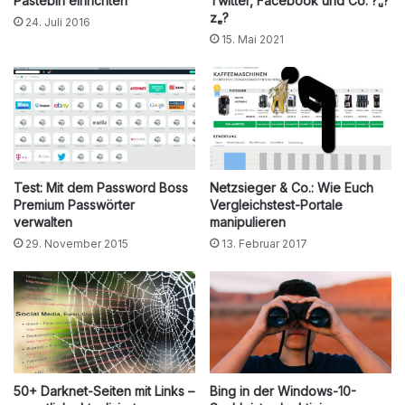
Pastebin einrichten
Twitter, Facebook und Co. ?ᵤ?
zₑ?
24. Juli 2016
15. Mai 2021
Test: Mit dem Password Boss
Netzsieger & Co.: Wie Euch
Premium Passwörter
Vergleichstest-Portale
verwalten
manipulieren
29. November 2015
13. Februar 2017
50+ Darknet-Seiten mit Links –
Bing in der Windows-10-