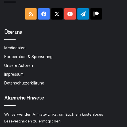
RSS
Facebook
X
YouTube
Telegram
Patreon
Über uns
Mediadaten
Kooperation & Sponsoring
Unsere Autoren
Impressum
Datenschutzerklärung
Allgemeine Hinweise
Wir verwenden Affiliate-Links, um Euch ein kostenloses
Lesevergnügen zu ermöglichen.