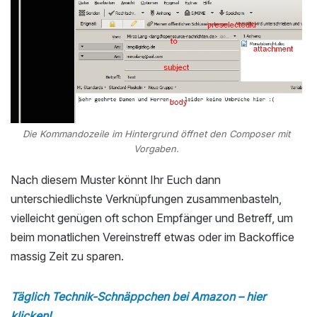
Die Kommandozeile im Hintergrund öffnet den Composer mit
Vorgaben.
Nach diesem Muster könnt Ihr Euch dann
unterschiedlichste Verknüpfungen zusammenbasteln,
vielleicht genügen oft schon Empfänger und Betreff, um
beim monatlichen Vereinstreff etwas oder im Backoffice
massig Zeit zu sparen.
Täglich Technik-Schnäppchen bei Amazon – hier
klicken!