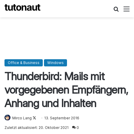
Suche
M
Office & Business
Windows
Thunderbird: Mails mit
vorgegebenen Empfängern,
Anhang und Inhalten
Mirco Lang
Follow
13. September 2016
on
Zuletzt aktualisiert: 20. Oktober 2021
0
X