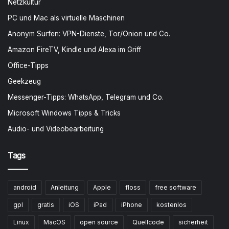
Netzkultur
PC und Mac als virtuelle Maschinen
Anonym Surfen: VPN-Dienste, Tor/Onion und Co.
Amazon FireTV, Kindle und Alexa im Griff
Office-Tipps
Geekzeug
Messenger-Tipps: WhatsApp, Telegram und Co.
Microsoft Windows Tipps & Tricks
Audio- und Videobearbeitung
Tags
android
Anleitung
Apple
floss
free software
gpl
gratis
iOS
iPad
iPhone
kostenlos
Linux
MacOS
open source
Quellcode
sicherheit