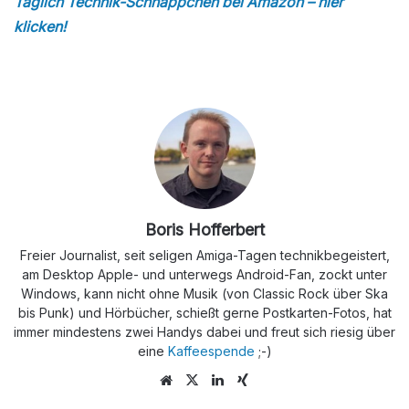
Täglich Technik-Schnäppchen bei Amazon – hier
klicken!
Boris Hofferbert
Freier Journalist, seit seligen Amiga-Tagen technikbegeistert,
am Desktop Apple- und unterwegs Android-Fan, zockt unter
Windows, kann nicht ohne Musik (von Classic Rock über Ska
bis Punk) und Hörbücher, schießt gerne Postkarten-Fotos, hat
immer mindestens zwei Handys dabei und freut sich riesig über
eine
Kaffeespende
;-)
Webseite
X
LinkedIn
Xing