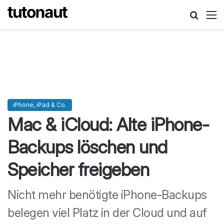
Suche
M
iPhone, iPad & Co.
Mac & iCloud: Alte iPhone-
Backups löschen und
Speicher freigeben
Nicht mehr benötigte iPhone-Backups
belegen viel Platz in der Cloud und auf