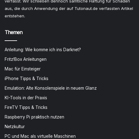
verfasst. Wir schließen dennoch sämtliche Haftung für Schäden
aus, die durch Anwendung der auf Tutonaut.de verfassten Artikel
entstehen.
Themen
Anleitung: Wie komme ich ins Darknet?
Fritz!Box Anleitungen
Mac für Einsteiger
iPhone Tipps & Tricks
Emulation: Alte Konsolenspiele in neuem Glanz
KI-Tools in der Praxis
FireTV Tipps & Tricks
Raspberry Pi praktisch nutzen
Netzkultur
PC und Mac als virtuelle Maschinen