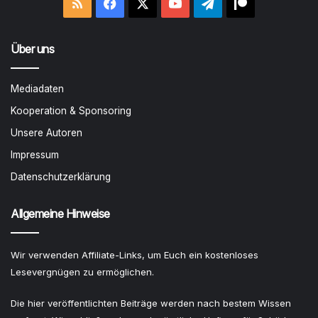
RSS
Facebook
X
YouTube
Telegram
Patreon
Über uns
Mediadaten
Kooperation & Sponsoring
Unsere Autoren
Impressum
Datenschutzerklärung
Allgemeine Hinweise
Wir verwenden Affiliate-Links, um Euch ein kostenloses
Lesevergnügen zu ermöglichen.
Die hier veröffentlichten Beiträge werden nach bestem Wissen