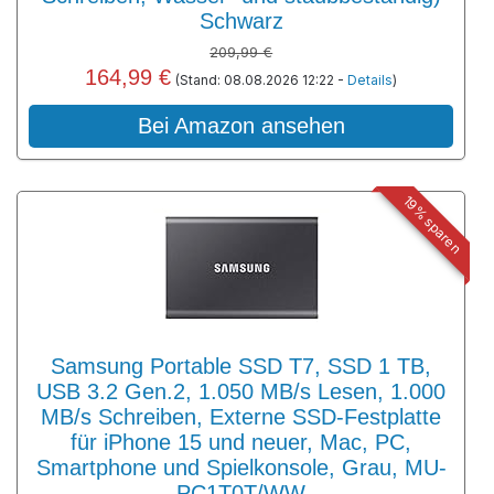
Schwarz
209,99 €
164,99 €
(Stand: 08.08.2026 12:22 -
Details
)
Bei Amazon ansehen
19% sparen
Samsung Portable SSD T7, SSD 1 TB,
USB 3.2 Gen.2, 1.050 MB/s Lesen, 1.000
MB/s Schreiben, Externe SSD-Festplatte
für iPhone 15 und neuer, Mac, PC,
Smartphone und Spielkonsole, Grau, MU-
PC1T0T/WW