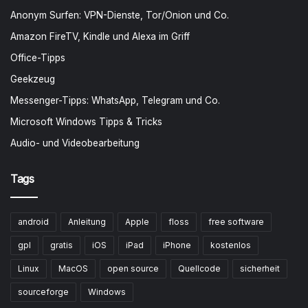
Anonym Surfen: VPN-Dienste, Tor/Onion und Co.
Amazon FireTV, Kindle und Alexa im Griff
Office-Tipps
Geekzeug
Messenger-Tipps: WhatsApp, Telegram und Co.
Microsoft Windows Tipps & Tricks
Audio- und Videobearbeitung
Tags
android
Anleitung
Apple
floss
free software
gpl
gratis
iOS
iPad
iPhone
kostenlos
Linux
MacOS
open source
Quellcode
sicherheit
sourceforge
Windows