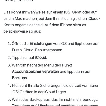
Das könnt Ihr wahlweise auf einem iOS-Gerät oder auf
einem Mac machen, bei dem Ihr mit dem gleichen iCloud-
Konto angemeldet seid. Auf dem iPhone sieht es
beispielsweise so aus:
Öffnet die
Einstellungen
von iOS und tippt oben auf
Euren iCloud-Benutzernamen.
Tippt hier auf
iCloud
.
Wählt im nächsten Menü den Punkt
Accountspeicher verwalten
und tippt dann auf
Backups
.
Hier seht Ihr alle Sicherungen, die derzeit von Euren
iOS-Geräten in der iCloud liegen.
Wählt das Backup aus, das Ihr nicht mehr benötigt.
Tippt dann auf
Löschen
und bestätigt den Vorgang.