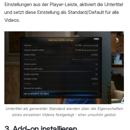
Einstellungen aus der Player-Leiste, aktiviert die Untertitel
und setzt diese Einstellung als Standard/Default für alle
Videos.
Untertitel als genereller Standard werden über die Eigenschaften
eines einzelnen Videos festgelegt - eher unschön gelöst.
3. Add-on installieren