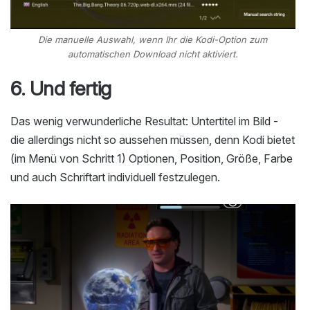
Die manuelle Auswahl, wenn Ihr die Kodi-Option zum
automatischen Download nicht aktiviert.
6. Und fertig
Das wenig verwunderliche Resultat: Untertitel im Bild -
die allerdings nicht so aussehen müssen, denn Kodi bietet
(im Menü von Schritt 1) Optionen, Position, Größe, Farbe
und auch Schriftart individuell festzulegen.