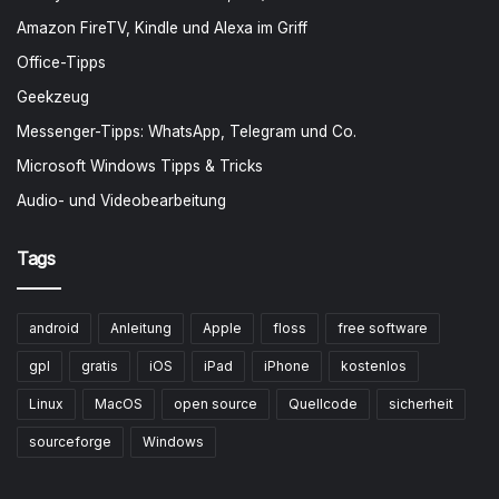
Amazon FireTV, Kindle und Alexa im Griff
Office-Tipps
Geekzeug
Messenger-Tipps: WhatsApp, Telegram und Co.
Microsoft Windows Tipps & Tricks
Audio- und Videobearbeitung
Tags
android
Anleitung
Apple
floss
free software
gpl
gratis
iOS
iPad
iPhone
kostenlos
Linux
MacOS
open source
Quellcode
sicherheit
sourceforge
Windows