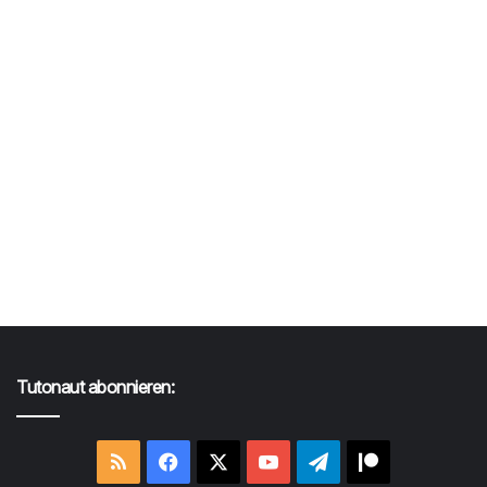
Tutonaut abonnieren:
RSS
Facebook
X
YouTube
Telegram
Patreon