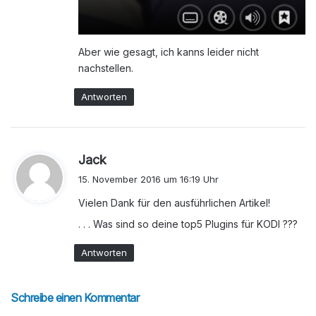
Aber wie gesagt, ich kanns leider nicht
nachstellen.
Antworten
s
Jack
a
15. November 2016 um 16:19 Uhr
g
Vielen Dank für den ausführlichen Artikel!
t
:
. . . Was sind so deine top5 Plugins für KODI ???
Antworten
Schreibe einen Kommentar