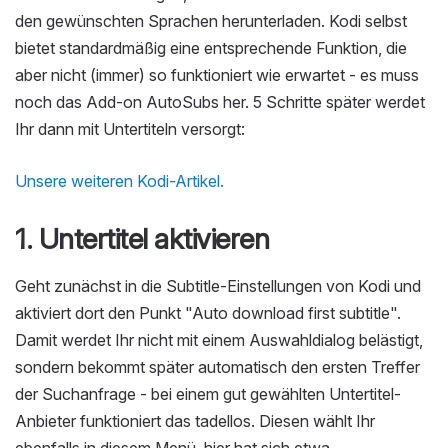
den gewünschten Sprachen herunterladen. Kodi selbst
bietet standardmäßig eine entsprechende Funktion, die
aber nicht (immer) so funktioniert wie erwartet - es muss
noch das Add-on AutoSubs her. 5 Schritte später werdet
Ihr dann mit Untertiteln versorgt:
Unsere weiteren Kodi-Artikel.
1. Untertitel aktivieren
Geht zunächst in die Subtitle-Einstellungen von Kodi und
aktiviert dort den Punkt "Auto download first subtitle".
Damit werdet Ihr nicht mit einem Auswahldialog belästigt,
sondern bekommt später automatisch den ersten Treffer
der Suchanfrage - bei einem gut gewählten Untertitel-
Anbieter funktioniert das tadellos. Diesen wählt Ihr
ebenfalls in diesem Menü, hier hat sich etwa