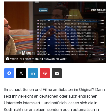
Wenn Ihr lieber manuell auswählen wollt.
LinkedIn
Pinterest
Mailen
Ihr schaut Serien und Filme am liebsten im Original? Dann
seid Ihr vielleicht an deutschen oder auch englischen
Untertiteln interssiert - und natürlich lassen sich die in
Kodi nicht nur anzeigen, sondern auch automatisch in