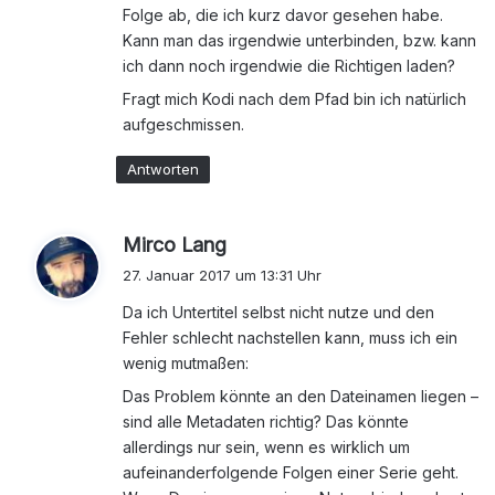
Folge ab, die ich kurz davor gesehen habe.
Kann man das irgendwie unterbinden, bzw. kann
ich dann noch irgendwie die Richtigen laden?
Fragt mich Kodi nach dem Pfad bin ich natürlich
aufgeschmissen.
Antworten
s
Mirco Lang
a
27. Januar 2017 um 13:31 Uhr
g
Da ich Untertitel selbst nicht nutze und den
t
Fehler schlecht nachstellen kann, muss ich ein
:
wenig mutmaßen:
Das Problem könnte an den Dateinamen liegen –
sind alle Metadaten richtig? Das könnte
allerdings nur sein, wenn es wirklich um
aufeinanderfolgende Folgen einer Serie geht.