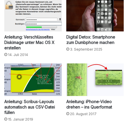
Anleitung: Verschlüsseltes
Digital Detox: Smartphone
Diskimage unter Mac OS X
zum Dumbphone machen
erstellen
3. September 2025
14. Juli 2014
Anleitung: Scribus-Layouts
Anleitung: iPhone-Video
automatisch aus CSV-Datei
drehen – ins Querformat
füllen
20. August 2017
15. Januar 2019