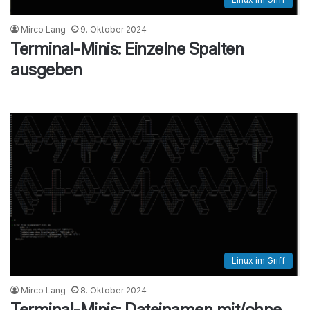
Mirco Lang
9. Oktober 2024
Terminal-Minis: Einzelne Spalten
ausgeben
Linux im Griff
Mirco Lang
8. Oktober 2024
Terminal-Minis: Dateinamen mit/ohne