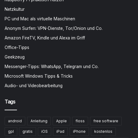
Netzkultur
PC und Mac als virtuelle Maschinen
Anonym Surfen: VPN-Dienste, Tor/Onion und Co.
Amazon FireTV, Kindle und Alexa im Griff
Office-Tipps
Geekzeug
Messenger-Tipps: WhatsApp, Telegram und Co.
Microsoft Windows Tipps & Tricks
Audio- und Videobearbeitung
Tags
android
Anleitung
Apple
floss
free software
gpl
gratis
iOS
iPad
iPhone
kostenlos