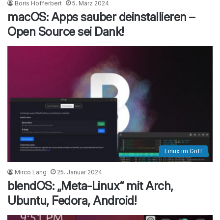
Boris Hofferbert
5. März 2024
macOS: Apps sauber deinstallieren –
Open Source sei Dank!
Linux im Griff
Mirco Lang
25. Januar 2024
blendOS: „Meta-Linux“ mit Arch,
Ubuntu, Fedora, Android!