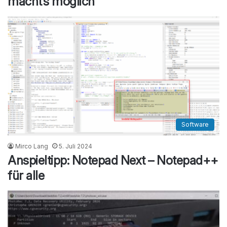
macht’s möglich
Software
Mirco Lang
5. Juli 2024
Anspieltipp: Notepad Next – Notepad++
für alle