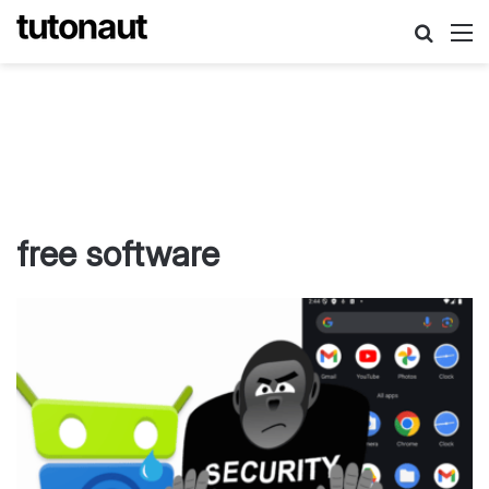
Suche
M
free software