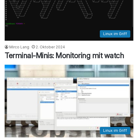
Linux im Griff
Mirco Lang
2. Oktober 2024
Terminal-Minis: Monitoring mit watch
Linux im Griff