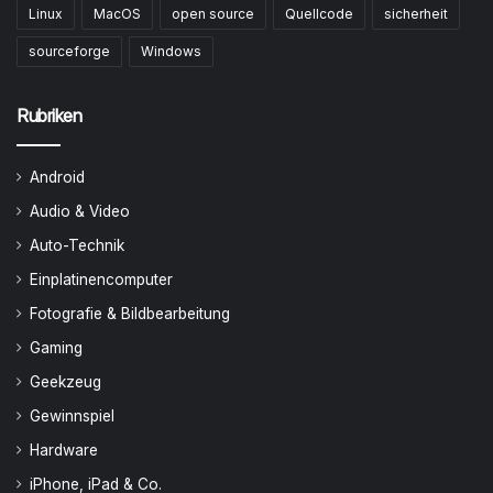
Linux
MacOS
open source
Quellcode
sicherheit
sourceforge
Windows
Rubriken
Android
Audio & Video
Auto-Technik
Einplatinencomputer
Fotografie & Bildbearbeitung
Gaming
Geekzeug
Gewinnspiel
Hardware
iPhone, iPad & Co.