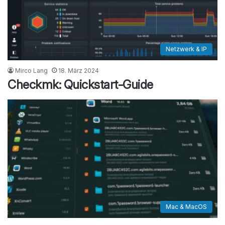
Netzwerk & IP
Mirco Lang
18. März 2024
Checkmk: Quickstart-Guide
Mac & MacOS