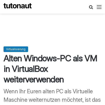
Suche
M
Virtualisierung
Alten Windows-PC als VM
in VirtualBox
weiterverwenden
Wenn Ihr Euren alten PC als Virtuelle
Maschine weiternutzen möchtet, ist das