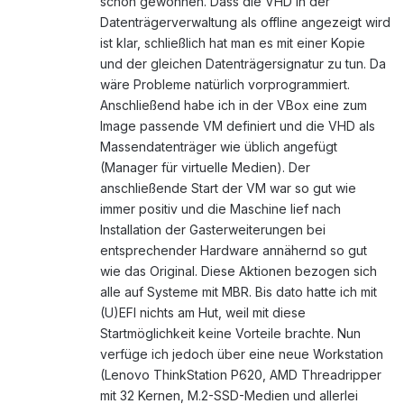
schon gewonnen. Dass die VHD in der
Datenträgerverwaltung als offline angezeigt wird
ist klar, schließlich hat man es mit einer Kopie
und der gleichen Datenträgersignatur zu tun. Da
wäre Probleme natürlich vorprogrammiert.
Anschließend habe ich in der VBox eine zum
Image passende VM definiert und die VHD als
Massendatenträger wie üblich angefügt
(Manager für virtuelle Medien). Der
anschließende Start der VM war so gut wie
immer positiv und die Maschine lief nach
Installation der Gasterweiterungen bei
entsprechender Hardware annähernd so gut
wie das Original. Diese Aktionen bezogen sich
alle auf Systeme mit MBR. Bis dato hatte ich mit
(U)EFI nichts am Hut, weil mit diese
Startmöglichkeit keine Vorteile brachte. Nun
verfüge ich jedoch über eine neue Workstation
(Lenovo ThinkStation P620, AMD Threadripper
mit 32 Kernen, M.2-SSD-Medien und allerlei