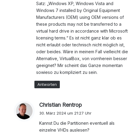
Satz: „Windows XP, Windows Vista and
Windows 7 installed by Original Equipment
Manufacturers (OEM) using OEM versions of
these products may not be transferred to a
virtual hard drive in accordance with Microsoft
licensing terms.“ Es ist nicht ganz klar ob es
nicht erlaubt oder technisch nicht möglich ist,
oder beides. Wäre in meinem Fall vielleicht die
Alternative, VirtualBox, von vornherein besser
geeignet? Mir scheint das Ganze momentan
sowieso zu kompliziert zu sein.
Antworten
s
Christian Rentrop
a
30. März 2024 um 21:27 Uhr
g
Kannst Du die Partitionen eventuell als
t
einzelne VHDs auslesen?
: