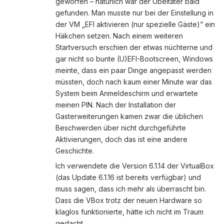
geworfen – natürlich war der Übeltäter bald
gefunden. Man musste nur bei der Einstellung in
der VM „EFI aktivieren (nur spezielle Gäste)“ ein
Häkchen setzen. Nach einem weiteren
Startversuch erschien der etwas nüchterne und
gar nicht so bunte (U)EFI-Bootscreen, Windows
meinte, dass ein paar Dinge angepasst werden
müssten, doch nach kaum einer Minute war das
System beim Anmeldeschirm und erwartete
meinen PIN. Nach der Installation der
Gasterweiterungen kamen zwar die üblichen
Beschwerden über nicht durchgeführte
Aktivierungen, doch das ist eine andere
Geschichte.
Ich verwendete die Version 6.1.14 der VirtualBox
(das Update 6.1.16 ist bereits verfügbar) und
muss sagen, dass ich mehr als überrascht bin.
Dass die VBox trotz der neuen Hardware so
klaglos funktionierte, hätte ich nicht im Traum
gedacht.