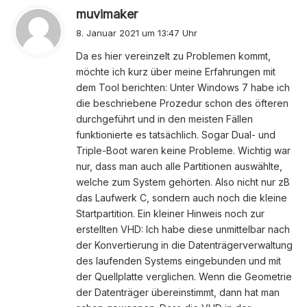
s
muvimaker
a
8. Januar 2021 um 13:47 Uhr
g
Da es hier vereinzelt zu Problemen kommt,
t
möchte ich kurz über meine Erfahrungen mit
:
dem Tool berichten: Unter Windows 7 habe ich
die beschriebene Prozedur schon des öfteren
durchgeführt und in den meisten Fällen
funktionierte es tatsächlich. Sogar Dual- und
Triple-Boot waren keine Probleme. Wichtig war
nur, dass man auch alle Partitionen auswählte,
welche zum System gehörten. Also nicht nur zB
das Laufwerk C, sondern auch noch die kleine
Startpartition. Ein kleiner Hinweis noch zur
erstellten VHD: Ich habe diese unmittelbar nach
der Konvertierung in die Datenträgerverwaltung
des laufenden Systems eingebunden und mit
der Quellplatte verglichen. Wenn die Geometrie
der Datenträger übereinstimmt, dann hat man