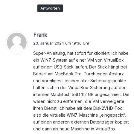
Antworten
s
Frank
a
23. Januar 2024 um 19:36 Uhr
g
Super-Anleitung, hat sofort funktioniert. Ich habe
t
ein WIN7-System auf einer VM von VirtualBox
:
auf einem USB-Stick laufen. Der Stick hängt bei
Bedarf am MacBook Pro. Durch einen Absturz
und voreiliges Löschen alter Sicherungspunkte
hatten sich in der VirtualBox-Sicherung auf der
internen MacIntosh SSD 112 GB angesammelt. Die
waren nicht zu entfernen, die VM verweigerte
ihren Dienst. Ich habe mit dem Disk2VHD-Tool
also die virtuelle WIN7-Maschine „eingepackt“,
auf einen anderen externen Datenträger kopiert
und dann als neue Maschine in VirtualBox