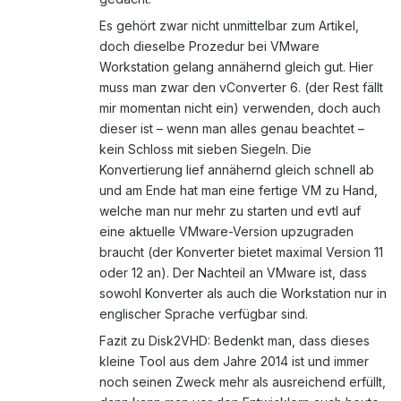
Es gehört zwar nicht unmittelbar zum Artikel,
doch dieselbe Prozedur bei VMware
Workstation gelang annähernd gleich gut. Hier
muss man zwar den vConverter 6. (der Rest fällt
mir momentan nicht ein) verwenden, doch auch
dieser ist – wenn man alles genau beachtet –
kein Schloss mit sieben Siegeln. Die
Konvertierung lief annähernd gleich schnell ab
und am Ende hat man eine fertige VM zu Hand,
welche man nur mehr zu starten und evtl auf
eine aktuelle VMware-Version upzugraden
braucht (der Konverter bietet maximal Version 11
oder 12 an). Der Nachteil an VMware ist, dass
sowohl Konverter als auch die Workstation nur in
englischer Sprache verfügbar sind.
Fazit zu Disk2VHD: Bedenkt man, dass dieses
kleine Tool aus dem Jahre 2014 ist und immer
noch seinen Zweck mehr als ausreichend erfüllt,