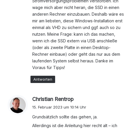
Stromversorgungsproblemen verstorben. Ich
wage mich aber nicht heran, die SSD in einen
anderen Rechner einzubauen. Deshalb wäre es
mir am liebsten, diese Windows-Installation erst
einmal als VHD zu sichern und ggf. auch so zu
nutzen. Meine Frage: kann ich das machen,
wenn ich die SSD extern via USB anschließe
(oder als zweite Platte in einen Desktop-
Rechner einbaue) oder geht das nur aus dem
laufenden System selbst heraus. Danke im
Voraus für Tipps!
Antworten
s
Christian Rentrop
a
15. Februar 2023 um 10:14 Uhr
g
Grundsätzlich sollte das gehen, ja.
t
:
Allerdings ist die Anleitung hier recht alt – ich