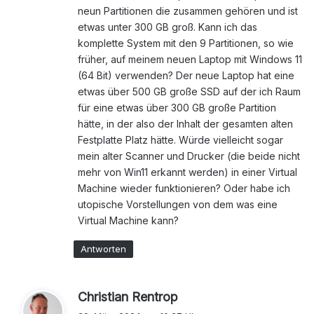
neun Partitionen die zusammen gehören und ist
etwas unter 300 GB groß. Kann ich das
komplette System mit den 9 Partitionen, so wie
früher, auf meinem neuen Laptop mit Windows 11
(64 Bit) verwenden? Der neue Laptop hat eine
etwas über 500 GB große SSD auf der ich Raum
für eine etwas über 300 GB große Partition
hätte, in der also der Inhalt der gesamten alten
Festplatte Platz hätte. Würde vielleicht sogar
mein alter Scanner und Drucker (die beide nicht
mehr von Win11 erkannt werden) in einer Virtual
Machine wieder funktionieren? Oder habe ich
utopische Vorstellungen von dem was eine
Virtual Machine kann?
Antworten
s
Christian Rentrop
a