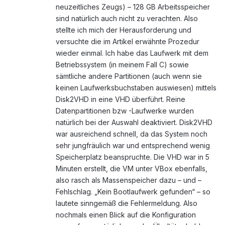
neuzeitliches Zeugs) – 128 GB Arbeitsspeicher
sind natürlich auch nicht zu verachten. Also
stellte ich mich der Herausforderung und
versuchte die im Artikel erwähnte Prozedur
wieder einmal. Ich habe das Laufwerk mit dem
Betriebssystem (in meinem Fall C) sowie
sämtliche andere Partitionen (auch wenn sie
keinen Laufwerksbuchstaben auswiesen) mittels
Disk2VHD in eine VHD überführt. Reine
Datenpartitionen bzw -Laufwerke wurden
natürlich bei der Auswahl deaktiviert. Disk2VHD
war ausreichend schnell, da das System noch
sehr jungfräulich war und entsprechend wenig
Speicherplatz beanspruchte. Die VHD war in 5
Minuten erstellt, die VM unter VBox ebenfalls,
also rasch als Massenspeicher dazu – und –
Fehlschlag. „Kein Bootlaufwerk gefunden“ – so
lautete sinngemäß die Fehlermeldung. Also
nochmals einen Blick auf die Konfiguration