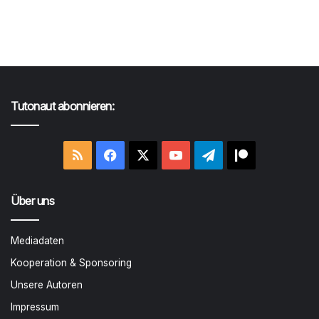
Tutonaut abonnieren:
RSS
Facebook
X
YouTube
Telegram
Patreon
Über uns
Mediadaten
Kooperation & Sponsoring
Unsere Autoren
Impressum