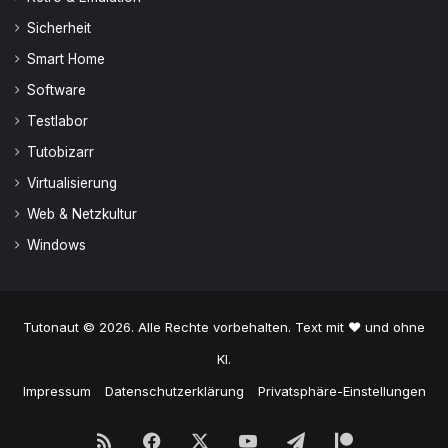
Sicherheit
Smart Home
Software
Testlabor
Tutobizarr
Virtualisierung
Web & Netzkultur
Windows
Tutonaut © 2026. Alle Rechte vorbehalten. Text mit ♥ und ohne
KI.
Impressum
Datenschutzerklärung
Privatsphäre-Einstellungen
RSS
Facebook
X
YouTube
Telegram
Patreon