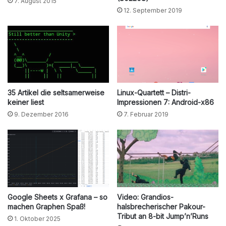
7. August 2015
12. September 2019
35 Artikel die seltsamerweise
Linux-Quartett – Distri-
keiner liest
Impressionen 7: Android-x86
9. Dezember 2016
7. Februar 2019
Google Sheets x Grafana – so
Video: Grandios-
machen Graphen Spaß!
halsbrecherischer Pakour-
Tribut an 8-bit Jump’n’Runs
1. Oktober 2025