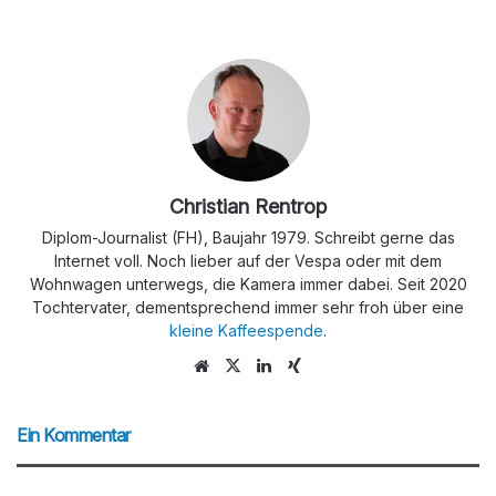
Christian Rentrop
Diplom-Journalist (FH), Baujahr 1979. Schreibt gerne das
Internet voll. Noch lieber auf der Vespa oder mit dem
Wohnwagen unterwegs, die Kamera immer dabei. Seit 2020
Tochtervater, dementsprechend immer sehr froh über eine
kleine Kaffeespende
.
We
X
Lin
Xin
bs
ke
g
eit
dIn
Ein Kommentar
e