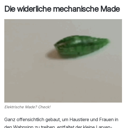
Die widerliche mechanische Made
Elektrische Made? Check!
Ganz offensichtlich gebaut, um Haustiere und Frauen in
den Wahnsinn zu treiben, entfaltet der kleine Larven-