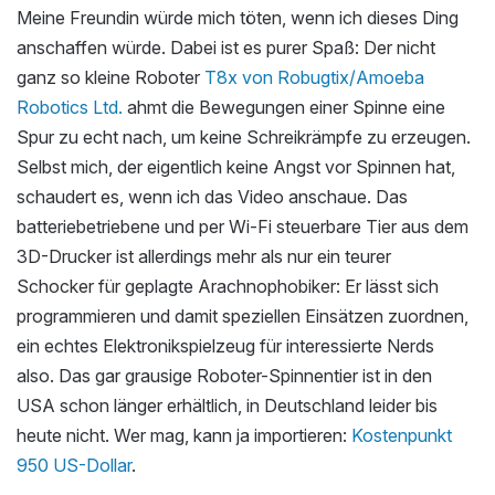
Meine Freundin würde mich töten, wenn ich dieses Ding
anschaffen würde. Dabei ist es purer Spaß: Der nicht
ganz so kleine Roboter
T8x von Robugtix/Amoeba
Robotics Ltd.
ahmt die Bewegungen einer Spinne eine
Spur zu echt nach, um keine Schreikrämpfe zu erzeugen.
Selbst mich, der eigentlich keine Angst vor Spinnen hat,
schaudert es, wenn ich das Video anschaue. Das
batteriebetriebene und per Wi-Fi steuerbare Tier aus dem
3D-Drucker ist allerdings mehr als nur ein teurer
Schocker für geplagte Arachnophobiker: Er lässt sich
programmieren und damit speziellen Einsätzen zuordnen,
ein echtes Elektronikspielzeug für interessierte Nerds
also. Das gar grausige Roboter-Spinnentier ist in den
USA schon länger erhältlich, in Deutschland leider bis
heute nicht. Wer mag, kann ja importieren:
Kostenpunkt
950 US-Dollar
.