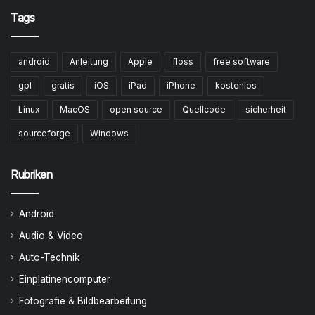
Tags
android
Anleitung
Apple
floss
free software
gpl
gratis
iOS
iPad
iPhone
kostenlos
Linux
MacOS
open source
Quellcode
sicherheit
sourceforge
Windows
Rubriken
Android
Audio & Video
Auto-Technik
Einplatinencomputer
Fotografie & Bildbearbeitung