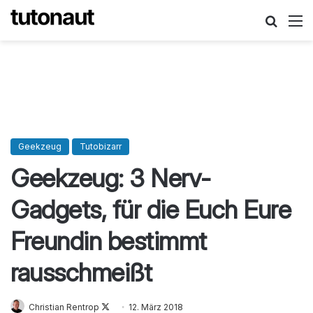
Suche
M
Geekzeug
Tutobizarr
Geekzeug: 3 Nerv-
Gadgets, für die Euch Eure
Freundin bestimmt
rausschmeißt
Christian Rentrop
Follow
12. März 2018