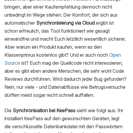
bringen, aber einer Kaufempfehlung dennoch nicht
unbedingt im Wege stehen: Der Komfort, der sich aus
automatischer
Synchronisierung via Cloud
ergibt ist
schon erfreulich, das Tool funktioniert wie gesagt
einwandfrei und macht Euch letztlich wesentlich sicherer.
Aber warum ein Produkt kaufen, wenn es den
Klassenprimus kostenlos gibt? Und er auch noch
Open
Source
ist? Euch mag der Quellcode nicht interessieren,
aber es gibt eben andere Menschen, die sehr wohl Code
Reviews durchführen. Wird dadurch jeder Bug gefunden?
Nein, nur viele - und Datenabflüsse wie Betrugsversuche
dürften meist sogar recht schnell auffallen.
Die
Synchronisation bei KeePass
sieht wie folgt aus: Ihr
installiert KeePass auf den gewünschten Geräten, legt
die verschlüsselte Datenbankdatei mit den Passwörtern