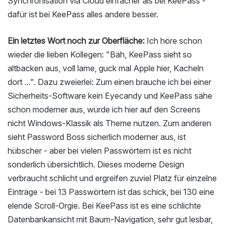
Synchronisation via Cloud einfacher als bei KeePass -
dafür ist bei KeePass alles andere besser.
Ein letztes Wort noch zur Oberfläche:
Ich höre schon
wieder die lieben Kollegen: "Bäh, KeePass sieht so
altbacken aus, voll lame, guck mal Apple hier, Kacheln
dort ...". Dazu zweierlei: Zum einen brauche ich bei einer
Sicherheits-Software kein Eyecandy und KeePass sähe
schon moderner aus, würde ich hier auf den Screens
nicht Windows-Klassik als Theme nutzen. Zum anderen
sieht Password Boss sicherlich moderner aus, ist
hübscher - aber bei vielen Passwörtern ist es nicht
sonderlich übersichtlich. Dieses moderne Design
verbraucht schlicht und ergreifen zuviel Platz für einzelne
Einträge - bei 13 Passwörtern ist das schick, bei 130 eine
elende Scroll-Orgie. Bei KeePass ist es eine schlichte
Datenbankansicht mit Baum-Navigation, sehr gut lesbar,