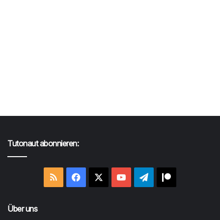
Tutonaut abonnieren:
RSS
Facebook
X
YouTube
Telegram
Patreon
Über uns