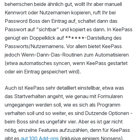
beherrschen beide ähnlich gut, wollt Ihr aber manuell
Kennwort oder Nutzernamen kopieren, ruft Ihr bei
Password Boss den Eintrag auf, schaltet dann das
Passwort auf "sichtbar" und kopiert es dann. In KeePass
genügt ein Doppelklick auf ******-Darstellung des
Passworts/Nutzernamens. Vor allem bietet KeePass
jedoch Wenn-Dann-Das-Routinen zum Automatisieren
(etwa automatisches syncen, wenn KeePass gestartet
oder ein Eintrag gespeichert wird).
Auch ist KeePass sehr detailliert einstellbar, etwa was
das Startverhalten angeht, wie genau mit Formularen
umgegangen werden soll, wie es sich als Programm
verhalten soll und so weiter, es sind Dutzende Optionen -
beim Boss sind es ungefähr vier. Aber es ist gar nicht
nötig, einzelne Features aufzuzählen, denn für KeePass
gibt es
gut 100 Add-ons
(inklusive einigem Nonsens).