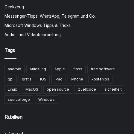
Geekzeug
Messenger-Tipps: WhatsApp, Telegram und Co.
Microsoft Windows Tipps & Tricks
Audio- und Videobearbeitung
Tags
android
Anleitung
Apple
floss
free software
gpl
gratis
iOS
iPad
iPhone
kostenlos
Linux
MacOS
open source
Quellcode
sicherheit
sourceforge
Windows
Rubriken
Android