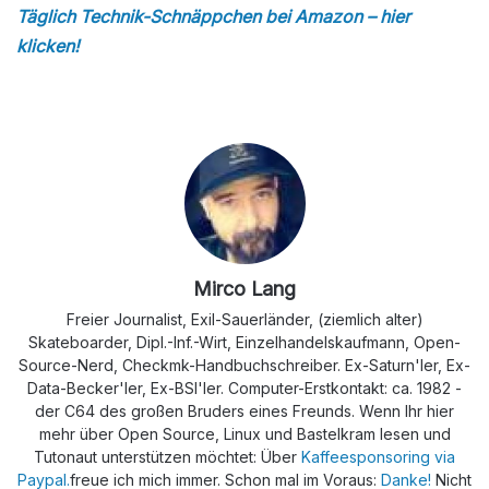
Täglich Technik-Schnäppchen bei Amazon – hier
klicken!
Mirco Lang
Freier Journalist, Exil-Sauerländer, (ziemlich alter)
Skateboarder, Dipl.-Inf.-Wirt, Einzelhandelskaufmann, Open-
Source-Nerd, Checkmk-Handbuchschreiber. Ex-Saturn'ler, Ex-
Data-Becker'ler, Ex-BSI'ler. Computer-Erstkontakt: ca. 1982 -
der C64 des großen Bruders eines Freunds. Wenn Ihr hier
mehr über Open Source, Linux und Bastelkram lesen und
Tutonaut unterstützen möchtet: Über
Kaffeesponsoring via
Paypal.
freue ich mich immer. Schon mal im Voraus:
Danke!
Nicht