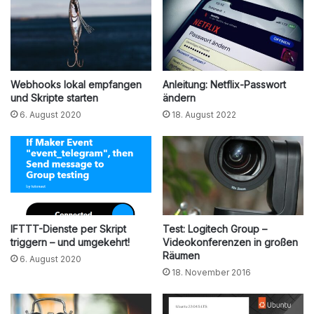
Webhooks lokal empfangen
Anleitung: Netflix-Passwort
und Skripte starten
ändern
6. August 2020
18. August 2022
IFTTT-Dienste per Skript
Test: Logitech Group –
triggern – und umgekehrt!
Videokonferenzen in großen
Räumen
6. August 2020
18. November 2016