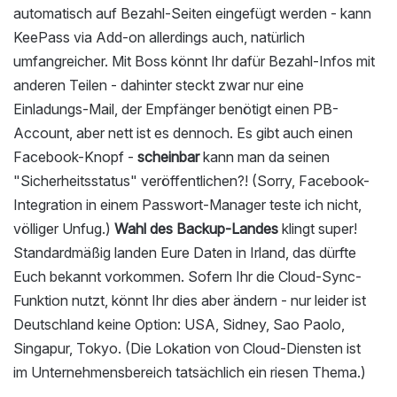
automatisch auf Bezahl-Seiten eingefügt werden - kann
KeePass via Add-on allerdings auch, natürlich
umfangreicher. Mit Boss könnt Ihr dafür Bezahl-Infos mit
anderen Teilen - dahinter steckt zwar nur eine
Einladungs-Mail, der Empfänger benötigt einen PB-
Account, aber nett ist es dennoch. Es gibt auch einen
Facebook-Knopf -
scheinbar
kann man da seinen
"Sicherheitsstatus" veröffentlichen?! (Sorry, Facebook-
Integration in einem Passwort-Manager teste ich nicht,
völliger Unfug.)
Wahl des Backup-Landes
klingt super!
Standardmäßig landen Eure Daten in Irland, das dürfte
Euch bekannt vorkommen. Sofern Ihr die Cloud-Sync-
Funktion nutzt, könnt Ihr dies aber ändern - nur leider ist
Deutschland keine Option: USA, Sidney, Sao Paolo,
Singapur, Tokyo. (Die Lokation von Cloud-Diensten ist
im Unternehmensbereich tatsächlich ein riesen Thema.)