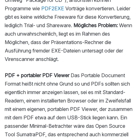
Umweg "Package for CD"), ansonsten können
Programme wie
PDF2EXE
Vorträge konvertieren. Leider
gibt es keine wirkliche Freeware für diese Konvertierung,
lediglich Trial- und Shareware.
Mögliches Problem:
Wenn
auch unwahrscheinlich, liegt es im Rahmen des
Möglichen, dass der Präsentations-Rechner die
Ausführung fremder EXE-Dateien untersagt oder der
Virenscanner anschlägt.
PDF + portabler PDF Viewer
Das Portable Document
Format heißt nicht ohne Grund so und PDFs sollten sich
eigentlich immer anzeigen lassen, sei es mit Standard-
Readern, einem installierten Browser oder im Zweifelsfall
mit einem eigenen, portablen PDF Viewer, der zusammen
mit dem PDF etwa auf dem USB-Stick liegen kann. Ein
passender Minimal-Betrachter wäre das Open Source
Tool SumatraPDF, das entsprechend auch kommerziell