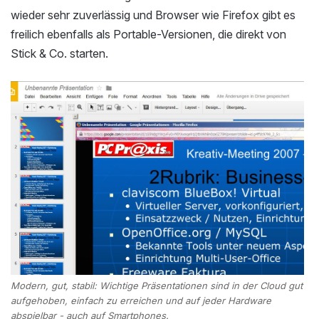
wieder sehr zuverlässig und Browser wie Firefox gibt es
freilich ebenfalls als Portable-Versionen, die direkt von
Stick & Co. starten.
Modern, gut, stabil: Wichtige Präsentationen sind in der Cloud gut
aufgehoben, einfach zu erreichen und auf jeder Hardware
abspielbar - auch auf Smartphones.