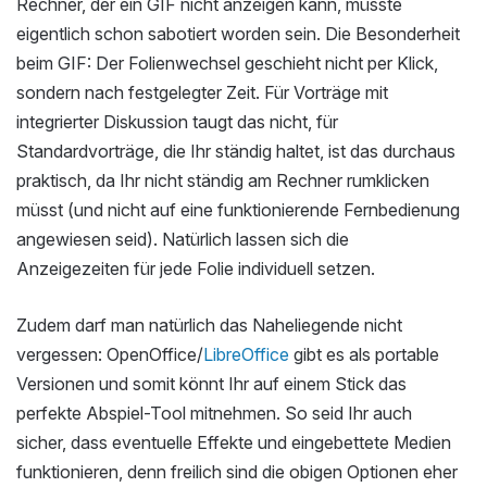
Rechner, der ein GIF nicht anzeigen kann, müsste
eigentlich schon sabotiert worden sein. Die Besonderheit
beim GIF: Der Folienwechsel geschieht nicht per Klick,
sondern nach festgelegter Zeit. Für Vorträge mit
integrierter Diskussion taugt das nicht, für
Standardvorträge, die Ihr ständig haltet, ist das durchaus
praktisch, da Ihr nicht ständig am Rechner rumklicken
müsst (und nicht auf eine funktionierende Fernbedienung
angewiesen seid). Natürlich lassen sich die
Anzeigezeiten für jede Folie individuell setzen.
Zudem darf man natürlich das Naheliegende nicht
vergessen: OpenOffice/
LibreOffice
gibt es als portable
Versionen und somit könnt Ihr auf einem Stick das
perfekte Abspiel-Tool mitnehmen. So seid Ihr auch
sicher, dass eventuelle Effekte und eingebettete Medien
funktionieren, denn freilich sind die obigen Optionen eher