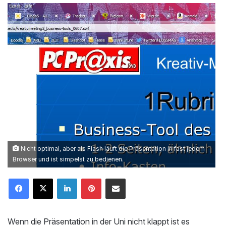
Nicht optimal, aber als Flash läuft die Präsentation in fast jedem
Browser und ist simpelst zu bedienen.
LinkedIn
Pinterest
Mailen
Wenn die Präsentation in der Uni nicht klappt ist es