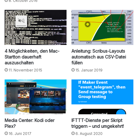
8. Oktober 2016
4 Möglichkeiten, den Mac-
Anleitung: Scribus-Layouts
Startton dauerhaft
automatisch aus CSV-Datei
auszuschalten
füllen
11. November 2015
15. Januar 2019
Media Center: Kodi oder
IFTTT-Dienste per Skript
Plex?
triggern – und umgekehrt!
16. Juni 2017
6. August 2020