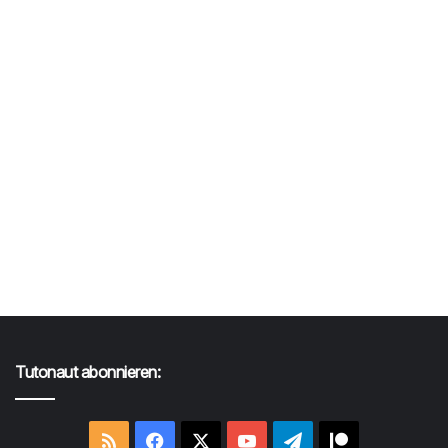
Tutonaut abonnieren:
RSS
Facebook
X
YouTube
Telegram
Patreon