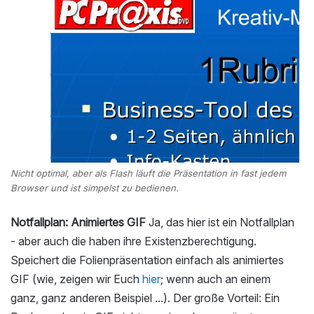
Nicht optimal, aber als Flash läuft die Präsentation in fast jedem
Browser und ist simpelst zu bedienen.
Notfallplan: Animiertes GIF
Ja, das hier ist ein Notfallplan
- aber auch die haben ihre Existenzberechtigung.
Speichert die Folienpräsentation einfach als animiertes
GIF (wie, zeigen wir Euch
hier
; wenn auch an einem
ganz, ganz anderen Beispiel ...). Der große Vorteil: Ein