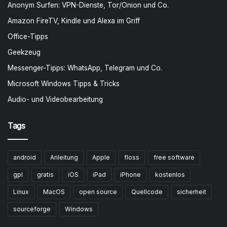
Anonym Surfen: VPN-Dienste, Tor/Onion und Co.
Amazon FireTV, Kindle und Alexa im Griff
Office-Tipps
Geekzeug
Messenger-Tipps: WhatsApp, Telegram und Co.
Microsoft Windows Tipps & Tricks
Audio- und Videobearbeitung
Tags
android
Anleitung
Apple
floss
free software
gpl
gratis
iOS
iPad
iPhone
kostenlos
Linux
MacOS
open source
Quellcode
sicherheit
sourceforge
Windows