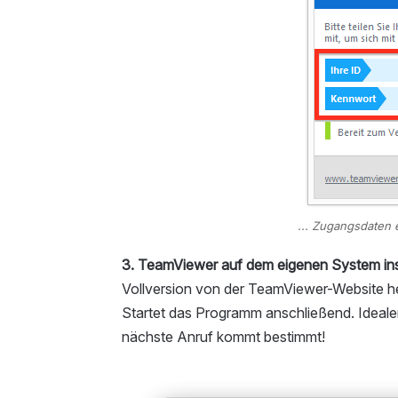
... Zugangsdaten e
3. TeamViewer auf dem eigenen System inst
Vollversion von der TeamViewer-Website her
Startet das Programm anschließend. Idealer
nächste Anruf kommt bestimmt!