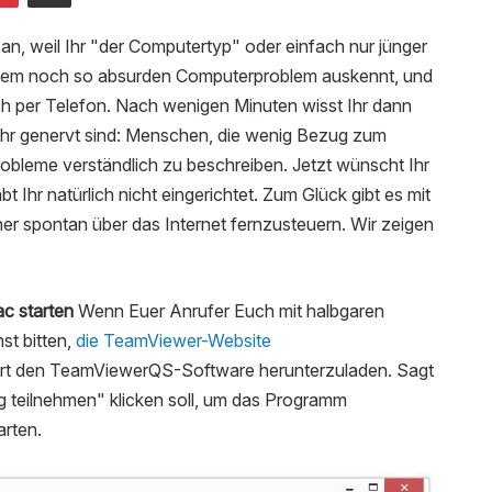
an, weil Ihr "der Computertyp" oder einfach nur jünger
edem noch so absurden Computerproblem auskennt, und
lich per Telefon. Nach wenigen Minuten wisst Ihr dann
sehr genervt sind: Menschen, die wenig Bezug zum
robleme verständlich zu beschreiben. Jetzt wünscht Ihr
t Ihr natürlich nicht eingerichtet. Zum Glück gibt es mit
r spontan über das Internet fernzusteuern. Wir zeigen
ac starten
Wenn Euer Anrufer Euch mit halbgaren
st bitten,
die TeamViewer-Website
rt den TeamViewerQS-Software herunterzuladen. Sagt
g teilnehmen" klicken soll, um das Programm
arten.