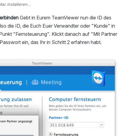
c installieren...
erbinden
Gebt in Eurem TeamViewer nun die ID des
 also die ID, die Euch Euer Verwandter oder "Kunde" in
Punkt "Fernsteuerung". Klickt danach auf "Mit Partner
asswort ein, das Ihr in Schritt 2 erfahren habt.