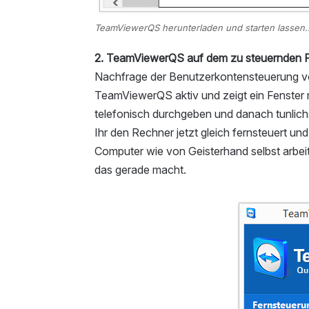
TeamViewerQS herunterladen und starten lassen..
2. TeamViewerQS auf dem zu steuernden P
Nachfrage der Benutzerkontensteuerung vo
TeamViewerQS aktiv und zeigt ein Fenster m
telefonisch durchgeben und danach tunlichs
Ihr den Rechner jetzt gleich fernsteuert un
Computer wie von Geisterhand selbst arbeit
das gerade macht.