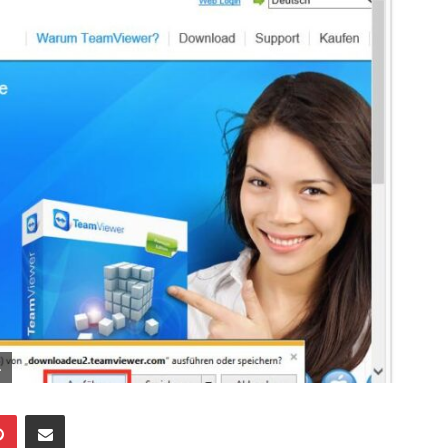
.
Pinterest
Mailen