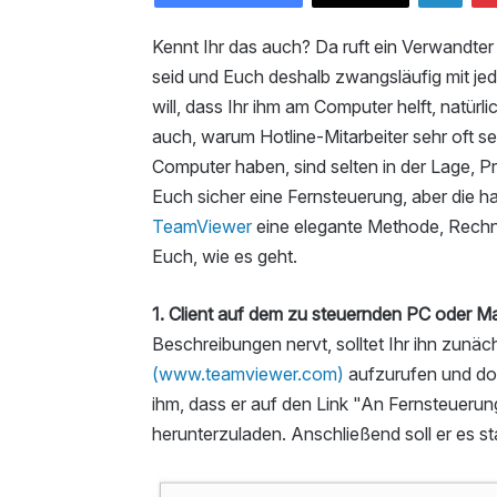
Kennt Ihr das auch? Da ruft ein Verwandter 
seid und Euch deshalb zwangsläufig mit j
will, dass Ihr ihm am Computer helft, natür
auch, warum Hotline-Mitarbeiter sehr oft 
Computer haben, sind selten in der Lage, P
Euch sicher eine Fernsteuerung, aber die hab
TeamViewer
eine elegante Methode, Rechne
Euch, wie es geht.
1. Client auf dem zu steuernden PC oder M
Beschreibungen nervt, solltet Ihr ihn zunäch
(www.teamviewer.com)
aufzurufen und do
ihm, dass er auf den Link "An Fernsteuerun
herunterzuladen. Anschließend soll er es st