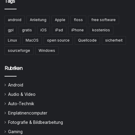
Tags
android
Anleitung
Apple
floss
free software
gpl
gratis
iOS
iPad
iPhone
kostenlos
Linux
MacOS
open source
Quellcode
sicherheit
sourceforge
Windows
Rubriken
Android
Audio & Video
Auto-Technik
Einplatinencomputer
Fotografie & Bildbearbeitung
Gaming