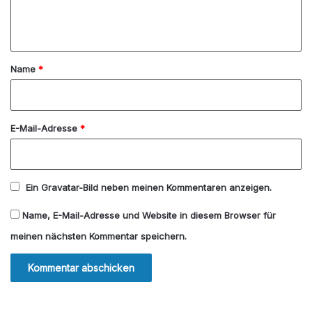
e
n
t
a
Name
*
r
*
E-Mail-Adresse
*
Ein
Gravatar
-Bild neben meinen Kommentaren anzeigen.
Name, E-Mail-Adresse und Website in diesem Browser für
meinen nächsten Kommentar speichern.