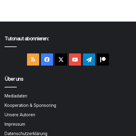
Tutonaut abonnieren:
RSS
Facebook
X
YouTube
Telegram
Patreon
Über uns
Mediadaten
Kooperation & Sponsoring
Unsere Autoren
Impressum
Datenschutzerklärung