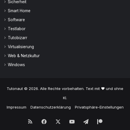
Sicherheit
Smart Home
Software
Testlabor
Tutobizarr
Virtualisierung
Web & Netzkultur
Windows
Tutonaut © 2026. Alle Rechte vorbehalten. Text mit ♥ und ohne
KI.
Impressum
Datenschutzerklärung
Privatsphäre-Einstellungen
RSS
Facebook
X
YouTube
Telegram
Patreon