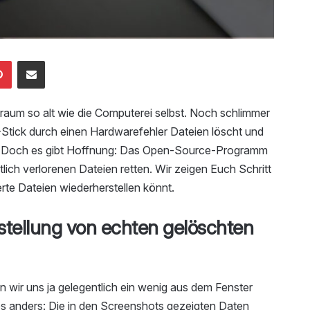
edIn
Pinterest
Mailen
traum so alt wie die Computerei selbst. Noch schlimmer
Stick durch einen Hardwarefehler Dateien löscht und
nnt. Doch es gibt Hoffnung: Das Open-Source-Programm
lich verlorenen Dateien retten. Wir zeigen Euch Schritt
erte Dateien wiederherstellen könnt.
stellung von echten gelöschten
 wir uns ja gelegentlich ein wenig aus dem Fenster
es anders: Die in den Screenshots gezeigten Daten