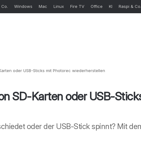
 Co.
Windows
Mac
Linux
Fire TV
Office
KI
Raspi & Co
arten oder USB-Sticks mit Photorec wiederherstellen
on SD-Karten oder USB-Sticks
schiedet oder der USB-Stick spinnt? Mit d