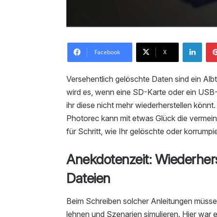
Link
Facebook
X
Versehentlich gelöschte Daten sind ein Alb
wird es, wenn eine SD-Karte oder ein USB-
ihr diese nicht mehr wiederherstellen kö
Photorec kann mit etwas Glück die vermeint
für Schritt, wie Ihr gelöschte oder korrumpi
Anekdotenzeit: Wiederher
Dateien
Beim Schreiben solcher Anleitungen müssen
lehnen und Szenarien simulieren. Hier war 