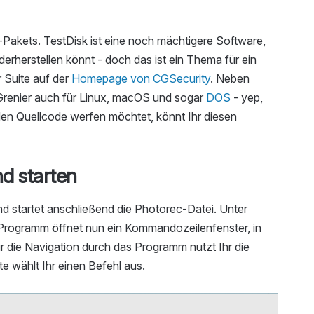
k-Pakets. TestDisk ist eine noch mächtigere Software,
derherstellen könnt - doch das ist ein Thema für ein
r Suite auf der
Homepage von CGSecurity
. Neben
Grenier auch für Linux, macOS und sogar
DOS
- yep,
n den Quellcode werfen möchtet, könnt Ihr diesen
nd starten
d startet anschließend die Photorec-Datei. Unter
Programm öffnet nun ein Kommandozeilenfenster, in
Für die Navigation durch das Programm nutzt Ihr die
te wählt Ihr einen Befehl aus.