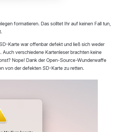
egen formatieren. Das solltet Ihr auf keinen Fall tun,
.
D-Karte war offenbar defekt und ließ sich weder
 Auch verschiedene Kartenleser brachten keine
umsonst? Nope! Dank der Open-Source-Wunderwaffe
en von der defekten SD-Karte zu retten.