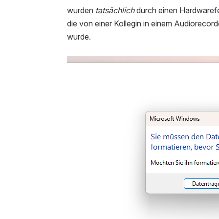
wurden
tatsächlich
durch einen Hardwarefeh
die von einer Kollegin in einem Audioreco
wurde.