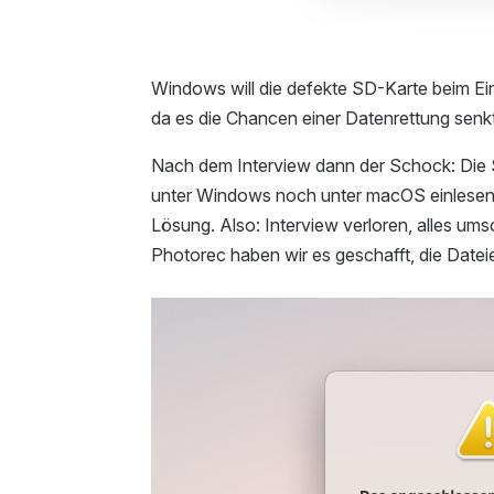
Windows will die defekte SD-Karte beim Einl
da es die Chancen einer Datenrettung senkt
Nach dem Interview dann der Schock: Die S
unter Windows noch unter macOS einlesen.
Lösung. Also: Interview verloren, alles 
Photorec haben wir es geschafft, die Datei