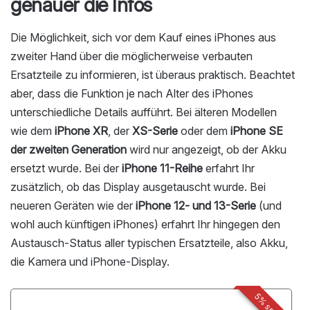
genauer die Infos
Die Möglichkeit, sich vor dem Kauf eines iPhones aus
zweiter Hand über die möglicherweise verbauten
Ersatzteile zu informieren, ist überaus praktisch. Beachtet
aber, dass die Funktion je nach Alter des iPhones
unterschiedliche Details aufführt. Bei älteren Modellen
wie dem
iPhone XR
, der
XS-Serie
oder dem
iPhone SE
der zweiten Generation
wird nur angezeigt, ob der Akku
ersetzt wurde. Bei der
iPhone 11-Reihe
erfahrt Ihr
zusätzlich, ob das Display ausgetauscht wurde. Bei
neueren Geräten wie der
iPhone 12- und 13-Serie
(und
wohl auch künftigen iPhones) erfahrt Ihr hingegen den
Austausch-Status aller typischen Ersatzteile, also Akku,
die Kamera und iPhone-Display.
5% sparen