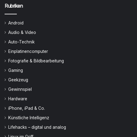
Rubriken
Android
Audio & Video
Auto-Technik
Einplatinencomputer
Fotografie & Bildbearbeitung
Gaming
Geekzeug
Gewinnspiel
Hardware
iPhone, iPad & Co.
Künstliche Intelligenz
Lifehacks – digital und analog
Linux im Griff