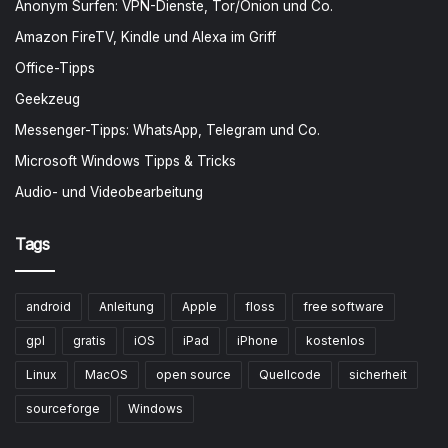
Anonym Surfen: VPN-Dienste, Tor/Onion und Co.
Amazon FireTV, Kindle und Alexa im Griff
Office-Tipps
Geekzeug
Messenger-Tipps: WhatsApp, Telegram und Co.
Microsoft Windows Tipps & Tricks
Audio- und Videobearbeitung
Tags
android
Anleitung
Apple
floss
free software
gpl
gratis
iOS
iPad
iPhone
kostenlos
Linux
MacOS
open source
Quellcode
sicherheit
sourceforge
Windows