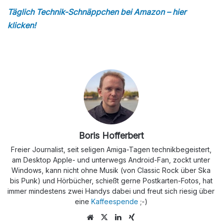
Täglich Technik-Schnäppchen bei Amazon – hier
klicken!
Boris Hofferbert
Freier Journalist, seit seligen Amiga-Tagen technikbegeistert,
am Desktop Apple- und unterwegs Android-Fan, zockt unter
Windows, kann nicht ohne Musik (von Classic Rock über Ska
bis Punk) und Hörbücher, schießt gerne Postkarten-Fotos, hat
immer mindestens zwei Handys dabei und freut sich riesig über
eine
Kaffeespende
;-)
Webseite
X
LinkedIn
Xing