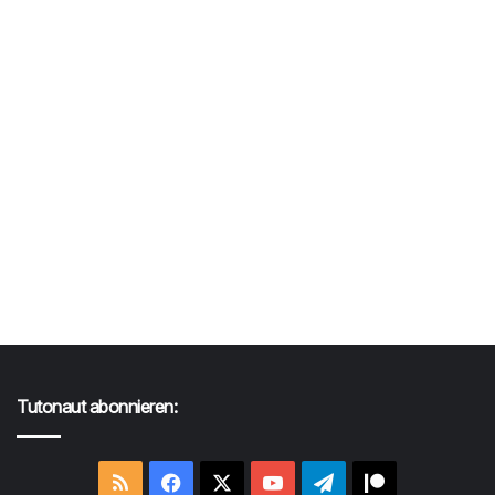
Tutonaut abonnieren:
RSS
Facebook
X
YouTube
Telegram
Patreon