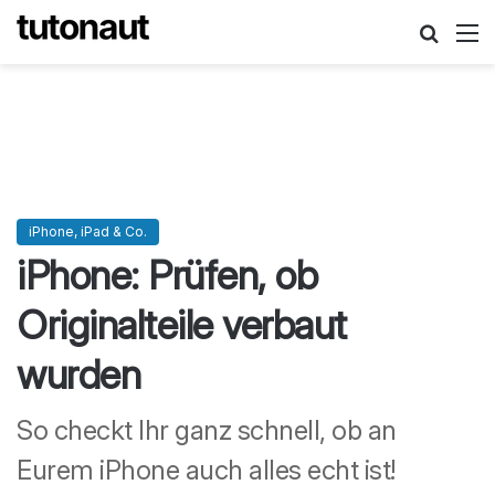
Suche
M
iPhone, iPad & Co.
iPhone: Prüfen, ob
Originalteile verbaut
wurden
So checkt Ihr ganz schnell, ob an
Eurem iPhone auch alles echt ist!