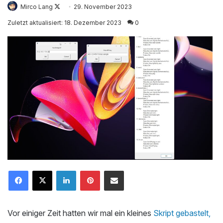
Mirco Lang
Follow
29. November 2023
on
Zuletzt aktualisiert: 18. Dezember 2023
0
X
LinkedIn
Pinterest
Mailen
Vor einiger Zeit hatten wir mal ein kleines
Skript gebastelt,