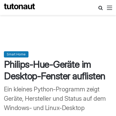
Suche
M
Smart Home
Philips-Hue-Geräte im
Desktop-Fenster auflisten
Ein kleines Python-Programm zeigt
Geräte, Hersteller und Status auf dem
Windows- und Linux-Desktop