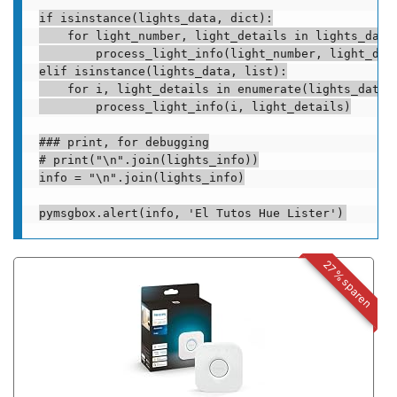
if isinstance(lights_data, dict):

    for light_number, light_details in lights_data.
        process_light_info(light_number, light_deta
elif isinstance(lights_data, list):

    for i, light_details in enumerate(lights_data):
        process_light_info(i, light_details)

### print, for debugging

# print("\n".join(lights_info))

info = "\n".join(lights_info)

27% sparen