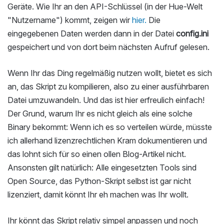
Geräte. Wie Ihr an den API-Schlüssel (in der Hue-Welt
"Nutzername") kommt, zeigen wir
hier.
Die
eingegebenen Daten werden dann in der Datei
config.ini
gespeichert und von dort beim nächsten Aufruf gelesen.
Wenn Ihr das Ding regelmäßig nutzen wollt, bietet es sich
an, das Skript zu kompilieren, also zu einer ausführbaren
Datei umzuwandeln. Und das ist hier erfreulich einfach!
Der Grund, warum Ihr es nicht gleich als eine solche
Binary bekommt: Wenn ich es so verteilen würde, müsste
ich allerhand lizenzrechtlichen Kram dokumentieren und
das lohnt sich für so einen ollen Blog-Artikel nicht.
Ansonsten gilt natürlich: Alle eingesetzten Tools sind
Open Source, das Python-Skript selbst ist gar nicht
lizenziert, damit könnt Ihr eh machen was Ihr wollt.
Ihr könnt das Skript relativ simpel anpassen und noch