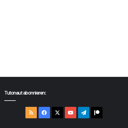
Tutonaut abonnieren:
RSS
Facebook
X
YouTube
Telegram
Patreon