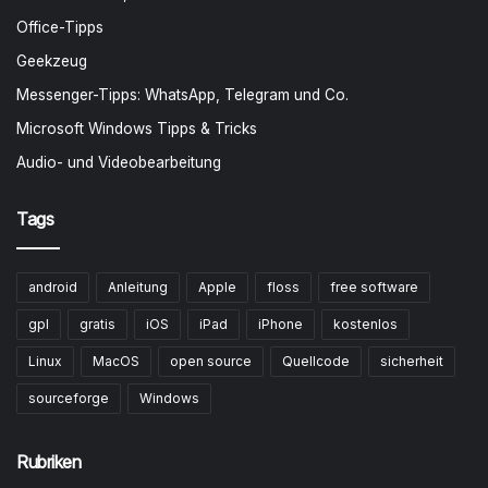
Office-Tipps
Geekzeug
Messenger-Tipps: WhatsApp, Telegram und Co.
Microsoft Windows Tipps & Tricks
Audio- und Videobearbeitung
Tags
android
Anleitung
Apple
floss
free software
gpl
gratis
iOS
iPad
iPhone
kostenlos
Linux
MacOS
open source
Quellcode
sicherheit
sourceforge
Windows
Rubriken