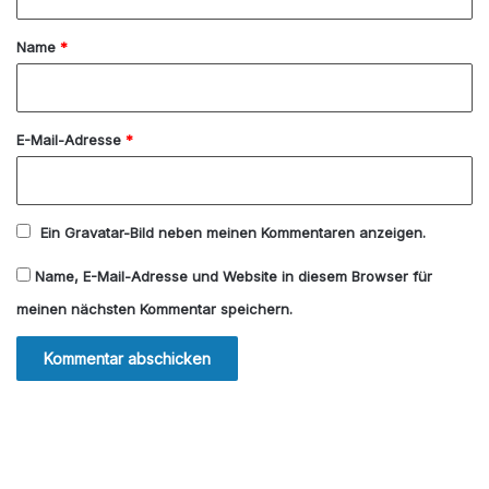
t
a
Name
*
r
*
E-Mail-Adresse
*
Ein
Gravatar
-Bild neben meinen Kommentaren anzeigen.
Name, E-Mail-Adresse und Website in diesem Browser für
meinen nächsten Kommentar speichern.