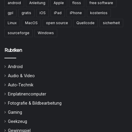
android
Anleitung
Apple
floss
free software
gpl
gratis
iOS
iPad
iPhone
kostenlos
Linux
MacOS
open source
Quellcode
sicherheit
sourceforge
Windows
Rubriken
Android
Audio & Video
Auto-Technik
Einplatinencomputer
Fotografie & Bildbearbeitung
Gaming
Geekzeug
Gewinnspiel