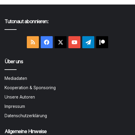
Tutonaut abonnieren:
RSS
Facebook
X
YouTube
Telegram
Patreon
Über uns
Mediadaten
Kooperation & Sponsoring
Unsere Autoren
Impressum
Datenschutzerklärung
Allgemeine Hinweise