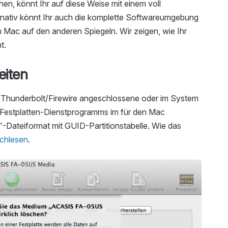
n, könnt Ihr auf diese Weise mit einem voll
ternativ könnt Ihr auch die komplette Softwareumgebung
m Mac auf den anderen Spiegeln. Wir zeigen, wie Ihr
t.
eiten
B/Thunderbolt/Firewire angeschlossene oder im System
s Festplatten-Dienstprogramms im für den Mac
Dateiformat mit GUID-Partitionstabelle. Wie das
achlesen
.