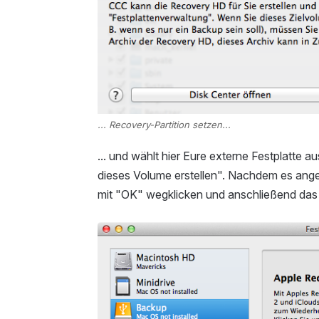
... Recovery-Partition setzen...
... und wählt hier Eure externe Festplatte a
dieses Volume erstellen". Nachdem es angele
mit "OK" wegklicken und anschließend das 