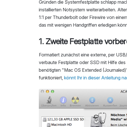
Gründen die Systemfestplatte schlapp mache
installierten Notsystem weiterarbeiten. Al
1:1 per Thunderbolt oder Firewire von eine
das mit wenigen Handgriffen erledigen könn
1. Zweite Festplatte vorber
Formatiert zunächst eine externe, per US
verbaute Festplatte oder SSD mit Hilfe de
benötigten "Mac OS Extended (Journaled)"-
funktioniert,
könnt Ihr in dieser Anleitung n