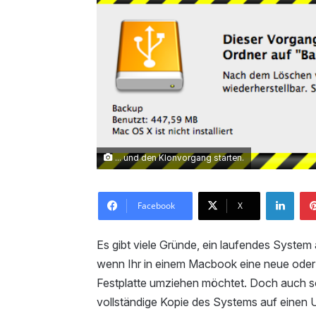
... und den Klonvorgang starten.
LinkedIn
Facebook
X
Es gibt viele Gründe, ein laufendes System
wenn Ihr in einem Macbook eine neue oder
Festplatte umziehen möchtet. Doch auch son
vollständige Kopie des Systems auf einen 