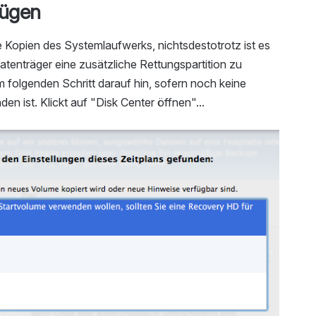
fügen
e Kopien des Systemlaufwerks, nichtsdestotrotz ist es
enträger eine zusätzliche Rettungspartition zu
m folgenden Schritt darauf hin, sofern noch keine
n ist. Klickt auf "Disk Center öffnen"...