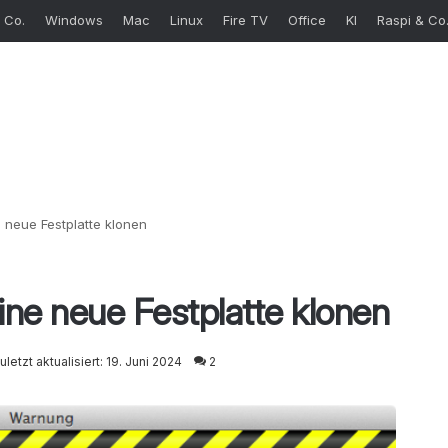
 Co.
Windows
Mac
Linux
Fire TV
Office
KI
Raspi & Co
 neue Festplatte klonen
ine neue Festplatte klonen
uletzt aktualisiert: 19. Juni 2024
2