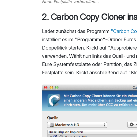
Neue Festplatte vorbereiten...
2. Carbon Copy Cloner inst
Ladet zunächst das Programm
"Carbon Cop
installiert es im "Programme"-Ordner Eures
Doppelklick starten. Klickt auf "Ausprobier
verwenden. Wählt nun links das Quell- und re
Eure Systemfestplatte oder Partition, das Zi
Festplatte sein. Klickt anschließend auf "Kl