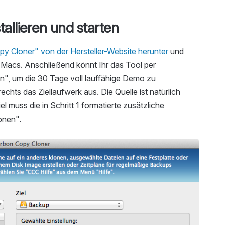
allieren und starten
y Cloner" von der Hersteller-Website herunter
und
 Macs. Anschließend könnt Ihr das Tool per
en", um die 30 Tage voll lauffähige Demo zu
chts das Ziellaufwerk aus. Die Quelle ist natürlich
el muss die in Schritt 1 formatierte zusätzliche
onen".