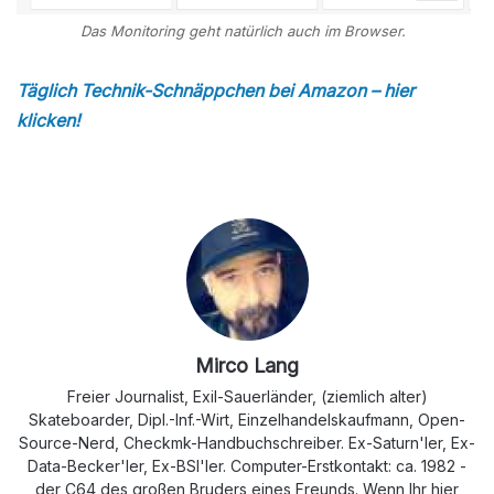
Das Monitoring geht natürlich auch im Browser.
Täglich Technik-Schnäppchen bei Amazon – hier
klicken!
Mirco Lang
Freier Journalist, Exil-Sauerländer, (ziemlich alter)
Skateboarder, Dipl.-Inf.-Wirt, Einzelhandelskaufmann, Open-
Source-Nerd, Checkmk-Handbuchschreiber. Ex-Saturn'ler, Ex-
Data-Becker'ler, Ex-BSI'ler. Computer-Erstkontakt: ca. 1982 -
der C64 des großen Bruders eines Freunds. Wenn Ihr hier