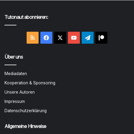
Tutonaut abonnieren:
RSS
Facebook
X
YouTube
Telegram
Patreon
Über uns
Mediadaten
Kooperation & Sponsoring
Unsere Autoren
Impressum
Datenschutzerklärung
Allgemeine Hinweise