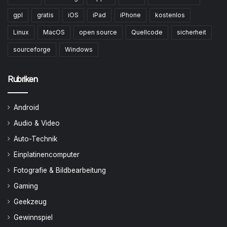
gpl
gratis
iOS
iPad
iPhone
kostenlos
Linux
MacOS
open source
Quellcode
sicherheit
sourceforge
Windows
Rubriken
Android
Audio & Video
Auto-Technik
Einplatinencomputer
Fotografie & Bildbearbeitung
Gaming
Geekzeug
Gewinnspiel