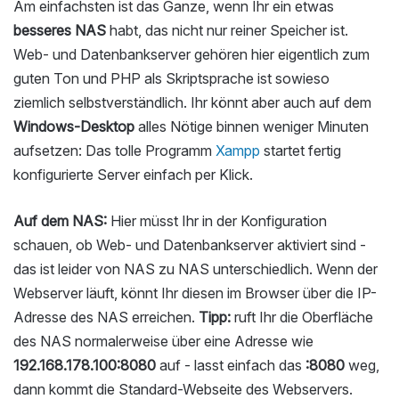
Am einfachsten ist das Ganze, wenn Ihr ein etwas
besseres NAS
habt, das nicht nur reiner Speicher ist.
Web- und Datenbankserver gehören hier eigentlich zum
guten Ton und PHP als Skriptsprache ist sowieso
ziemlich selbstverständlich. Ihr könnt aber auch auf dem
Windows-Desktop
alles Nötige binnen weniger Minuten
aufsetzen: Das tolle Programm
Xampp
startet fertig
konfigurierte Server einfach per Klick.
Auf dem NAS:
Hier müsst Ihr in der Konfiguration
schauen, ob Web- und Datenbankserver aktiviert sind -
das ist leider von NAS zu NAS unterschiedlich. Wenn der
Webserver läuft, könnt Ihr diesen im Browser über die IP-
Adresse des NAS erreichen.
Tipp:
ruft Ihr die Oberfläche
des NAS normalerweise über eine Adresse wie
192.168.178.100:8080
auf - lasst einfach das
:8080
weg,
dann kommt die Standard-Webseite des Webservers.