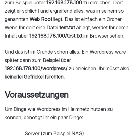
zum Beispiel unter
192.168.178.100
zu erreichen. Dort
zeigt er schlicht und ergreifend alles, was in seinem so
genannten
Web Root
liegt. Das ist einfach ein Ordner.
Wenn Ihr dort eine Datei
test.txt
ablegt, werdet Ihr deren
Inhalt über
192.168.178.100/test.txt
im Browser sehen.
Und das ist im Grunde schon alles. Ein Wordpress wäre
später dann zum Beispiel über
192.168.178.100/wordpress/
zu erreichen. Ihr müsst also
keinerlei Gefrickel fürchten.
Voraussetzungen
Um Dinge wie Wordpress im Heimnetz nutzen zu
können, benötigt Ihr ein paar Dinge:
Server (zum Beispiel NAS)