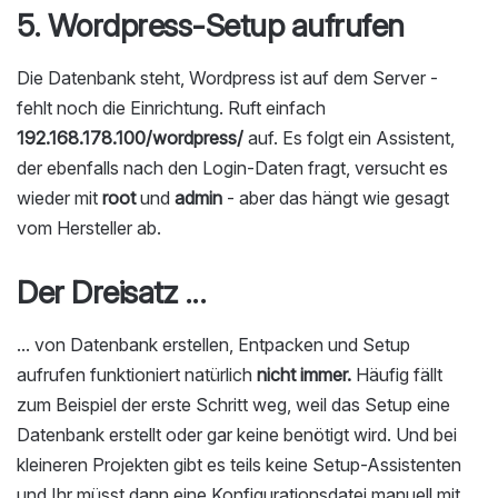
5. Wordpress-Setup aufrufen
Die Datenbank steht, Wordpress ist auf dem Server -
fehlt noch die Einrichtung. Ruft einfach
192.168.178.100/wordpress/
auf. Es folgt ein Assistent,
der ebenfalls nach den Login-Daten fragt, versucht es
wieder mit
root
und
admin
- aber das hängt wie gesagt
vom Hersteller ab.
Der Dreisatz ...
... von Datenbank erstellen, Entpacken und Setup
aufrufen funktioniert natürlich
nicht immer.
Häufig fällt
zum Beispiel der erste Schritt weg, weil das Setup eine
Datenbank erstellt oder gar keine benötigt wird. Und bei
kleineren Projekten gibt es teils keine Setup-Assistenten
und Ihr müsst dann eine Konfigurationsdatei manuell mit