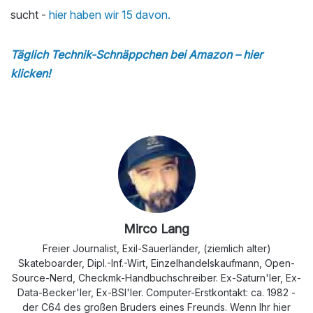
sucht -
hier haben wir 15 davon.
Täglich Technik-Schnäppchen bei Amazon – hier
klicken!
Mirco Lang
Freier Journalist, Exil-Sauerländer, (ziemlich alter)
Skateboarder, Dipl.-Inf.-Wirt, Einzelhandelskaufmann, Open-
Source-Nerd, Checkmk-Handbuchschreiber. Ex-Saturn'ler, Ex-
Data-Becker'ler, Ex-BSI'ler. Computer-Erstkontakt: ca. 1982 -
der C64 des großen Bruders eines Freunds. Wenn Ihr hier