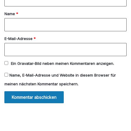
t
a
Name
*
r
*
E-Mail-Adresse
*
Ein
Gravatar
-Bild neben meinen Kommentaren anzeigen.
Name, E-Mail-Adresse und Website in diesem Browser für
meinen nächsten Kommentar speichern.