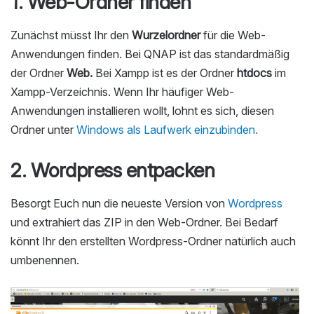
1. Web-Ordner finden
Zunächst müsst Ihr den
Wurzelordner
für die Web-
Anwendungen finden. Bei QNAP ist das standardmäßig
der Ordner
Web.
Bei Xampp ist es der Ordner
htdocs
im
Xampp-Verzeichnis. Wenn Ihr häufiger Web-
Anwendungen installieren wollt, lohnt es sich, diesen
Ordner unter
Windows als Laufwerk einzubinden.
2. Wordpress entpacken
Besorgt Euch nun die neueste Version von
Wordpress
und extrahiert das ZIP in den Web-Ordner. Bei Bedarf
könnt Ihr den erstellten Wordpress-Ordner natürlich auch
umbenennen.