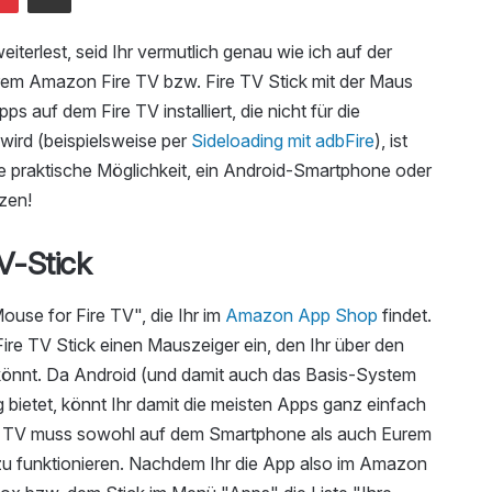
iterlest, seid Ihr vermutlich genau wie ich auf der
rem Amazon Fire TV bzw. Fire TV Stick mit der Maus
 auf dem Fire TV installiert, die nicht für die
ird (beispielsweise per
Sideloading mit adbFire
), ist
ne praktische Möglichkeit, ein Android-Smartphone oder
zen!
V-Stick
use for Fire TV", die Ihr im
Amazon App Shop
findet.
re TV Stick einen Mauszeiger ein, den Ihr über den
önnt. Da Android (und damit auch das Basis-System
 bietet, könnt Ihr damit die meisten Apps ganz einfach
e TV muss sowohl auf dem Smartphone als auch Eurem
m zu funktionieren. Nachdem Ihr die App also im Amazon