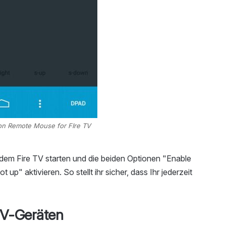
on Remote Mouse for FIre TV
uf dem Fire TV starten und die beiden Optionen "Enable
up" aktivieren. So stellt ihr sicher, dass Ihr jederzeit
TV-Geräten