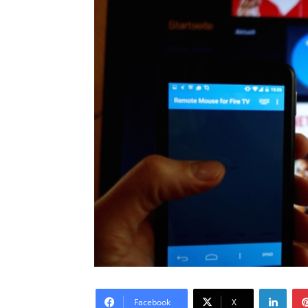
LinkedIn
Facebook
X