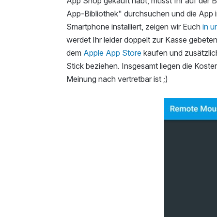
App Shop gekauft habt, müsst Ihr auf der 
App-Bibliothek" durchsuchen und die App 
Smartphone installiert, zeigen wir Euch
in u
werdet Ihr leider doppelt zur Kasse gebete
dem
Apple App Store
kaufen und zusätzlich
Stick beziehen. Insgesamt liegen die Koste
Meinung nach vertretbar ist ;)