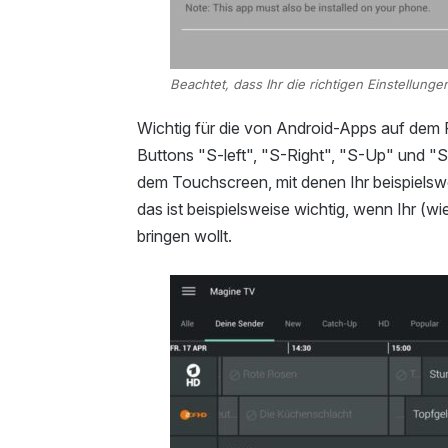
Beachtet, dass Ihr die richtigen Einstellung
Wichtig für die von Android-Apps auf dem F
Buttons "S-left", "S-Right", "S-Up" und "
dem Touchscreen, mit denen Ihr beispielswe
das ist beispielsweise wichtig, wenn Ihr (w
bringen wollt.