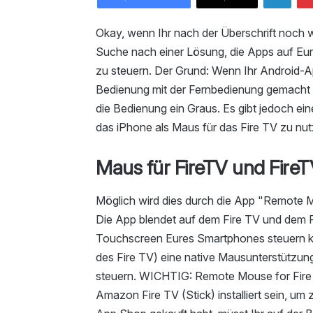
Okay, wenn Ihr nach der Überschrift noch we
Suche nach einer Lösung, die Apps auf Eu
zu steuern. Der Grund: Wenn Ihr Android-Apps
Bedienung mit der Fernbedienung gemacht w
die Bedienung ein Graus. Es gibt jedoch ei
das iPhone als Maus für das Fire TV zu nut
Maus für FireTV und FireT
Möglich wird dies durch die App "Remote Mo
Die App blendet auf dem Fire TV und dem Fi
Touchscreen Eures Smartphones steuern k
des Fire TV) eine native Mausunterstützung
steuern. WICHTIG: Remote Mouse for Fir
Amazon Fire TV (Stick) installiert sein, u