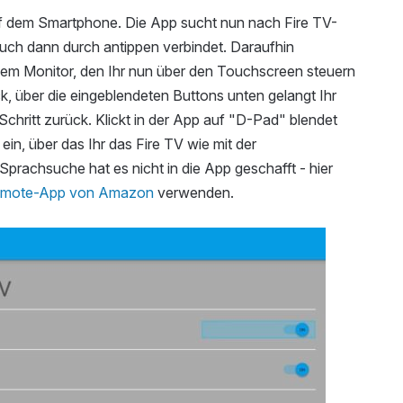
f dem Smartphone. Die App sucht nun nach Fire TV-
uch dann durch antippen verbindet. Daraufhin
dem Monitor, den Ihr nun über den Touchscreen steuern
ck, über die eingeblendeten Buttons unten gelangt Ihr
 Schritt zurück. Klickt in der App auf "D-Pad" blendet
in, über das Ihr das Fire TV wie mit der
Sprachsuche hat es nicht in die App geschafft - hier
mote-App von Amazon
verwenden.