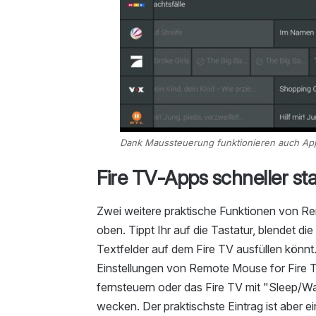
Dank Maussteuerung funktionieren auch Ap
Fire TV-Apps schneller st
Zwei weitere praktische Funktionen von Rem
oben. Tippt Ihr auf die Tastatur, blendet di
Textfelder auf dem Fire TV ausfüllen könnt.
Einstellungen von Remote Mouse for Fire 
fernsteuern oder das Fire TV mit "Sleep/
wecken. Der praktischste Eintrag ist aber e