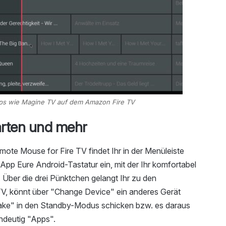
ps wie Magine TV auf dem Amazon Fire TV
arten und mehr
ote Mouse for Fire TV findet Ihr in der Menüleiste
e App Eure Android-Tastatur ein, mit der Ihr komfortabel
 Über die drei Pünktchen gelangt Ihr zu den
TV, könnt über "Change Device" ein anderes Gerät
Wake" in den Standby-Modus schicken bzw. es daraus
indeutig "Apps".