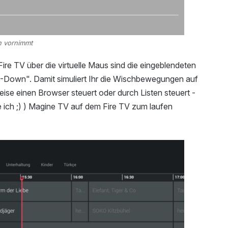
en vornimmt
ire TV über die virtuelle Maus sind die eingeblendeten
S-Down". Damit simuliert Ihr die Wischbewegungen auf
ise einen Browser steuert oder durch Listen steuert -
ie ich ;) ) Magine TV auf dem Fire TV zum laufen