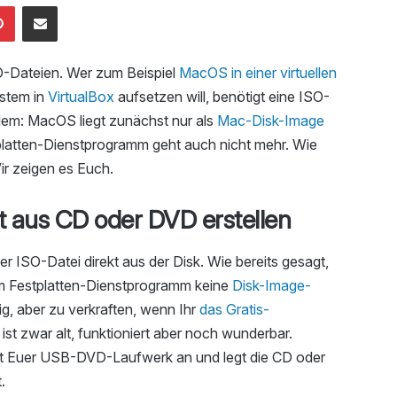
Pinterest
Mailen
-Dateien. Wer zum Beispiel
MacOS in einer virtuellen
stem in
VirtualBox
aufsetzen will, benötigt eine ISO-
lem: MacOS liegt zunächst nur als
Mac-Disk-Image
tplatten-Dienstprogramm geht auch nicht mehr. Wie
r zeigen es Euch.
t aus CD oder DVD erstellen
ner ISO-Datei direkt aus der Disk. Wie bereits gesagt,
im Festplatten-Dienstprogramm keine
Disk-Image-
ig, aber zu verkraften, wenn Ihr
das Gratis-
 ist zwar alt, funktioniert aber noch wunderbar.
eßt Euer USB-DVD-Laufwerk an und legt die CD oder
.