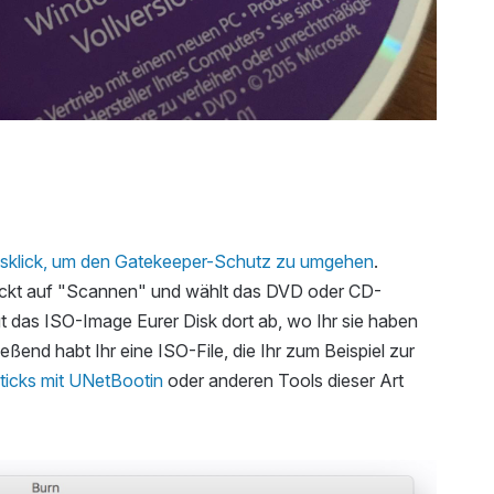
tsklick, um den Gatekeeper-Schutz zu umgehen
.
lickt auf "Scannen" und wählt das DVD oder CD-
gt das ISO-Image Eurer Disk dort ab, wo Ihr sie haben
eßend habt Ihr eine ISO-File, die Ihr zum Beispiel zur
Sticks mit UNetBootin
oder anderen Tools dieser Art