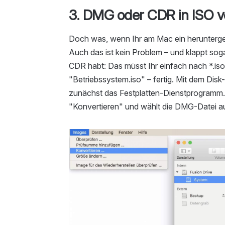
3. DMG oder CDR in ISO 
Doch was, wenn Ihr am Mac ein herunter
Auch das ist kein Problem – und klappt soga
CDR habt: Das müsst Ihr einfach nach *.is
"Betriebssystem.iso" – fertig. Mit dem Disk
zunächst das Festplatten-Dienstprogramm. K
"Konvertieren" und wählt die DMG-Datei a