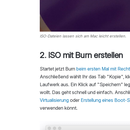
ISO-Dateien lassen sich am Mac leicht erstellen.
2. ISO mit Burn erstellen
Startet jetzt Burn
beim ersten Mal mit Rech
Anschließend wählt Ihr das Tab "Kopie", k
Laufwerk aus. Ein Klick auf "Speichern" le
wollt. Das geht schnell und einfach. Anschli
Virtualisierung
oder
Erstellung eines Boot-
verwenden könnt.