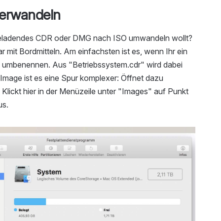
verwandeln
geladendes CDR oder DMG nach ISO umwandeln wollt?
r mit Bordmitteln. Am einfachsten ist es, wenn Ihr ein
o umbenennen. Aus "Betriebssystem.cdr" wird dabei
-Image ist es eine Spur komplexer: Öffnet dazu
lickt hier in der Menüzeile unter "Images" auf Punkt
us.