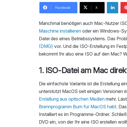
LinkedIn
Facebook
X
Manchmal benötigen auch Mac-Nutzer ISO
Maschine installieren
oder ein Windows-Sy
Datei des eines Betriebssystems. Das Prob
(DMG)
vor. Und die ISO-Erstellung im Fes
bekommt Ihr also eine ISO auf den Mac? Wi
1. ISO-Datei am Mac direk
Die einfachste Variante ist die Erstellung ei
unterstützt MacOS seit einigen Versionen 
Erstellung aus optischen Medien
mehr. Läst
Brennprogramm Burn für MacOS habt
. Das
Installiert es im Programme-Ordner. Schli
DVD ein, von der Ihr eine ISO erstellen wollt