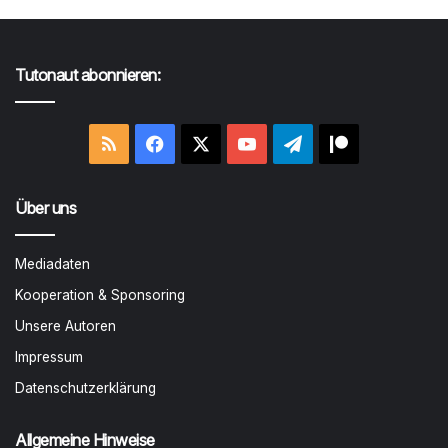
Tutonaut abonnieren:
RSS
Facebook
X
YouTube
Telegram
Patreon
Über uns
Mediadaten
Kooperation & Sponsoring
Unsere Autoren
Impressum
Datenschutzerklärung
Allgemeine Hinweise