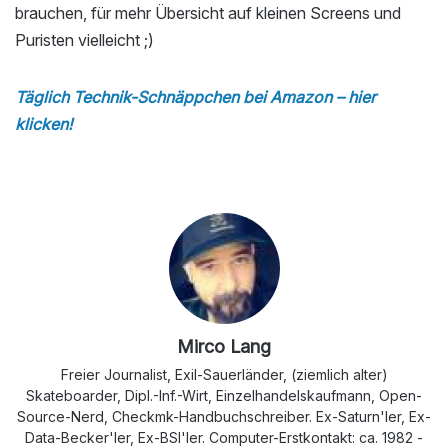
brauchen, für mehr Übersicht auf kleinen Screens und
Puristen vielleicht ;)
Täglich Technik-Schnäppchen bei Amazon – hier
klicken!
Mirco Lang
Freier Journalist, Exil-Sauerländer, (ziemlich alter)
Skateboarder, Dipl.-Inf.-Wirt, Einzelhandelskaufmann, Open-
Source-Nerd, Checkmk-Handbuchschreiber. Ex-Saturn'ler, Ex-
Data-Becker'ler, Ex-BSI'ler. Computer-Erstkontakt: ca. 1982 -