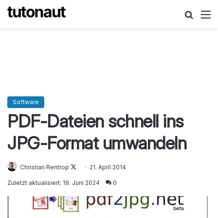
Suche
M
Software
PDF-Dateien schnell ins
JPG-Format umwandeln
Christian Rentrop
Follow
21. April 2014
on
Zuletzt aktualisiert: 19. Juni 2024
0
X