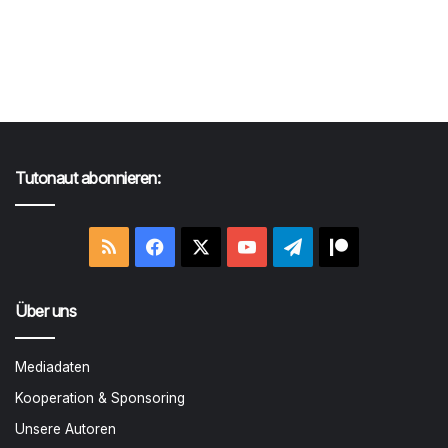
Tutonaut abonnieren:
RSS
Facebook
X
YouTube
Telegram
Patreon
Über uns
Mediadaten
Kooperation & Sponsoring
Unsere Autoren