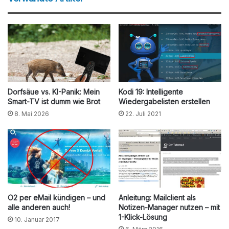
Dorfsäue vs. KI-Panik: Mein
Kodi 19: Intelligente
Smart-TV ist dumm wie Brot
Wiedergabelisten erstellen
8. Mai 2026
22. Juli 2021
O2 per eMail kündigen – und
Anleitung: Mailclient als
alle anderen auch!
Notizen-Manager nutzen – mit
1-Klick-Lösung
10. Januar 2017