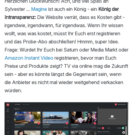
Herzlichen Glückwunsch! Ach, und viel Spaß an
Sylvester ...
Magine
ist auch ein König - ein
König der
Intransparenz:
Die Website verrät, dass es Kosten gibt -
irgendwie, irgendwann, für irgendwas. Wenn Ihr wissen
wollt, was was kostet, müsst Ihr Euch erst registrieren
und das Probe-Abo abschließen! Hmmm, super Idee.
Frage: Würdet Ihr Euch bei Saturn oder Media Markt oder
Amazon Instant Video
registrieren, bevor man Euch
Preise und Produkte zeigt? TV via online mag die Zukunft
sein - aber es könnte längst die Gegenwart sein, wenn
die Anbieter es nicht mal wieder weitgehend verkacken
würden.