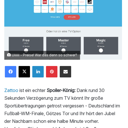
Uiiiiii - Preise! War das denn so schwer?
LinkedIn
Pinterest
Mailen
Zattoo
ist ein echter
Spoiler-König:
Dank rund 30
Sekunden Verzögerung zum TV könnt Ihr große
Sportübertragungen getrost vergessen - Deutschland im
Fußball-WM-Finale, Götzes Tor und Ihr hört den Jubel
der Nachbarn schon eine halbe Minute vorher.