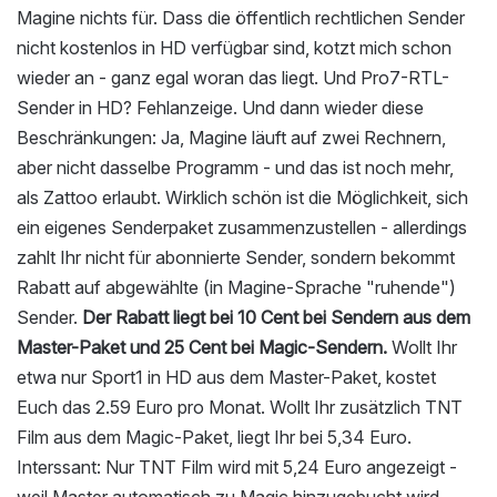
Magine nichts für. Dass die öffentlich rechtlichen Sender
nicht kostenlos in HD verfügbar sind, kotzt mich schon
wieder an - ganz egal woran das liegt. Und Pro7-RTL-
Sender in HD? Fehlanzeige. Und dann wieder diese
Beschränkungen: Ja, Magine läuft auf zwei Rechnern,
aber nicht dasselbe Programm - und das ist noch mehr,
als Zattoo erlaubt. Wirklich schön ist die Möglichkeit, sich
ein eigenes Senderpaket zusammenzustellen - allerdings
zahlt Ihr nicht für abonnierte Sender, sondern bekommt
Rabatt auf abgewählte (in Magine-Sprache "ruhende")
Sender.
Der Rabatt liegt bei 10 Cent bei Sendern aus dem
Master-Paket und 25 Cent bei Magic-Sendern.
Wollt Ihr
etwa nur Sport1 in HD aus dem Master-Paket, kostet
Euch das 2.59 Euro pro Monat. Wollt Ihr zusätzlich TNT
Film aus dem Magic-Paket, liegt Ihr bei 5,34 Euro.
Interssant: Nur TNT Film wird mit 5,24 Euro angezeigt -
weil Master automatisch zu Magic hinzugebucht wird,