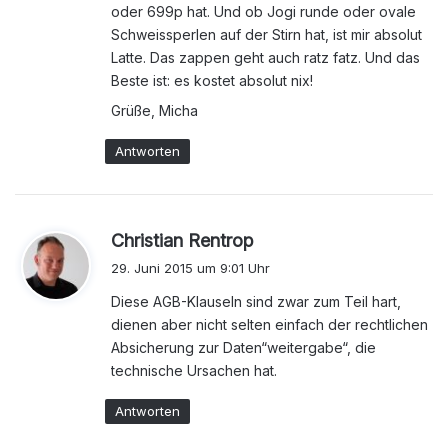
oder 699p hat. Und ob Jogi runde oder ovale
Schweissperlen auf der Stirn hat, ist mir absolut
Latte. Das zappen geht auch ratz fatz. Und das
Beste ist: es kostet absolut nix!
Grüße, Micha
Antworten
s
Christian Rentrop
a
29. Juni 2015 um 9:01 Uhr
g
Diese AGB-Klauseln sind zwar zum Teil hart,
t
dienen aber nicht selten einfach der rechtlichen
:
Absicherung zur Daten“weitergabe“, die
technische Ursachen hat.
Antworten