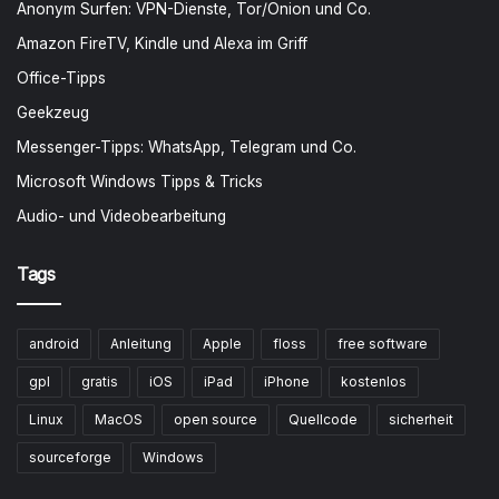
Anonym Surfen: VPN-Dienste, Tor/Onion und Co.
Amazon FireTV, Kindle und Alexa im Griff
Office-Tipps
Geekzeug
Messenger-Tipps: WhatsApp, Telegram und Co.
Microsoft Windows Tipps & Tricks
Audio- und Videobearbeitung
Tags
android
Anleitung
Apple
floss
free software
gpl
gratis
iOS
iPad
iPhone
kostenlos
Linux
MacOS
open source
Quellcode
sicherheit
sourceforge
Windows