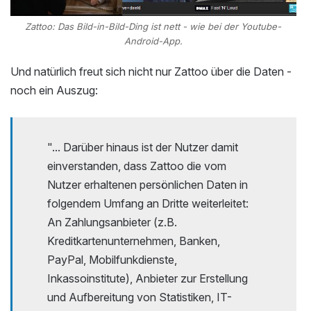
Zattoo: Das Bild-in-Bild-Ding ist nett - wie bei der Youtube-
Android-App.
Und natürlich freut sich nicht nur Zattoo über die Daten -
noch ein Auszug:
"... Darüber hinaus ist der Nutzer damit
einverstanden, dass Zattoo die vom
Nutzer erhaltenen persönlichen Daten in
folgendem Umfang an Dritte weiterleitet:
An Zahlungsanbieter (z.B.
Kreditkartenunternehmen, Banken,
PayPal, Mobilfunkdienste,
Inkassoinstitute), Anbieter zur Erstellung
und Aufbereitung von Statistiken, IT-