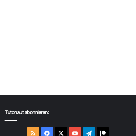
Tutonaut abonnieren:
RSS
Facebook
X
YouTube
Telegram
Patreon