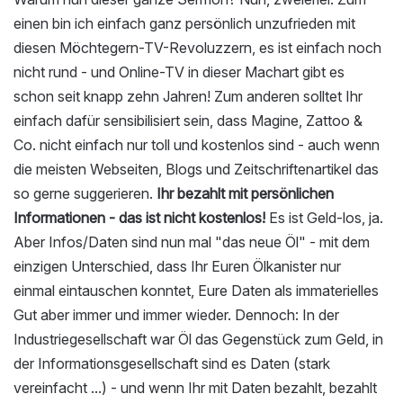
einen bin ich einfach ganz persönlich unzufrieden mit
diesen Möchtegern-TV-Revoluzzern, es ist einfach noch
nicht rund - und Online-TV in dieser Machart gibt es
schon seit knapp zehn Jahren! Zum anderen solltet Ihr
einfach dafür sensibilisiert sein, dass Magine, Zattoo &
Co. nicht einfach nur toll und kostenlos sind - auch wenn
die meisten Webseiten, Blogs und Zeitschriftenartikel das
so gerne suggerieren.
Ihr bezahlt mit persönlichen
Informationen - das ist nicht kostenlos!
Es ist Geld-los, ja.
Aber Infos/Daten sind nun mal "das neue Öl" - mit dem
einzigen Unterschied, dass Ihr Euren Ölkanister nur
einmal eintauschen konntet, Eure Daten als immaterielles
Gut aber immer und immer wieder. Dennoch: In der
Industriegesellschaft war Öl das Gegenstück zum Geld, in
der Informationsgesellschaft sind es Daten (stark
vereinfacht ...) - und wenn Ihr mit Daten bezahlt, bezahlt