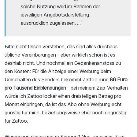
solche Nutzung wird im Rahmen der
jeweiligen Angebotsdarstellung
ausdrücklich zugelassen. ..."
Bitte nicht falsch verstehen, das sind alles durchaus
übliche Vereinbarungen - aber wirklich schön ist es
deshlab nicht. Und nochmal ein Gedankenanstoss zu
den Kosten: Für die Anzeige einer Werbung beim
Umschalten des Senders bekommt Zattoo rund
86 Euro
pro Tausend Einblendungen
- bei meinem Zap-Verhalten
würde ich Zattoo locker einen dreistelligen Betrag pro
Monat einbringen, da ist das Abo ohne Werbung echt
günstig für mich, beziehungsweise eher noch ungünstig
für Zattoo.
Warum nun dieser ganze Sermon? Nun, zweierlei: Zum