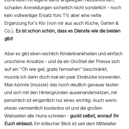
schaden Anmeldungen sicherlich nicht sonderlich - noch
kein vollwertiger Ersatz fürs TV, aber eine nette
Ergänzung für's Klo (von mir aus auch Küche, Garten &
Co.).
Es ist schon schön, dass es Dienste wie die beiden
gibt!
Aber es gibt eben reichlich Kinderkrankheiten und einfach
unschöne Ansätze - und da ein Großteil der Presse sich
auf ein "Oh wie geil, gratis fernsehen" beschränkt,
musste ich dann doch mal ein paar Eindrücke loswerden.
Man könnte (müsste) das noch deutlich genauer testen
und sich mit den Hintergründen auseinandersetzen, mir
persönlich ist eingentlich nur eines wichtig: Auch wenn
etwas vermeintlich kostenlos ist und die großen
Webseiten alle Hurra schreien -
guckt selbst, worauf Ihr
Euch einlasst.
Ein kritischer Blick ist seit dem Mittelalter