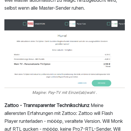
selbst wenn alle Master-Sender ruhen.
Magine: Pay-TV mit Einzel(ab)wahl .
Zattoo - Trannsparenter Technikschlunz
Meine
allerersten Erfahrungen mit Zattoo: Zattoo will Flash
Player runterladen - möööp, veraltete Version. Will Monk
auf RTL gucken - möööp, keine Pro7-RTL-Sender. Will