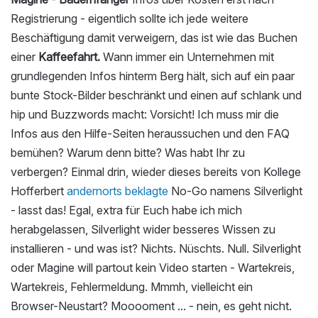
Registrierung - eigentlich sollte ich jede weitere
Beschäftigung damit verweigern, das ist wie das Buchen
einer
Kaffeefahrt.
Wann immer ein Unternehmen mit
grundlegenden Infos hinterm Berg hält, sich auf ein paar
bunte Stock-Bilder beschränkt und einen auf schlank und
hip und Buzzwords macht: Vorsicht! Ich muss mir die
Infos aus den Hilfe-Seiten heraussuchen und den FAQ
bemühen? Warum denn bitte? Was habt Ihr zu
verbergen? Einmal drin, wieder dieses bereits von Kollege
Hofferbert
andernorts beklagte
No-Go namens Silverlight
- lasst das! Egal, extra für Euch habe ich mich
herabgelassen, Silverlight wider besseres Wissen zu
installieren - und was ist? Nichts. Nüschts. Null. Silverlight
oder Magine will partout kein Video starten - Wartekreis,
Wartekreis, Fehlermeldung. Mmmh, vielleicht ein
Browser-Neustart? Mooooment ... - nein, es geht nicht.