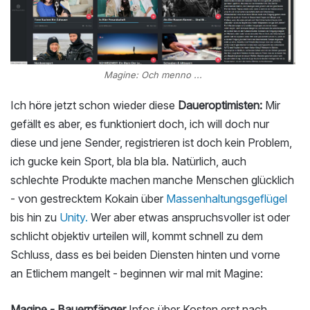
Magine: Och menno ...
Ich höre jetzt schon wieder diese
Daueroptimisten:
Mir
gefällt es aber, es funktioniert doch, ich will doch nur
diese und jene Sender, registrieren ist doch kein Problem,
ich gucke kein Sport, bla bla bla. Natürlich, auch
schlechte Produkte machen manche Menschen glücklich
- von gestrecktem Kokain über
Massenhaltungsgeflügel
bis hin zu
Unity.
Wer aber etwas anspruchsvoller ist oder
schlicht objektiv urteilen will, kommt schnell zu dem
Schluss, dass es bei beiden Diensten hinten und vorne
an Etlichem mangelt - beginnen wir mal mit Magine:
Magine - Bauernfänger
Infos über Kosten erst nach