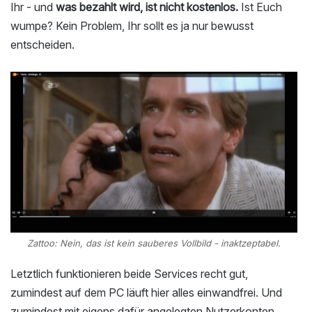
Ihr - und
was bezahlt wird, ist nicht kostenlos.
Ist Euch
wumpe? Kein Problem, Ihr sollt es ja nur bewusst
entscheiden.
Zattoo: Nein, das ist kein sauberes Vollbild - inaktzeptabel.
Letztlich funktionieren beide Services recht gut,
zumindest auf dem PC läuft hier alles einwandfrei. Und
zumindest mit eigens dafür angelegten Nutzerkonten,