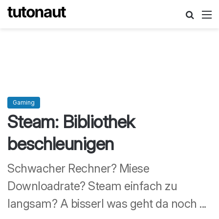
Suche
M
Gaming
Steam: Bibliothek
beschleunigen
Schwacher Rechner? Miese
Downloadrate? Steam einfach zu
langsam? A bisserl was geht da noch ...