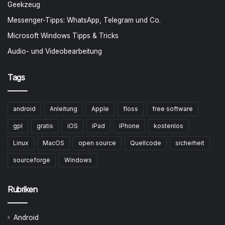
Geekzeug
Messenger-Tipps: WhatsApp, Telegram und Co.
Microsoft Windows Tipps & Tricks
Audio- und Videobearbeitung
Tags
android
Anleitung
Apple
floss
free software
gpl
gratis
iOS
iPad
iPhone
kostenlos
Linux
MacOS
open source
Quellcode
sicherheit
sourceforge
Windows
Rubriken
Android