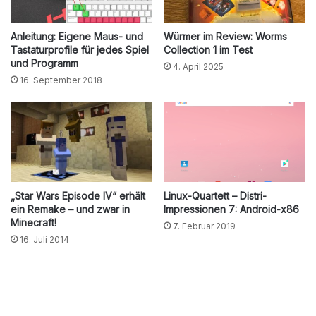
Anleitung: Eigene Maus- und
Würmer im Review: Worms
Tastaturprofile für jedes Spiel
Collection 1 im Test
und Programm
4. April 2025
16. September 2018
„Star Wars Episode IV“ erhält
Linux-Quartett – Distri-
ein Remake – und zwar in
Impressionen 7: Android-x86
Minecraft!
7. Februar 2019
16. Juli 2014