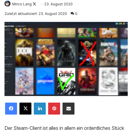
Mirco Lang
Follow
23. August 2020
on
Zuletzt aktualisiert: 23. August 2020
0
X
LinkedIn
Pinterest
Mailen
Der Steam-Client ist alles in allem ein ordentliches Stück