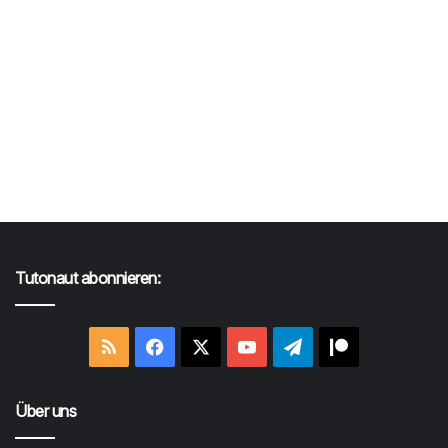
Tutonaut abonnieren:
RSS
Facebook
X
YouTube
Telegram
Patreon
Über uns