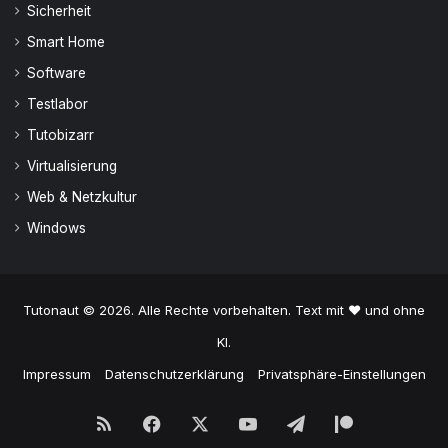
Sicherheit
Smart Home
Software
Testlabor
Tutobizarr
Virtualisierung
Web & Netzkultur
Windows
Tutonaut © 2026. Alle Rechte vorbehalten. Text mit ♥ und ohne
KI.
Impressum
Datenschutzerklärung
Privatsphäre-Einstellungen
RSS
Facebook
X
YouTube
Telegram
Patreon