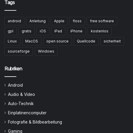
Tags
android
Anleitung
Apple
floss
free software
gpl
gratis
iOS
iPad
iPhone
kostenlos
Linux
MacOS
open source
Quellcode
sicherheit
sourceforge
Windows
Rubriken
Android
Audio & Video
Auto-Technik
Einplatinencomputer
Fotografie & Bildbearbeitung
Gaming