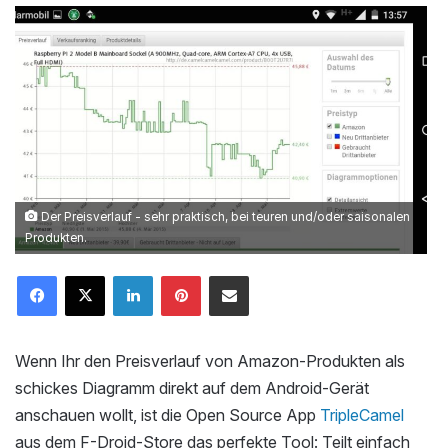
Der Preisverlauf - sehr praktisch, bei teuren und/oder saisonalen
Produkten.
LinkedIn
Pinterest
Mailen
Wenn Ihr den Preisverlauf von Amazon-Produkten als
schickes Diagramm direkt auf dem Android-Gerät
anschauen wollt, ist die Open Source App
TripleCamel
aus dem F-Droid-Store das perfekte Tool: Teilt einfach