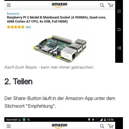
Kauft Euch Raspis - kann man immer gebrauchen.
2. Teilen
Der Share-Button läuft in der Amazon-App unter dem
Stichwort "Empfehlung".