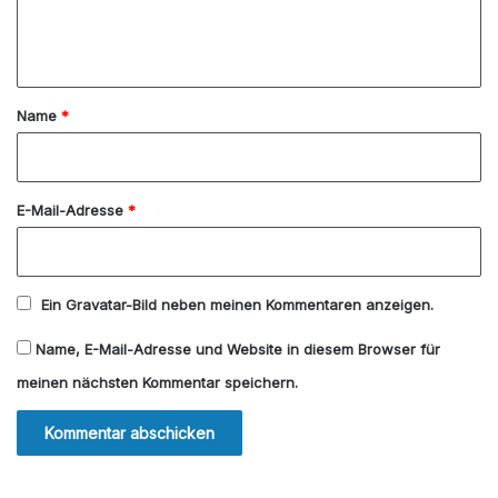
e
n
t
a
Name
*
r
*
E-Mail-Adresse
*
Ein
Gravatar
-Bild neben meinen Kommentaren anzeigen.
Name, E-Mail-Adresse und Website in diesem Browser für
meinen nächsten Kommentar speichern.