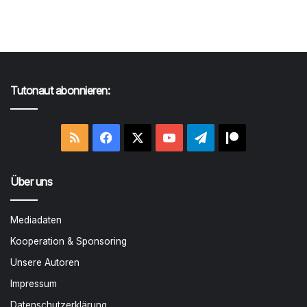
Tutonaut abonnieren:
RSS
Facebook
X
YouTube
Telegram
Patreon
Über uns
Mediadaten
Kooperation & Sponsoring
Unsere Autoren
Impressum
Datenschutzerklärung