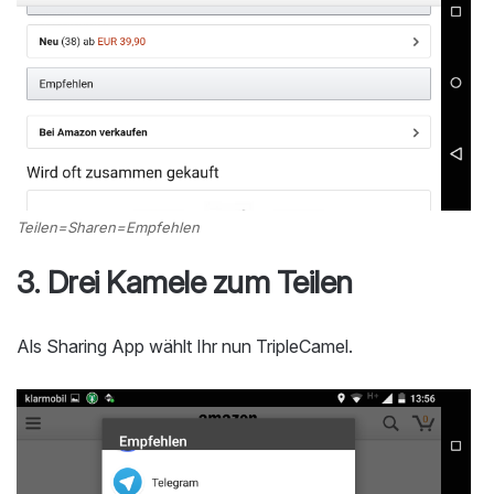
Teilen=Sharen=Empfehlen
3. Drei Kamele zum Teilen
Als Sharing App wählt Ihr nun TripleCamel.