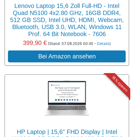
Lenovo Laptop 15,6 Zoll Full-HD - Intel
Quad N5100 4x2.80 GHz, 16GB DDR4,
512 GB SSD, Intel UHD, HDMI, Webcam,
Bluetooth, USB 3.0, WLAN, Windows 11
Prof. 64 Bit Notebook - 7606
399,90 €
(Stand: 07.08.2026 00:45 -
Details
)
Bei Amazon ansehen
18% sparen
HP Laptop | 15,6" FHD Display | Intel