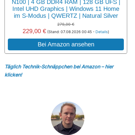
N100 | 4 GB DDR4 RAM | 128 GB UFS |
Intel UHD Graphics | Windows 11 Home
im S-Modus | QWERTZ | Natural Silver
279,00 €
229,00 €
(Stand: 07.08.2026 00:45 -
Details
)
Bei Amazon ansehen
Täglich Technik-Schnäppchen bei Amazon – hier
klicken!