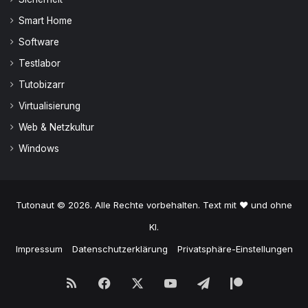
Smart Home
Software
Testlabor
Tutobizarr
Virtualisierung
Web & Netzkultur
Windows
Tutonaut © 2026. Alle Rechte vorbehalten. Text mit ♥ und ohne
KI.
Impressum
Datenschutzerklärung
Privatsphäre-Einstellungen
RSS
Facebook
X
YouTube
Telegram
Patreon