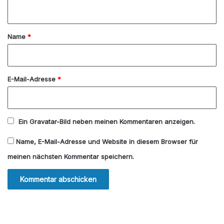
n
t
a
Name
*
r
*
E-Mail-Adresse
*
Ein
Gravatar
-Bild neben meinen Kommentaren anzeigen.
Name, E-Mail-Adresse und Website in diesem Browser für
meinen nächsten Kommentar speichern.