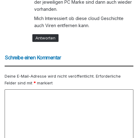
der jeweiligen PC Marke sind dann auch wieder
vorhanden.
Mich Interessiert ob diese cloud Geschichte
auch Viren entfernen kann.
Antworten
Schreibe einen Kommentar
Deine E-Mail-Adresse wird nicht veröffentlicht.
Erforderliche
Felder sind mit
*
markiert
K
o
m
m
e