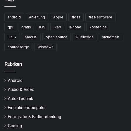
android
Anleitung
Apple
floss
free software
gpl
gratis
iOS
iPad
iPhone
kostenlos
Linux
MacOS
open source
Quellcode
sicherheit
sourceforge
Windows
Rubriken
Android
Audio & Video
Auto-Technik
Einplatinencomputer
Fotografie & Bildbearbeitung
Gaming