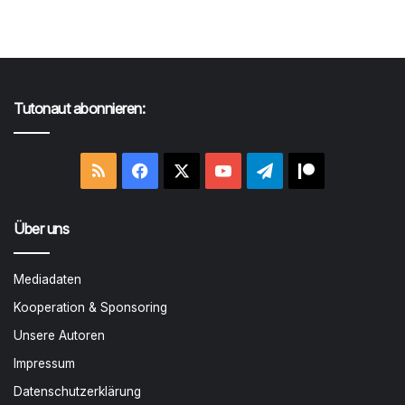
Tutonaut abonnieren:
RSS
Facebook
X
YouTube
Telegram
Patreon
Über uns
Mediadaten
Kooperation & Sponsoring
Unsere Autoren
Impressum
Datenschutzerklärung