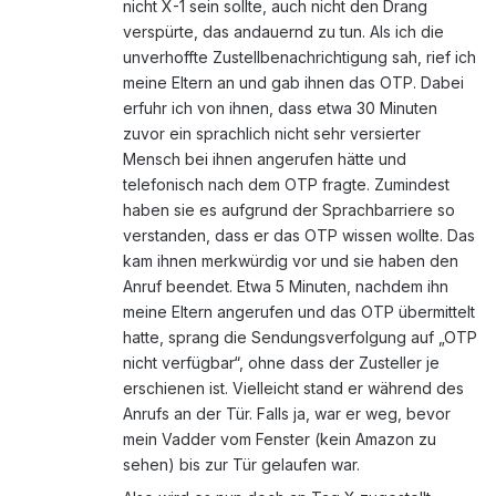
nicht X-1 sein sollte, auch nicht den Drang
verspürte, das andauernd zu tun. Als ich die
unverhoffte Zustellbenachrichtigung sah, rief ich
meine Eltern an und gab ihnen das OTP. Dabei
erfuhr ich von ihnen, dass etwa 30 Minuten
zuvor ein sprachlich nicht sehr versierter
Mensch bei ihnen angerufen hätte und
telefonisch nach dem OTP fragte. Zumindest
haben sie es aufgrund der Sprachbarriere so
verstanden, dass er das OTP wissen wollte. Das
kam ihnen merkwürdig vor und sie haben den
Anruf beendet. Etwa 5 Minuten, nachdem ihn
meine Eltern angerufen und das OTP übermittelt
hatte, sprang die Sendungsverfolgung auf „OTP
nicht verfügbar“, ohne dass der Zusteller je
erschienen ist. Vielleicht stand er während des
Anrufs an der Tür. Falls ja, war er weg, bevor
mein Vadder vom Fenster (kein Amazon zu
sehen) bis zur Tür gelaufen war.