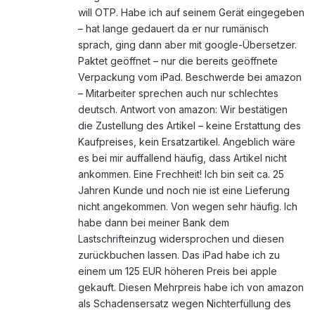
will OTP. Habe ich auf seinem Gerät eingegeben
– hat lange gedauert da er nur rumänisch
sprach, ging dann aber mit google-Übersetzer.
Paktet geöffnet – nur die bereits geöffnete
Verpackung vom iPad. Beschwerde bei amazon
– Mitarbeiter sprechen auch nur schlechtes
deutsch. Antwort von amazon: Wir bestätigen
die Zustellung des Artikel – keine Erstattung des
Kaufpreises, kein Ersatzartikel. Angeblich wäre
es bei mir auffallend häufig, dass Artikel nicht
ankommen. Eine Frechheit! Ich bin seit ca. 25
Jahren Kunde und noch nie ist eine Lieferung
nicht angekommen. Von wegen sehr häufig. Ich
habe dann bei meiner Bank dem
Lastschrifteinzug widersprochen und diesen
zurückbuchen lassen. Das iPad habe ich zu
einem um 125 EUR höheren Preis bei apple
gekauft. Diesen Mehrpreis habe ich von amazon
als Schadensersatz wegen Nichterfüllung des