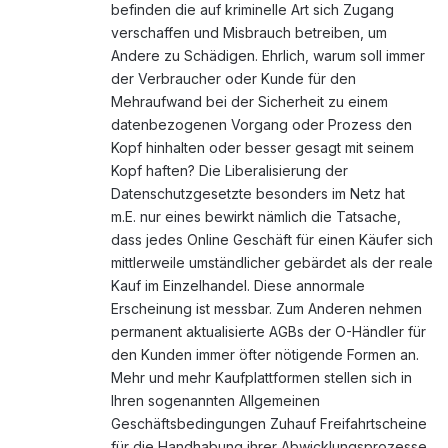
befinden die auf kriminelle Art sich Zugang
verschaffen und Misbrauch betreiben, um
Andere zu Schädigen. Ehrlich, warum soll immer
der Verbraucher oder Kunde für den
Mehraufwand bei der Sicherheit zu einem
datenbezogenen Vorgang oder Prozess den
Kopf hinhalten oder besser gesagt mit seinem
Kopf haften? Die Liberalisierung der
Datenschutzgesetzte besonders im Netz hat
m.E. nur eines bewirkt nämlich die Tatsache,
dass jedes Online Geschäft für einen Käufer sich
mittlerweile umständlicher gebärdet als der reale
Kauf im Einzelhandel. Diese annormale
Erscheinung ist messbar. Zum Anderen nehmen
permanent aktualisierte AGBs der O-Händler für
den Kunden immer öfter nötigende Formen an.
Mehr und mehr Kaufplattformen stellen sich in
Ihren sogenannten Allgemeinen
Geschäftsbedingungen Zuhauf Freifahrtscheine
für die Handhabung ihrer Abwicklungsprozesse