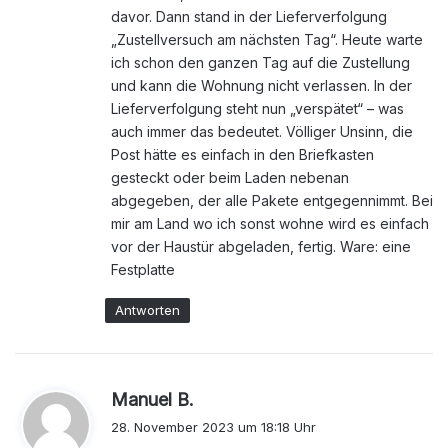
davor. Dann stand in der Lieferverfolgung
„Zustellversuch am nächsten Tag“. Heute warte
ich schon den ganzen Tag auf die Zustellung
und kann die Wohnung nicht verlassen. In der
Lieferverfolgung steht nun „verspätet“ – was
auch immer das bedeutet. Völliger Unsinn, die
Post hätte es einfach in den Briefkasten
gesteckt oder beim Laden nebenan
abgegeben, der alle Pakete entgegennimmt. Bei
mir am Land wo ich sonst wohne wird es einfach
vor der Haustür abgeladen, fertig. Ware: eine
Festplatte
Antworten
s
Manuel B.
a
28. November 2023 um 18:18 Uhr
g