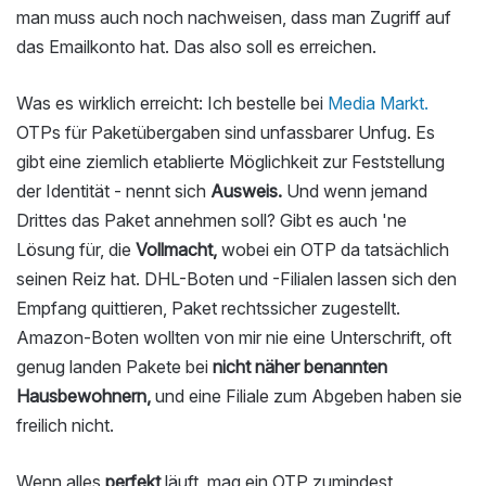
man muss auch noch nachweisen, dass man Zugriff auf
das Emailkonto hat. Das also soll es erreichen.
Was es wirklich erreicht: Ich bestelle bei
Media Markt.
OTPs für Paketübergaben sind unfassbarer Unfug. Es
gibt eine ziemlich etablierte Möglichkeit zur Feststellung
der Identität - nennt sich
Ausweis.
Und wenn jemand
Drittes das Paket annehmen soll? Gibt es auch 'ne
Lösung für, die
Vollmacht,
wobei ein OTP da tatsächlich
seinen Reiz hat. DHL-Boten und -Filialen lassen sich den
Empfang quittieren, Paket rechtssicher zugestellt.
Amazon-Boten wollten von mir nie eine Unterschrift, oft
genug landen Pakete bei
nicht näher benannten
Hausbewohnern,
und eine Filiale zum Abgeben haben sie
freilich nicht.
Wenn alles
perfekt
läuft, mag ein OTP zumindest