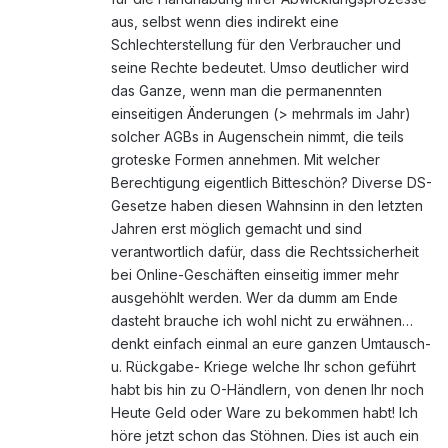
aus, selbst wenn dies indirekt eine
Schlechterstellung für den Verbraucher und
seine Rechte bedeutet. Umso deutlicher wird
das Ganze, wenn man die permanennten
einseitigen Änderungen (> mehrmals im Jahr)
solcher AGBs in Augenschein nimmt, die teils
groteske Formen annehmen. Mit welcher
Berechtigung eigentlich Bitteschön? Diverse DS-
Gesetze haben diesen Wahnsinn in den letzten
Jahren erst möglich gemacht und sind
verantwortlich dafür, dass die Rechtssicherheit
bei Online-Geschäften einseitig immer mehr
ausgehöhlt werden. Wer da dumm am Ende
dasteht brauche ich wohl nicht zu erwähnen…
denkt einfach einmal an eure ganzen Umtausch-
u. Rückgabe- Kriege welche Ihr schon geführt
habt bis hin zu O-Händlern, von denen Ihr noch
Heute Geld oder Ware zu bekommen habt! Ich
höre jetzt schon das Stöhnen. Dies ist auch ein