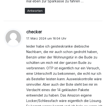
mal eben zur Sparkasse zu fahren …
Antworten
s
checker
a
17. März 2024 um 16:04 Uhr
g
leider habe ich geisteskranke diebische
t
Nachbarn, die mir auch schon gedroht haben,
:
Benzin unter der Wohnungstür in die Bude zu
schütten um mich mit der ganzen Bude zu
verbrennen. OTP ist eigentlich nur ein Versuch,
eine Unterschrift zu bekommen, die echt nur ich
als Besteller leisten kann. Ausweiskontrolle wäre
sinnvoller. Aber auch der Bote steht bei mir im
Verdacht eines der 14 geklauten Pakete
entwendet zu haben. Das Amazon eigene
Locker/Schliessfach wäre eigentlich die Lösung.