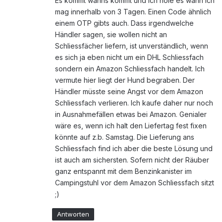
Es kommt wanns kommt und ich hole es wann ich
mag innerhalb von 3 Tagen. Einen Code ähnlich
einem OTP gibts auch. Dass irgendwelche
Händler sagen, sie wollen nicht an
Schliessfächer liefern, ist unverständlich, wenn
es sich ja eben nicht um ein DHL Schliessfach
sondern ein Amazon Schliessfach handelt. Ich
vermute hier liegt der Hund begraben. Der
Händler müsste seine Angst vor dem Amazon
Schliessfach verlieren. Ich kaufe daher nur noch
in Ausnahmefällen etwas bei Amazon. Genialer
wäre es, wenn ich halt den Liefertag fest fixen
könnte auf z.b. Samstag. Die Lieferung ans
Schliessfach find ich aber die beste Lösung und
ist auch am sichersten. Sofern nicht der Räuber
ganz entspannt mit dem Benzinkanister im
Campingstuhl vor dem Amazon Schliessfach sitzt
;)
Antworten