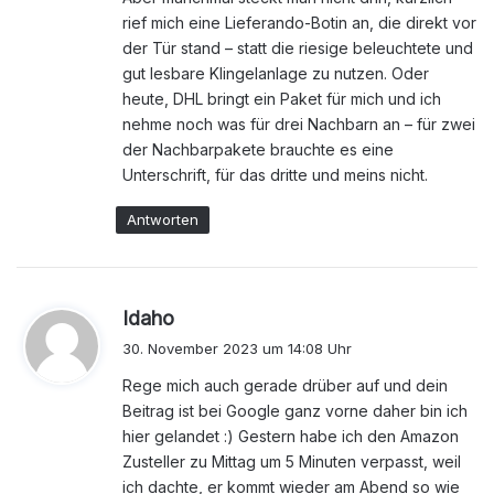
rief mich eine Lieferando-Botin an, die direkt vor
der Tür stand – statt die riesige beleuchtete und
gut lesbare Klingelanlage zu nutzen. Oder
heute, DHL bringt ein Paket für mich und ich
nehme noch was für drei Nachbarn an – für zwei
der Nachbarpakete brauchte es eine
Unterschrift, für das dritte und meins nicht.
Antworten
s
Idaho
a
30. November 2023 um 14:08 Uhr
g
Rege mich auch gerade drüber auf und dein
t
Beitrag ist bei Google ganz vorne daher bin ich
:
hier gelandet :) Gestern habe ich den Amazon
Zusteller zu Mittag um 5 Minuten verpasst, weil
ich dachte, er kommt wieder am Abend so wie