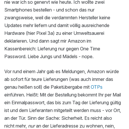
nie war ich so genervt wie heute. Ich wollte zwei
Smartphones bestellen - und schon das nur
zwangsweise, weil die verdammten Hersteller keine
Updates mehr liefern und damit völlig ausreichende
Hardware (hier Pixel 3a) zu einer Umweltsauerei
deklarieren. Und dann sagt mir Amazon im
Kassenbereich: Lieferung nur gegen One Time
Password. Liebe Jungs und Mädels - nope.
Vor rund einem Jahr gab es Meldungen, Amazon würde
ab sofort für teure Lieferungen (was auch immer das
genau heißen soll) die Paketübergabe mit
OTPs
einführen. Heißt: Mit der Bestellung bekommt Ihr per Mail
ein Einmalpasswort, das bis zum Tag der Lieferung gültig
ist und dem Lieferanten mitgeteilt werden muss - vor Ort,
an der Tür. Sinn der Sache: Sicherheit. Es reicht also
nicht mehr,
nur
an der Lieferadresse zu wohnen, nein,