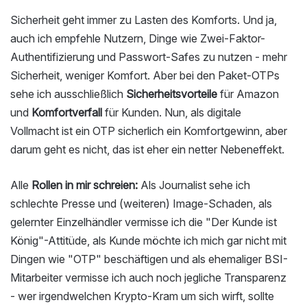
Sicherheit geht immer zu Lasten des Komforts. Und ja,
auch ich empfehle Nutzern, Dinge wie Zwei-Faktor-
Authentifizierung und Passwort-Safes zu nutzen - mehr
Sicherheit, weniger Komfort. Aber bei den Paket-OTPs
sehe ich ausschließlich
Sicherheitsvorteile
für Amazon
und
Komfortverfall
für Kunden. Nun, als digitale
Vollmacht ist ein OTP sicherlich ein Komfortgewinn, aber
darum geht es nicht, das ist eher ein netter Nebeneffekt.
Alle
Rollen in mir schreien:
Als Journalist sehe ich
schlechte Presse und (weiteren) Image-Schaden, als
gelernter Einzelhändler vermisse ich die "Der Kunde ist
König"-Attitüde, als Kunde möchte ich mich gar nicht mit
Dingen wie "OTP" beschäftigen und als ehemaliger BSI-
Mitarbeiter vermisse ich auch noch jegliche Transparenz
- wer irgendwelchen Krypto-Kram um sich wirft, sollte