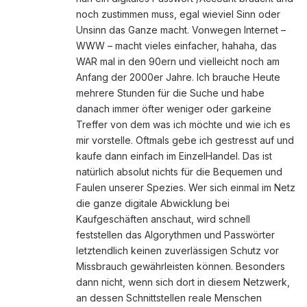
noch zustimmen muss, egal wieviel Sinn oder
Unsinn das Ganze macht. Vonwegen Internet –
WWW – macht vieles einfacher, hahaha, das
WAR mal in den 90ern und vielleicht noch am
Anfang der 2000er Jahre. Ich brauche Heute
mehrere Stunden für die Suche und habe
danach immer öfter weniger oder garkeine
Treffer von dem was ich möchte und wie ich es
mir vorstelle. Oftmals gebe ich gestresst auf und
kaufe dann einfach im EinzelHandel. Das ist
natürlich absolut nichts für die Bequemen und
Faulen unserer Spezies. Wer sich einmal im Netz
die ganze digitale Abwicklung bei
Kaufgeschäften anschaut, wird schnell
feststellen das Algorythmen und Passwörter
letztendlich keinen zuverlässigen Schutz vor
Missbrauch gewährleisten können. Besonders
dann nicht, wenn sich dort in diesem Netzwerk,
an dessen Schnittstellen reale Menschen