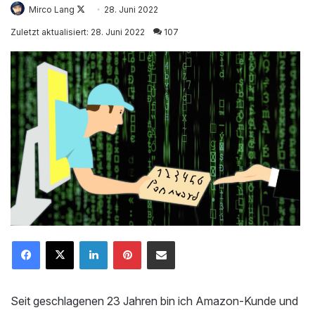
Mirco Lang
Follow
28. Juni 2022
on
Zuletzt aktualisiert: 28. Juni 2022
107
X
LinkedIn
Pinterest
Mailen
Seit geschlagenen 23 Jahren bin ich Amazon-Kunde und