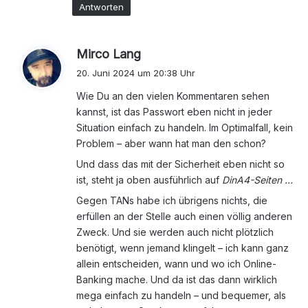
Antworten
s
Mirco Lang
a
20. Juni 2024 um 20:38 Uhr
g
Wie Du an den vielen Kommentaren sehen
t
kannst, ist das Passwort eben nicht in jeder
:
Situation einfach zu handeln. Im Optimalfall, kein
Problem – aber wann hat man den schon?
Und dass das mit der Sicherheit eben nicht so
ist, steht ja oben ausführlich auf
DinA4-Seiten …
Gegen TANs habe ich übrigens nichts, die
erfüllen an der Stelle auch einen völlig anderen
Zweck. Und sie werden auch nicht plötzlich
benötigt, wenn jemand klingelt – ich kann ganz
allein entscheiden, wann und wo ich Online-
Banking mache. Und da ist das dann wirklich
mega einfach zu handeln – und bequemer, als