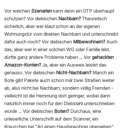
Vor welchen
Szenarien
kann denn ein OTP überhaupt
schützen? Vor diebischen
Nachbarn?
Theoretisch
sicherlich, aber wer klaut schon an der eigenen
Wohnungstür vom direkten Nachbarn und unterschreibt
dafür auch noch? Vor diebischen
Mitbewohnern?
Auch
das, aber wer in einer solchen WG oder Familie lebt,
dürfte ganz andere Probleme haben ... Vor
gehackten
Amazon-Konten?
Ja, aber ein Ausweis leistet das
genauso. Vor diebischen
Nicht-Nachbarn?
Manch ein
Bote gibt Pakete auch schon mal zwei Straßen weiter
ab, also nicht bei Nachbarn, sondern völlig Fremden -
vielleicht ist die Hemmung dort geringer, wobei dann
natürlich immer noch für den Diebstahl unterschrieben
würde ... Vor diebischen
Boten?
Durchaus, eine
unleserliche Unterschrift auf dem Scanner, ein
Kreuzchen bei "An einen Hausbewohner übergeben",