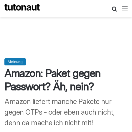
Suche
M
Meinung
Amazon: Paket gegen
Passwort? Äh, nein?
Amazon liefert manche Pakete nur
gegen OTPs - oder eben auch nicht,
denn da mache ich nicht mit!