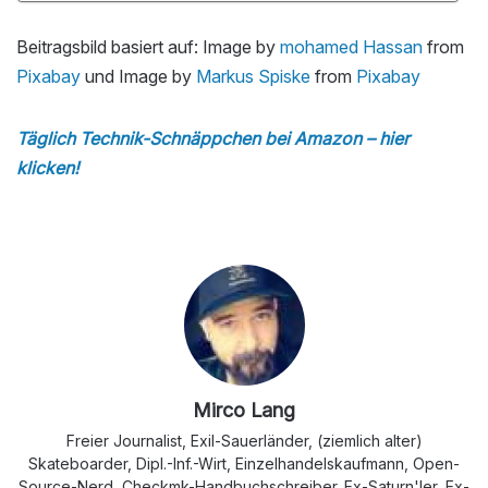
Beitragsbild basiert auf: Image by
mohamed Hassan
from
Pixabay
und Image by
Markus Spiske
from
Pixabay
Täglich Technik-Schnäppchen bei Amazon – hier
klicken!
Mirco Lang
Freier Journalist, Exil-Sauerländer, (ziemlich alter)
Skateboarder, Dipl.-Inf.-Wirt, Einzelhandelskaufmann, Open-
Source-Nerd, Checkmk-Handbuchschreiber. Ex-Saturn'ler, Ex-