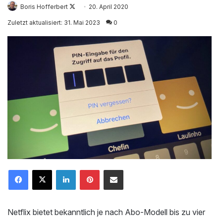
Boris Hofferbert
Follow
20. April 2020
on
Zuletzt aktualisiert: 31. Mai 2023
0
X
LinkedIn
Pinterest
Mailen
Netflix bietet bekanntlich je nach Abo-Modell bis zu vier