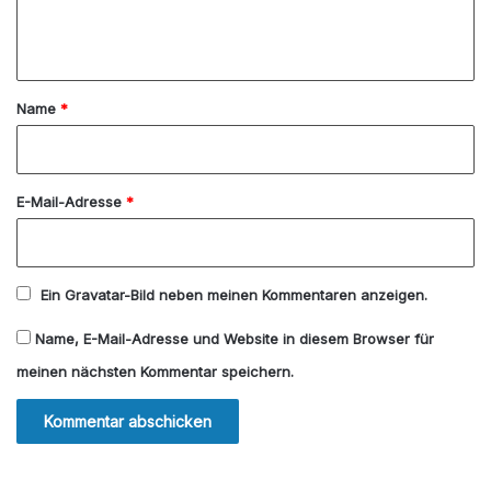
e
n
t
a
Name
*
r
*
E-Mail-Adresse
*
Ein
Gravatar
-Bild neben meinen Kommentaren anzeigen.
Name, E-Mail-Adresse und Website in diesem Browser für
meinen nächsten Kommentar speichern.