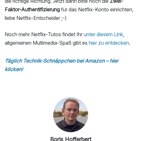
die richtige Richtung. Jetzt dann bitte noch die
Zwei-
Faktor-Authentifizierung
für das Netflix-Konto einrichten,
liebe Netflix-Entscheider ;-)
Noch mehr Netflix-Tutos findet Ihr
unter diesem Link
,
allgemeinen Multimedia-Spaß gibt es
hier zu entdecken
.
Täglich Technik-Schnäppchen bei Amazon – hier
klicken!
Boris Hofferbert