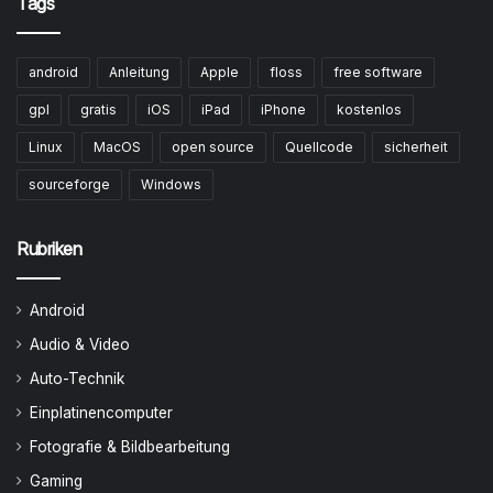
Tags
android
Anleitung
Apple
floss
free software
gpl
gratis
iOS
iPad
iPhone
kostenlos
Linux
MacOS
open source
Quellcode
sicherheit
sourceforge
Windows
Rubriken
Android
Audio & Video
Auto-Technik
Einplatinencomputer
Fotografie & Bildbearbeitung
Gaming