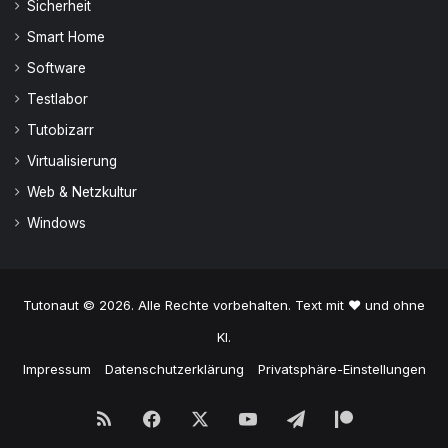
Sicherheit
Smart Home
Software
Testlabor
Tutobizarr
Virtualisierung
Web & Netzkultur
Windows
Tutonaut © 2026. Alle Rechte vorbehalten. Text mit ♥ und ohne
KI.
Impressum
Datenschutzerklärung
Privatsphäre-Einstellungen
RSS
Facebook
X
YouTube
Telegram
Patreon