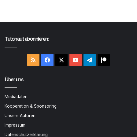
Tutonaut abonnieren:
RSS
Facebook
X
YouTube
Telegram
Patreon
Über uns
Mediadaten
Kooperation & Sponsoring
Unsere Autoren
Impressum
Datenschutzerklärung