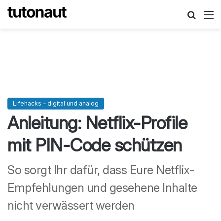
Suche
M
Lifehacks – digital und analog
Anleitung: Netflix-Profile
mit PIN-Code schützen
So sorgt Ihr dafür, dass Eure Netflix-
Empfehlungen und gesehene Inhalte
nicht verwässert werden