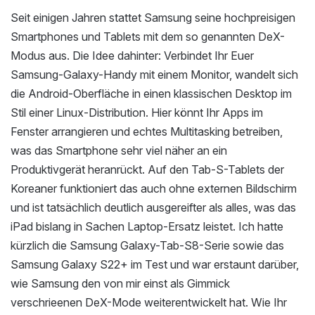
Seit einigen Jahren stattet Samsung seine hochpreisigen
Smartphones und Tablets mit dem so genannten DeX-
Modus aus. Die Idee dahinter: Verbindet Ihr Euer
Samsung-Galaxy-Handy mit einem Monitor, wandelt sich
die Android-Oberfläche in einen klassischen Desktop im
Stil einer Linux-Distribution. Hier könnt Ihr Apps im
Fenster arrangieren und echtes Multitasking betreiben,
was das Smartphone sehr viel näher an ein
Produktivgerät heranrückt. Auf den Tab-S-Tablets der
Koreaner funktioniert das auch ohne externen Bildschirm
und ist tatsächlich deutlich ausgereifter als alles, was das
iPad bislang in Sachen Laptop-Ersatz leistet. Ich hatte
kürzlich die Samsung Galaxy-Tab-S8-Serie sowie das
Samsung Galaxy S22+ im Test und war erstaunt darüber,
wie Samsung den von mir einst als Gimmick
verschrieenen DeX-Mode weiterentwickelt hat. Wie Ihr