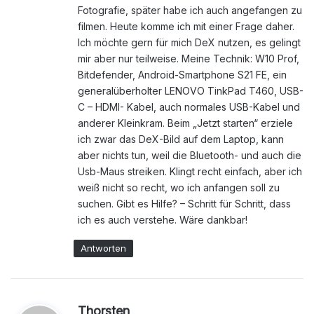
Fotografie, später habe ich auch angefangen zu
filmen. Heute komme ich mit einer Frage daher.
Ich möchte gern für mich DeX nutzen, es gelingt
mir aber nur teilweise. Meine Technik: W10 Prof,
Bitdefender, Android-Smartphone S21 FE, ein
generalüberholter LENOVO TinkPad T460, USB-
C – HDMI- Kabel, auch normales USB-Kabel und
anderer Kleinkram. Beim „Jetzt starten“ erziele
ich zwar das DeX-Bild auf dem Laptop, kann
aber nichts tun, weil die Bluetooth- und auch die
Usb-Maus streiken. Klingt recht einfach, aber ich
weiß nicht so recht, wo ich anfangen soll zu
suchen. Gibt es Hilfe? – Schritt für Schritt, dass
ich es auch verstehe. Wäre dankbar!
Antworten
s
Thorsten