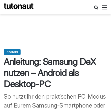
Suche
M
Android
Anleitung: Samsung DeX
nutzen – Android als
Desktop-PC
So nutzt Ihr den praktischen PC-Modus
auf Eurem Samsung-Smartphone oder