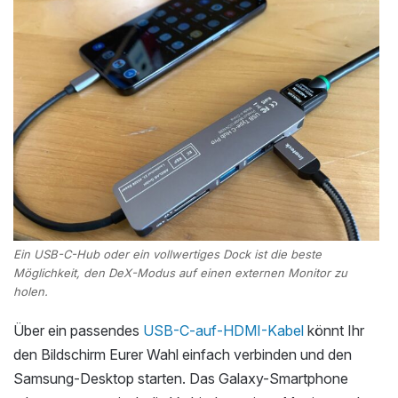
Ein USB-C-Hub oder ein vollwertiges Dock ist die beste
Möglichkeit, den DeX-Modus auf einen externen Monitor zu
holen.
Über ein passendes
USB-C-auf-HDMI-Kabel
könnt Ihr
den Bildschirm Eurer Wahl einfach verbinden und den
Samsung-Desktop starten. Das Galaxy-Smartphone