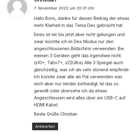
a
7. November 2022 um 20:31 Uhr
g
Hallo Boris, danke für diesen Beitrag der etwas
t
mehr Klarheit in das Tema Dex gebracht hat.
:
Eines ist mir bis jetzt aber nicht gelungen und
zwar möchte ich im Dex Modus nur den
angeschlossenen Bildschirm verwenden. Bei
meinen 3 Geräten geht das irgendwie nicht.
(s10+, Tabs7+, s22Ultra) Alle 3 Spiegel auch
gleichzeitig, was ich als sehr störend empfinde.
Ich könnte zwar alle als Pat verwenden was
mich aber nur minder befriedigt. Ist das so
gewollt oder übersehe ich da etwas.
Angeschlossen wird alles über ein USB-C auf
HDMI Kabel.
Beste Grüße Christian
Antworten