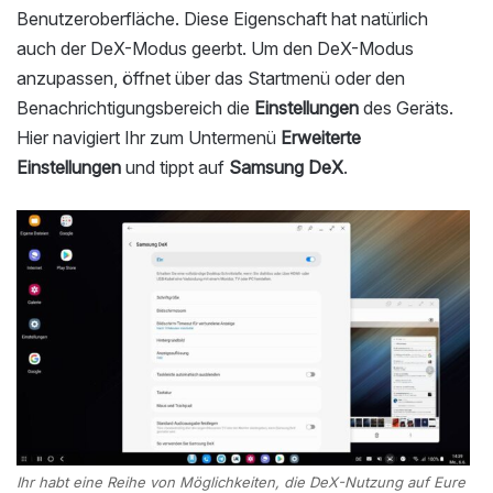
Benutzeroberfläche. Diese Eigenschaft hat natürlich
auch der DeX-Modus geerbt. Um den DeX-Modus
anzupassen, öffnet über das Startmenü oder den
Benachrichtigungsbereich die
Einstellungen
des Geräts.
Hier navigiert Ihr zum Untermenü
Erweiterte
Einstellungen
und tippt auf
Samsung DeX
.
Ihr habt eine Reihe von Möglichkeiten, die DeX-Nutzung auf Eure