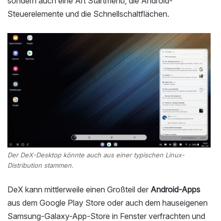
sondern auch eine Art Startmenü, die Android-
Steuerelemente und die Schnellschaltflächen.
Der DeX-Desktop könnte auch aus einer typischen Linux-
Distribution stammen.
DeX kann mittlerweile einen Großteil der
Android-Apps
aus dem Google Play Store oder auch dem hauseigenen
Samsung-Galaxy-App-Store in Fenster verfrachten und