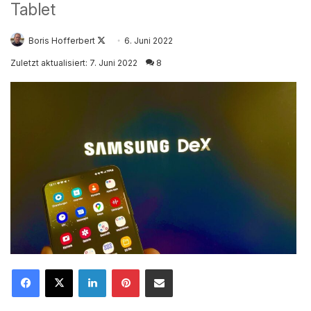
Tablet
Follow
Boris Hofferbert
6. Juni 2022
on
Zuletzt aktualisiert: 7. Juni 2022
8
X
LinkedIn
Pinterest
Mailen