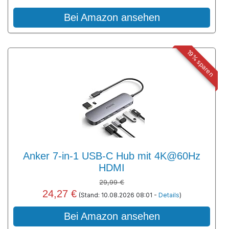
Bei Amazon ansehen
19% sparen
Anker 7-in-1 USB-C Hub mit 4K@60Hz
HDMI
29,99 €
24,27 €
(Stand: 10.08.2026 08:01 -
Details
)
Bei Amazon ansehen