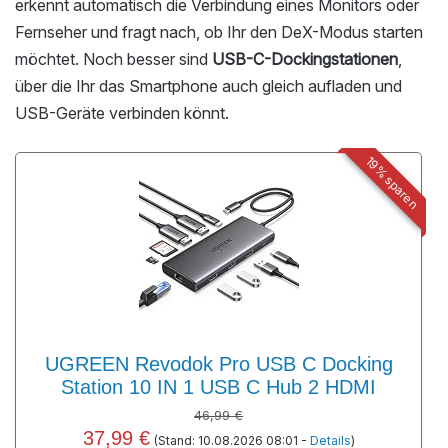
erkennt automatisch die Verbindung eines Monitors oder
Fernseher und fragt nach, ob Ihr den DeX-Modus starten
möchtet. Noch besser sind
USB-C-Dockingstationen
,
über die Ihr das Smartphone auch gleich aufladen und
USB-Geräte verbinden könnt.
19% sparen
UGREEN Revodok Pro USB C Docking
Station 10 IN 1 USB C Hub 2 HDMI
46,99 €
37,99 €
(Stand: 10.08.2026 08:01 -
Details
)