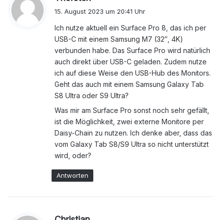
a
15. August 2023 um 20:41 Uhr
g
Ich nutze aktuell ein Surface Pro 8, das ich per
t
USB-C mit einem Samsung M7 (32″, 4K)
:
verbunden habe. Das Surface Pro wird natürlich
auch direkt über USB-C geladen. Zudem nutze
ich auf diese Weise den USB-Hub des Monitors.
Geht das auch mit einem Samsung Galaxy Tab
S8 Ultra oder S9 Ultra?
Was mir am Surface Pro sonst noch sehr gefällt,
ist die Möglichkeit, zwei externe Monitore per
Daisy-Chain zu nutzen. Ich denke aber, dass das
vom Galaxy Tab S8/S9 Ultra so nicht unterstützt
wird, oder?
Antworten
s
Christian