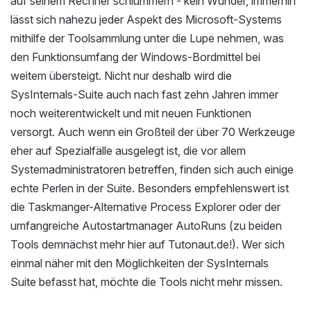
auf seinem Rechner schlummern - kein Wunder, immerhin
lässt sich nahezu jeder Aspekt des Microsoft-Systems
mithilfe der Toolsammlung unter die Lupe nehmen, was
den Funktionsumfang der Windows-Bordmittel bei
weitem übersteigt. Nicht nur deshalb wird die
SysInternals-Suite auch nach fast zehn Jahren immer
noch weiterentwickelt und mit neuen Funktionen
versorgt. Auch wenn ein Großteil der über 70 Werkzeuge
eher auf Spezialfälle ausgelegt ist, die vor allem
Systemadministratoren betreffen, finden sich auch einige
echte Perlen in der Suite. Besonders empfehlenswert ist
die Taskmanger-Alternative Process Explorer oder der
umfangreiche Autostartmanager AutoRuns (zu beiden
Tools demnächst mehr hier auf Tutonaut.de!). Wer sich
einmal näher mit den Möglichkeiten der SysInternals
Suite befasst hat, möchte die Tools nicht mehr missen.