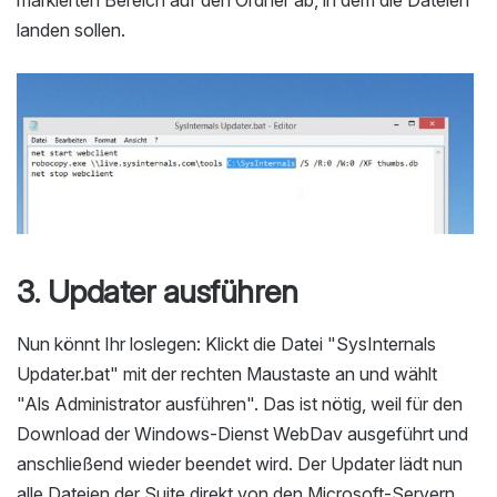
markierten Bereich auf den Ordner ab, in dem die Dateien
landen sollen.
3. Updater ausführen
Nun könnt Ihr loslegen: Klickt die Datei "SysInternals
Updater.bat" mit der rechten Maustaste an und wählt
"Als Administrator ausführen". Das ist nötig, weil für den
Download der Windows-Dienst WebDav ausgeführt und
anschließend wieder beendet wird. Der Updater lädt nun
alle Dateien der Suite direkt von den Microsoft-Servern