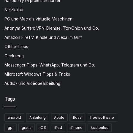
Raspberry Pi praktisch nutzen
Netzkultur
PC und Mac als virtuelle Maschinen
Anonym Surfen: VPN-Dienste, Tor/Onion und Co.
Amazon FireTV, Kindle und Alexa im Griff
Office-Tipps
Geekzeug
Messenger-Tipps: WhatsApp, Telegram und Co.
Microsoft Windows Tipps & Tricks
Audio- und Videobearbeitung
Tags
android
Anleitung
Apple
floss
free software
gpl
gratis
iOS
iPad
iPhone
kostenlos