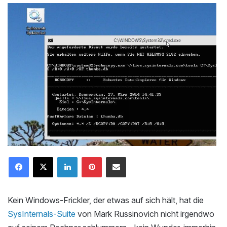
LinkedIn
Pinterest
Mailen
Kein Windows-Frickler, der etwas auf sich hält, hat die
SysInternals-Suite
von Mark Russinovich nicht irgendwo