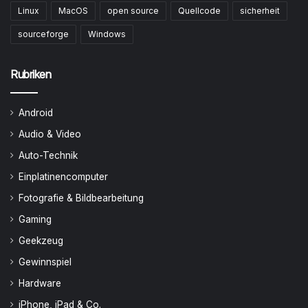
Linux
MacOS
open source
Quellcode
sicherheit
sourceforge
Windows
Rubriken
Android
Audio & Video
Auto-Technik
Einplatinencomputer
Fotografie & Bildbearbeitung
Gaming
Geekzeug
Gewinnspiel
Hardware
iPhone, iPad & Co.