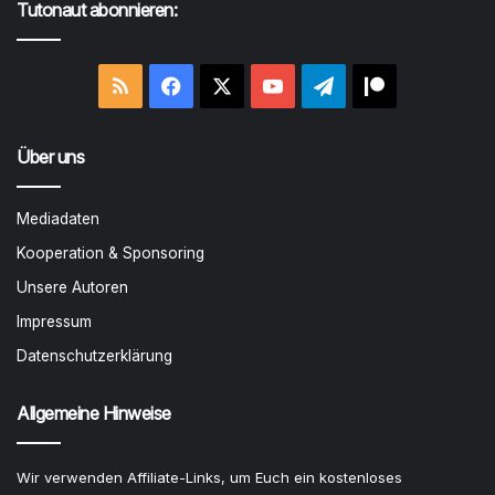
Tutonaut abonnieren:
RSS
Facebook
X
YouTube
Telegram
Patreon
Über uns
Mediadaten
Kooperation & Sponsoring
Unsere Autoren
Impressum
Datenschutzerklärung
Allgemeine Hinweise
Wir verwenden Affiliate-Links, um Euch ein kostenloses