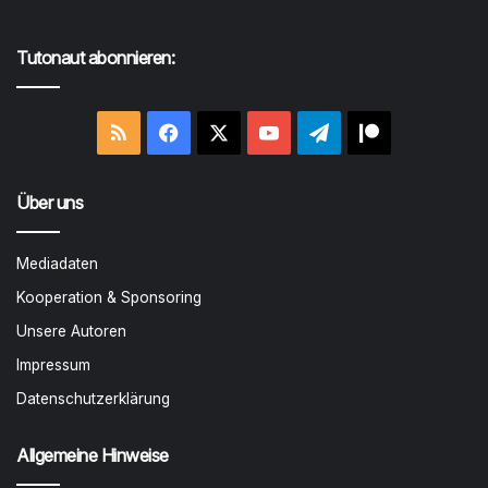
Tutonaut abonnieren:
RSS
Facebook
X
YouTube
Telegram
Patreon
Über uns
Mediadaten
Kooperation & Sponsoring
Unsere Autoren
Impressum
Datenschutzerklärung
Allgemeine Hinweise