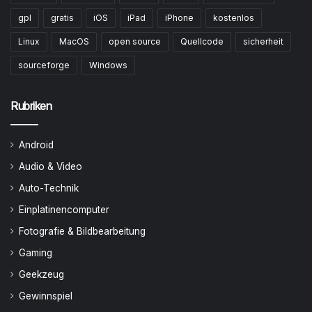
gpl
gratis
iOS
iPad
iPhone
kostenlos
Linux
MacOS
open source
Quellcode
sicherheit
sourceforge
Windows
Rubriken
Android
Audio & Video
Auto-Technik
Einplatinencomputer
Fotografie & Bildbearbeitung
Gaming
Geekzeug
Gewinnspiel