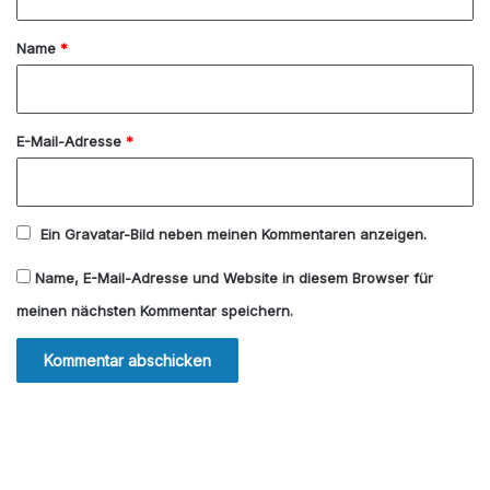
t
a
Name
*
r
*
E-Mail-Adresse
*
Ein
Gravatar
-Bild neben meinen Kommentaren anzeigen.
Name, E-Mail-Adresse und Website in diesem Browser für
meinen nächsten Kommentar speichern.