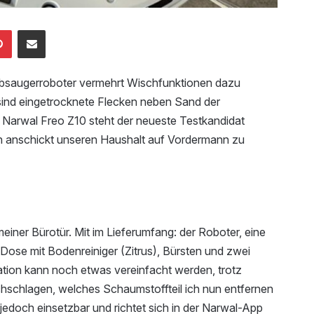
edIn
Pinterest
Mailen
ubsaugerroboter vermehrt Wischfunktionen dazu
sind eingetrocknete Flecken neben Sand der
 Narwal Freo Z10 steht der neueste Testkandidat
ch anschickt unseren Haushalt auf Vordermann zu
r meiner Bürotür. Mit im Lieferumfang: der Roboter, eine
e Dose mit Bodenreiniger (Zitrus), Bürsten und zwei
ion kann noch etwas vereinfacht werden, trotz
hschlagen, welches Schaumstoffteil ich nun entfernen
jedoch einsetzbar und richtet sich in der Narwal-App