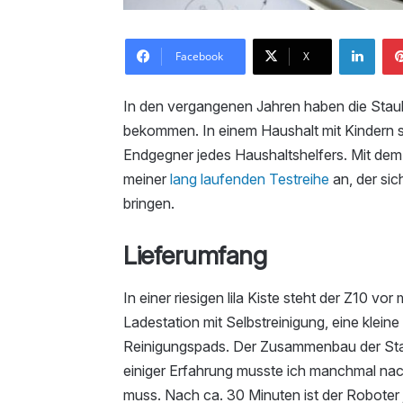
Link
Facebook
X
In den vergangenen Jahren haben die Sta
bekommen. In einem Haushalt mit Kindern 
Endgegner jedes Haushaltshelfers. Mit dem
meiner
lang laufenden Testreihe
an, der si
bringen.
Lieferumfang
In einer riesigen lila Kiste steht der Z10 vo
Ladestation mit Selbstreinigung, eine klein
Reinigungspads. Der Zusammenbau der Stat
einiger Erfahrung musste ich manchmal nac
muss. Nach ca. 30 Minuten ist der Roboter 