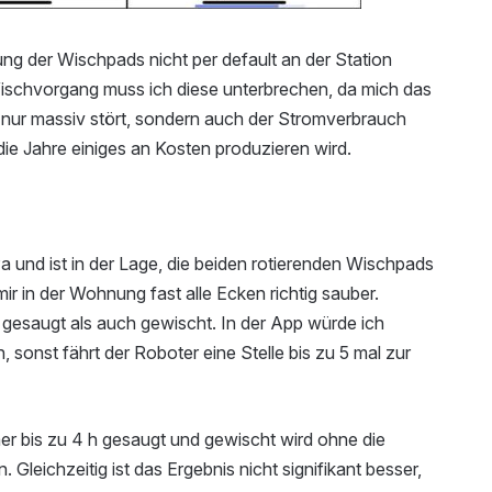
nung der Wischpads nicht per default an der Station
schvorgang muss ich diese unterbrechen, da mich das
 nur massiv stört, sondern auch der Stromverbrauch
r die Jahre einiges an Kosten produzieren wird.
a und ist in der Lage, die beiden rotierenden Wischpads
r in der Wohnung fast alle Ecken richtig sauber.
gesaugt als auch gewischt. In der App würde ich
 sonst fährt der Roboter eine Stelle bis zu 5 mal zur
mer bis zu 4 h gesaugt und gewischt wird ohne die
Gleichzeitig ist das Ergebnis nicht signifikant besser,