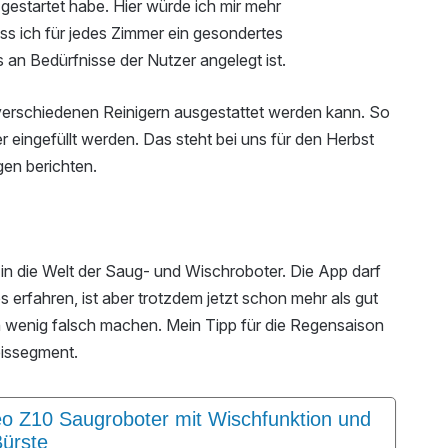
 gestartet habe. Hier würde ich mir mehr
ss ich für jedes Zimmer ein gesondertes
an Bedürfnisse der Nutzer angelegt ist.
 verschiedenen Reinigern ausgestattet werden kann. So
r eingefüllt werden. Das steht bei uns für den Herbst
gen berichten.
 in die Welt der Saug- und Wischroboter. Die App darf
erfahren, ist aber trotzdem jetzt schon mehr als gut
n wenig falsch machen. Mein Tipp für die Regensaison
eissegment.
 Z10 Saugroboter mit Wischfunktion und
Bürste