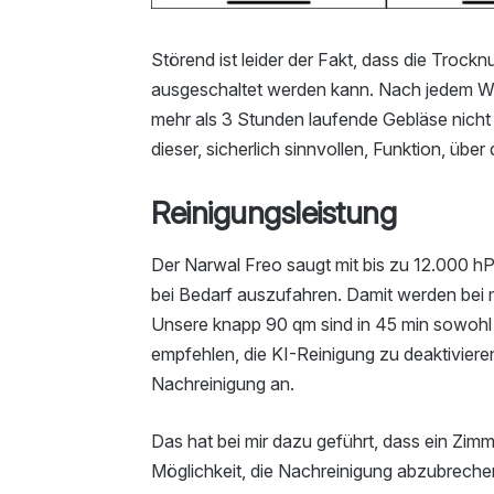
Störend ist leider der Fakt, dass die Trock
ausgeschaltet werden kann. Nach jedem Wi
mehr als 3 Stunden laufende Gebläse nicht
dieser, sicherlich sinnvollen, Funktion, übe
Reinigungsleistung
Der Narwal Freo saugt mit bis zu 12.000 hP
bei Bedarf auszufahren. Damit werden bei mi
Unsere knapp 90 qm sind in 45 min sowohl 
empfehlen, die KI-Reinigung zu deaktivieren,
Nachreinigung an.
Das hat bei mir dazu geführt, dass ein Zim
Möglichkeit, die Nachreinigung abzubrechen. 