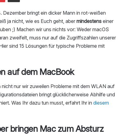
 Dezember bringt ein dicker Mann in rot-weißen
ß ja nicht, wie es Euch geht, aber
mindestens
einer
lauben ;) Machen wir uns nichts vor: Weder macOS
ran zweifelt, muss nur auf die Zugriffszahlen unserer
Hier sind 15 Lösungen für typische Probleme mit
en auf dem MacBook
 nicht nur wir zuweilen Probleme mit dem WLAN auf
urationsdateien bringt glücklicherweise Abhilfe und
ert. Was Ihr dazu tun musst, erfahrt Ihr in
diesem
iber bringen Mac zum Absturz