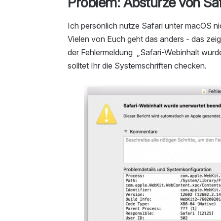
Problem: Abstürze von Saf
Ich persönlich nutze Safari unter macOS nic
Vielen von Euch geht das anders - das zei
der Fehlermeldung „Safari-Webinhalt wurde u
solltet Ihr die Systemschriften checken.