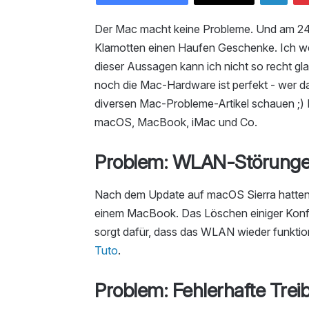
Der Mac macht keine Probleme. Und am 24.
Klamotten einen Haufen Geschenke. Ich wei
dieser Aussagen kann ich nicht so recht g
noch die Mac-Hardware ist perfekt - wer da
diversen Mac-Probleme-Artikel schauen ;) 
macOS, MacBook, iMac und Co.
Problem: WLAN-Störung
Nach dem Update auf macOS Sierra hatten
einem MacBook. Das Löschen einiger Konfig
sorgt dafür, dass das WLAN wieder funktioni
Tuto
.
Problem: Fehlerhafte Tre