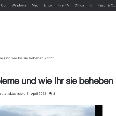
 Co.
Windows
Mac
Linux
Fire TV
Office
KI
Raspi & Co
e und wie Ihr sie beheben könnt
leme und wie Ihr sie beheben
letzt aktualisiert: 21. April 2022
3