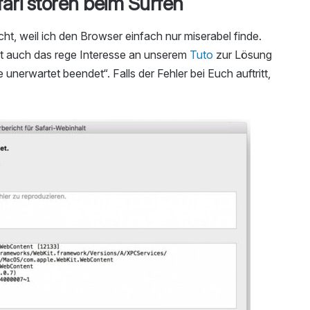
ari stören beim Surfen
ht, weil ich den Browser einfach nur miserabel finde.
gt auch das rege Interesse an unserem
Tuto
zur Lösung
nerwartet beendet“. Falls der Fehler bei Euch auftritt,