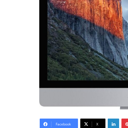
LinkedIn
Facebook
X