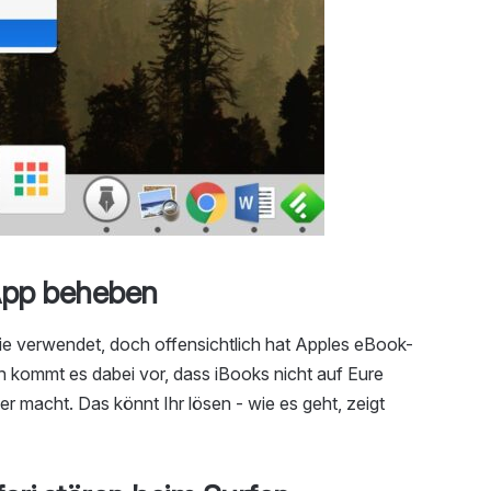
 App beheben
ie verwendet, doch offensichtlich hat Apples eBook-
h kommt es dabei vor, dass iBooks nicht auf Eure
r macht. Das könnt Ihr lösen - wie es geht, zeigt