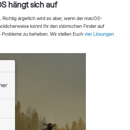
S hängt sich auf
. Richtig ärgerlich wird es aber, wenn der macOS-
lücklicherweise könnt Ihr den störrischen Finder auf
e Probleme zu beheben. Wir stellen Euch
vier Lösungen