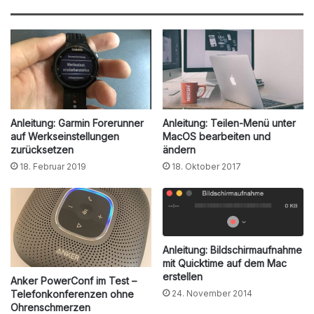
Anleitung: Garmin Forerunner
Anleitung: Teilen-Menü unter
auf Werkseinstellungen
MacOS bearbeiten und
zurücksetzen
ändern
18. Februar 2019
18. Oktober 2017
Anleitung: Bildschirmaufnahme
mit Quicktime auf dem Mac
erstellen
Anker PowerConf im Test –
Telefonkonferenzen ohne
24. November 2014
Ohrenschmerzen