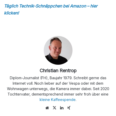
Täglich Technik-Schnäppchen bei Amazon – hier
klicken!
Christian Rentrop
Diplom-Journalist (FH), Baujahr 1979. Schreibt gerne das
Internet voll. Noch lieber auf der Vespa oder mit dem
Wohnwagen unterwegs, die Kamera immer dabei. Seit 2020
Tochtervater, dementsprechend immer sehr froh über eine
kleine Kaffeespende
.
We
X
Lin
Xin
bs
ke
g