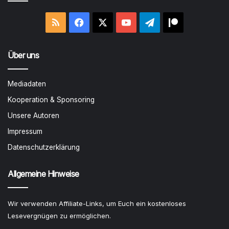
RSS
Facebook
X
YouTube
Telegram
Patreon
Über uns
Mediadaten
Kooperation & Sponsoring
Unsere Autoren
Impressum
Datenschutzerklärung
Allgemeine Hinweise
Wir verwenden Affiliate-Links, um Euch ein kostenloses
Lesevergnügen zu ermöglichen.