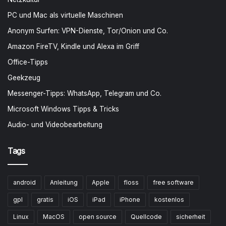
PC und Mac als virtuelle Maschinen
Anonym Surfen: VPN-Dienste, Tor/Onion und Co.
Amazon FireTV, Kindle und Alexa im Griff
Office-Tipps
Geekzeug
Messenger-Tipps: WhatsApp, Telegram und Co.
Microsoft Windows Tipps & Tricks
Audio- und Videobearbeitung
Tags
android
Anleitung
Apple
floss
free software
gpl
gratis
iOS
iPad
iPhone
kostenlos
Linux
MacOS
open source
Quellcode
sicherheit