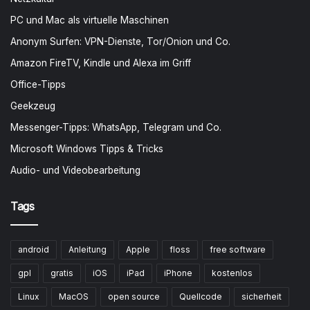
PC und Mac als virtuelle Maschinen
Anonym Surfen: VPN-Dienste, Tor/Onion und Co.
Amazon FireTV, Kindle und Alexa im Griff
Office-Tipps
Geekzeug
Messenger-Tipps: WhatsApp, Telegram und Co.
Microsoft Windows Tipps & Tricks
Audio- und Videobearbeitung
Tags
android
Anleitung
Apple
floss
free software
gpl
gratis
iOS
iPad
iPhone
kostenlos
Linux
MacOS
open source
Quellcode
sicherheit