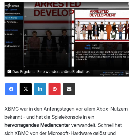
Das Ergebnis: Eine wunderschöne Bibliothek.
LinkedIn
Pinterest
Mailen
XBMC war in den Anfangstagen vor allem Xbox-Nutzern
bekannt - und hat die Spielekonsole in ein
hervorragendes Mediencenter
verwandelt. Schnell hat
sich XBMC von der Microsoft-Hardware gelöst und