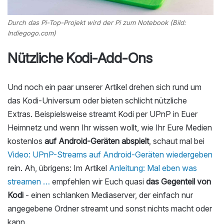
Durch das Pi-Top-Projekt wird der Pi zum Notebook (Bild:
Indiegogo.com)
Nützliche Kodi-Add-Ons
Und noch ein paar unserer Artikel drehen sich rund um
das Kodi-Universum oder bieten schlicht nützliche
Extras. Beispielsweise streamt Kodi per UPnP in Euer
Heimnetz und wenn Ihr wissen wollt, wie Ihr Eure Medien
kostenlos
auf Android-Geräten abspielt
, schaut mal bei
Video: UPnP-Streams auf Android-Geräten wiedergeben
rein. Ah, übrigens: Im Artikel
Anleitung: Mal eben was
streamen …
empfehlen wir Euch quasi
das Gegenteil von
Kodi
- einen schlanken Mediaserver, der einfach nur
angegebene Ordner streamt und sonst nichts macht oder
kann.