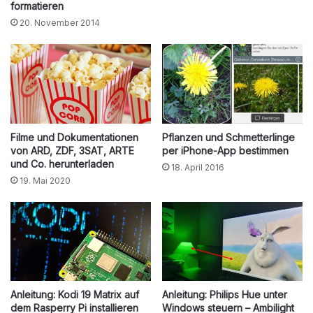
formatieren
20. November 2014
Filme und Dokumentationen
Pflanzen und Schmetterlinge
von ARD, ZDF, 3SAT, ARTE
per iPhone-App bestimmen
und Co. herunterladen
18. April 2016
19. Mai 2020
Anleitung: Kodi 19 Matrix auf
Anleitung: Philips Hue unter
dem Rasperry Pi installieren
Windows steuern – Ambilight