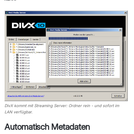
DivX kommt mit Streaming Server: Ordner rein - und sofort im
LAN verfügbar.
Automatisch Metadaten