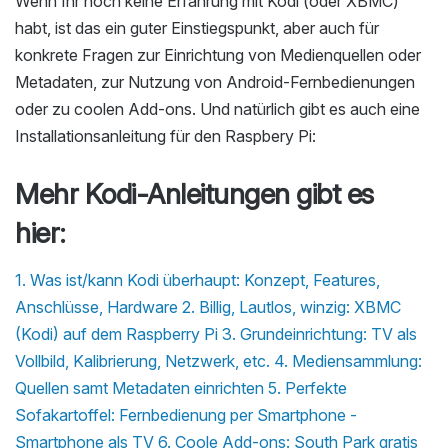
Wenn Ihr noch keine Erfahrung mit Kodi (oder XBMC)
habt, ist das ein guter Einstiegspunkt, aber auch für
konkrete Fragen zur Einrichtung von Medienquellen oder
Metadaten, zur Nutzung von Android-Fernbedienungen
oder zu coolen Add-ons. Und natürlich gibt es auch eine
Installationsanleitung für den Raspbery Pi:
Mehr Kodi-Anleitungen gibt es
hier:
1. Was ist/kann Kodi überhaupt: Konzept, Features,
Anschlüsse, Hardware
2. Billig, Lautlos, winzig: XBMC
(Kodi) auf dem Raspberry Pi
3. Grundeinrichtung: TV als
Vollbild, Kalibrierung, Netzwerk, etc.
4. Mediensammlung:
Quellen samt Metadaten einrichten
5. Perfekte
Sofakartoffel: Fernbedienung per Smartphone -
Smartphone als TV
6. Coole Add-ons: South Park gratis