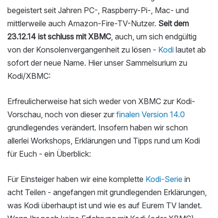
begeistert seit Jahren PC-, Raspberry-Pi-, Mac- und
mittlerweile auch Amazon-Fire-TV-Nutzer.
Seit dem
23.12.14 ist schluss mit XBMC
, auch, um sich endgültig
von der Konsolenvergangenheit zu lösen -
Kodi
lautet ab
sofort der neue Name. Hier unser Sammelsurium zu
Kodi/XBMC:
Erfreulicherweise hat sich weder von XBMC zur Kodi-
Vorschau, noch von dieser zur
finalen Version 14.0
grundlegendes verändert. Insofern haben wir schon
allerlei Workshops, Erklärungen und Tipps rund um Kodi
für Euch - ein Überblick:
Für Einsteiger haben wir eine komplette
Kodi-Serie
in
acht Teilen - angefangen mit grundlegenden Erklärungen,
was Kodi überhaupt ist und wie es auf Eurem TV landet.