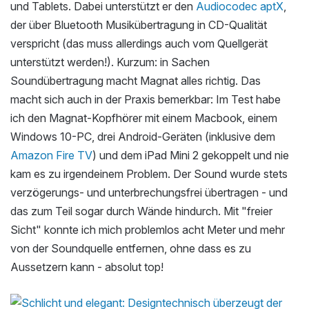
und Tablets. Dabei unterstützt er den
Audiocodec aptX
,
der über Bluetooth Musikübertragung in CD-Qualität
verspricht (das muss allerdings auch vom Quellgerät
unterstützt werden!). Kurzum: in Sachen
Soundübertragung macht Magnat alles richtig. Das
macht sich auch in der Praxis bemerkbar: Im Test habe
ich den Magnat-Kopfhörer mit einem Macbook, einem
Windows 10-PC, drei Android-Geräten (inklusive dem
Amazon Fire TV
) und dem iPad Mini 2 gekoppelt und nie
kam es zu irgendeinem Problem. Der Sound wurde stets
verzögerungs- und unterbrechungsfrei übertragen - und
das zum Teil sogar durch Wände hindurch. Mit "freier
Sicht" konnte ich mich problemlos acht Meter und mehr
von der Soundquelle entfernen, ohne dass es zu
Aussetzern kann - absolut top!