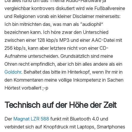
Da alles rund um das Thema Audio-Hardware ja
vergleichbar kontrovers diskutiert wird wie Fußballvereine
und Religionen vorab ein kleiner Disclaimer meinerseits:
Ich bin mitnichten das, was man als “audiophil”
bezeichnen kann. Ich höre zwar den Unterschied
zwischen einer 128 kbp/s MP3 und einer AAC-Datei mit
256 kbp/s, kann aber letztere nicht von einer CD-
Aufnahme unterscheiden. Grundsätzlich sind meine
Ohren recht empfindlich, aber ich bin alles andere als ein
Goldohr
. Behaltet das bitte im Hinterkopf, wenn Ihr mir in
den Kommentaren meine völlige Inkompetenz in Sachen
Hörtest vorballert ;-p
Technisch auf der Höhe der Zeit
Der
Magnat LZR 588
funkt mit Bluetooth 4.0 und
verbindet sich auf Knopfdruck mit Laptops, Smartphones