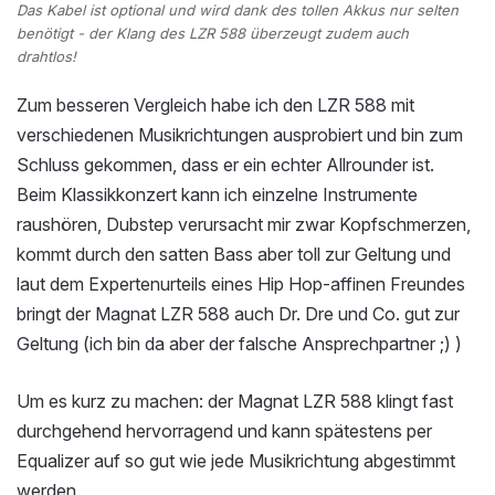
Das Kabel ist optional und wird dank des tollen Akkus nur selten
benötigt - der Klang des LZR 588 überzeugt zudem auch
drahtlos!
Zum besseren Vergleich habe ich den LZR 588 mit
verschiedenen Musikrichtungen ausprobiert und bin zum
Schluss gekommen, dass er ein echter Allrounder ist.
Beim Klassikkonzert kann ich einzelne Instrumente
raushören, Dubstep verursacht mir zwar Kopfschmerzen,
kommt durch den satten Bass aber toll zur Geltung und
laut dem Expertenurteils eines Hip Hop-affinen Freundes
bringt der Magnat LZR 588 auch Dr. Dre und Co. gut zur
Geltung (ich bin da aber der falsche Ansprechpartner ;) )
Um es kurz zu machen: der Magnat LZR 588 klingt fast
durchgehend hervorragend und kann spätestens per
Equalizer auf so gut wie jede Musikrichtung abgestimmt
werden.