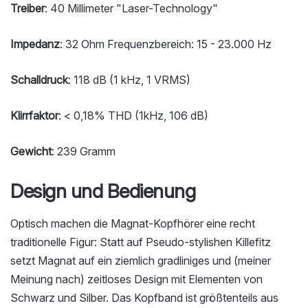
Treiber
: 40 Millimeter "Laser-Technology"
Impedanz
: 32 Ohm Frequenzbereich: 15 - 23.000 Hz
Schalldruck
: 118 dB (1 kHz, 1 VRMS)
Klirrfaktor
: < 0,18% THD (1kHz, 106 dB)
Gewicht
: 239 Gramm
Design und Bedienung
Optisch machen die Magnat-Kopfhörer eine recht
traditionelle Figur: Statt auf Pseudo-stylishen Killefitz
setzt Magnat auf ein ziemlich gradliniges und (meiner
Meinung nach) zeitloses Design mit Elementen von
Schwarz und Silber. Das Kopfband ist größtenteils aus