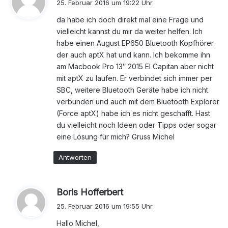
25. Februar 2016 um 19:22 Uhr
g
da habe ich doch direkt mal eine Frage und
t
vielleicht kannst du mir da weiter helfen. Ich
:
habe einen August EP650 Bluetooth Kopfhörer
der auch aptX hat und kann. Ich bekomme ihn
am Macbook Pro 13″ 2015 El Capitan aber nicht
mit aptX zu laufen. Er verbindet sich immer per
SBC, weitere Bluetooth Geräte habe ich nicht
verbunden und auch mit dem Bluetooth Explorer
(Force aptX) habe ich es nicht geschafft. Hast
du vielleicht noch Ideen oder Tipps oder sogar
eine Lösung für mich? Gruss Michel
Antworten
s
Boris Hofferbert
a
25. Februar 2016 um 19:55 Uhr
g
Hallo Michel,
t