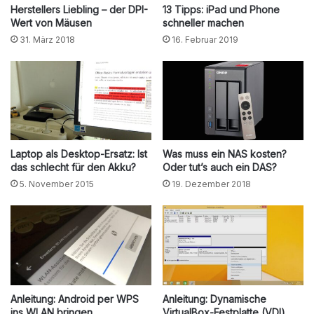
Herstellers Liebling – der DPI-
13 Tipps: iPad und Phone
Wert von Mäusen
schneller machen
31. März 2018
16. Februar 2019
Laptop als Desktop-Ersatz: Ist
Was muss ein NAS kosten?
das schlecht für den Akku?
Oder tut’s auch ein DAS?
5. November 2015
19. Dezember 2018
Anleitung: Android per WPS
Anleitung: Dynamische
ins WLAN bringen
VirtualBox-Festplatte (VDI)