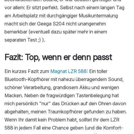
vor allem: Er sitzt perfekt. Selbst nach einem langen Tag
am Arbeitsplatz mit durchgängiger Musikuntermalung
macht sich der Geega S204 nicht unangenehm
bemerkbar (eventuell dazu später mehr in einem
separaten Test ;) ).
Fazit: Top, wenn er denn passt
Ein kurzes Fazit zum
Magnat LZR 588
: Ein toller
Bluetooth-Kopfhörer mit nahezu überragendem Sound,
schöner Verarbeitung, grandiosem Akku und wenigen
Macken. Neben de fragwürdigen Tastenbelegung hat
mich persönlich "nur" das Drücken auf den Ohren davon
abgehalten, meinen Traumkopfhörer gefunden zu haben.
Wenn Ihr damit kein Problem habt, solltet Ihr dem LZR
588 in jedem Fall eine Chance geben (und die Komfort-