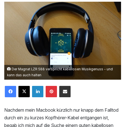
Der Magnat LZR 588 verspricht kabellosen Musikgenuss - und
kann das auch halten
LinkedIn
Pinterest
Mailen
Nachdem mein Macbook kürzlich nur knapp dem Falltod
durch ein zu kurzes Kopfhörer-Kabel entgangen ist,
begab ich mich auf die Suche einem guten kabellosen