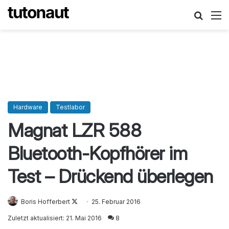
Suche
M
Hardware
Testlabor
Magnat LZR 588
Bluetooth-Kopfhörer im
Test – Drückend überlegen
Boris Hofferbert
Follow
25. Februar 2016
on
Zuletzt aktualisiert: 21. Mai 2016
8
X