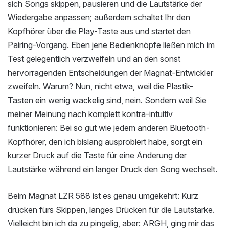
sich Songs skippen, pausieren und die Lautstärke der
Wiedergabe anpassen; außerdem schaltet Ihr den
Kopfhörer über die Play-Taste aus und startet den
Pairing-Vorgang. Eben jene Bedienknöpfe ließen mich im
Test gelegentlich verzweifeln und an den sonst
hervorragenden Entscheidungen der Magnat-Entwickler
zweifeln. Warum? Nun, nicht etwa, weil die Plastik-
Tasten ein wenig wackelig sind, nein. Sondern weil Sie
meiner Meinung nach komplett kontra-intuitiv
funktionieren: Bei so gut wie jedem anderen Bluetooth-
Kopfhörer, den ich bislang ausprobiert habe, sorgt ein
kurzer Druck auf die Taste für eine Änderung der
Lautstärke während ein langer Druck den Song wechselt.
Beim Magnat LZR 588 ist es genau umgekehrt: Kurz
drücken fürs Skippen, langes Drücken für die Lautstärke.
Vielleicht bin ich da zu pingelig, aber: ARGH, ging mir das