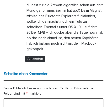
:
du hast mir die Antwort eigentlich schon aus dem
Mund genommen: Bei mir hat aptX beim Magnat
mithilfe des Bluetooth Explorers funktioniert,
wollte ich demnächst noch ein Tuto zu
schreiben. Ebenfalls unter OS X 10.11 auf dem
2015er MPB – ich gucke aber die Tage nochmal,
ob das noch aktuell ist, den neuen Kopfhörer
hab ich bislang noch nicht mit dem Macbook
gekoppelt…
Antworten
Schreibe einen Kommentar
Deine E-Mail-Adresse wird nicht veröffentlicht.
Erforderliche
Felder sind mit
*
markiert
K