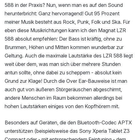
588 in der Praxis? Nun, wenn man es auf den Sound
herunterbricht: Ganz hervorragend! Gut 95 Prozent
meiner Musik besteht aus Rock, Punk, Folk und Ska. Für
eben diese Musikrichtungen kann ich den Magnat LZR
588 absolut empfehlen: Der Bass ist kräftig, ohne zu
Brummen, Höhen und Mitten kommen wunderbar zur
Geltung. Auch die maximale Lautstärke des LZR 588 liegt
weit über dem, was man sich über mehrere Stunden
antun sollte, ohne dabei zu scheppern - absolut kein
Grund zur Klage! Durch die Over Ear-Bauweise ist man
auch gut von äußeren Störgeräuschen abgeschirmt,
andere Menschen im Raum bekommen allerdings bei
hohen Lautstärken einiges von den Kopfhörern mit.
Besonders auf Geräten, die den Bluetooth-Codec APTX
unterstützen (beispielsweise das Sony Xperia Tablet Z3
Compact oder - mit entsprechendem Feintuning - dem