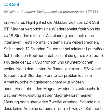
Schlicht und elegant: Designtechnisch überzeugt der LZR 588
Ein weiteres Highlight ist die Akkulaufzeit des LZR 588
BT. Magnat verspricht eine Wiedergabelaufzeit von bis
zu 18 Stunden mit einer Akkuladung und auch nach
intensiven Tests konnte ich dem kaum widersprechen.
Selbst nach 12 Stunden Dauertest bei mittlerer Lautstärke
(ich hatte den Kopfhörer dabei nicht die ganze Zeit auf ;)
) dudelte der LZR 588 fröhlich und ununterbrochen
weiter. Nach dem ersten Aufladen via microUSB-Kabel
(dauert ca. 3 Stunden) konnte ich problemlos eine
Arbeitswoche mit gelegentlichem Musikhören
überstehen, ohne den Magnat wieder einzustöpseln. In
Sachen Akkuleistung ist der Magnat-Hörer meiner
Meinung nach über jeden Zweifel erhaben. Schade nur,
dass keine Anzeige darüber informiert, wieviel Saft noch